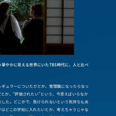
華やかに見える世界にいたTBS時代に、人と比べ
レギュラーについただとか、管理職になったらなっ
とか、“評価されたい”という、今思えばいらなか
ました。どこかで、負けられないという気持ちもあ
子はどこの学校に入れたいとか、考えちゃうじゃな