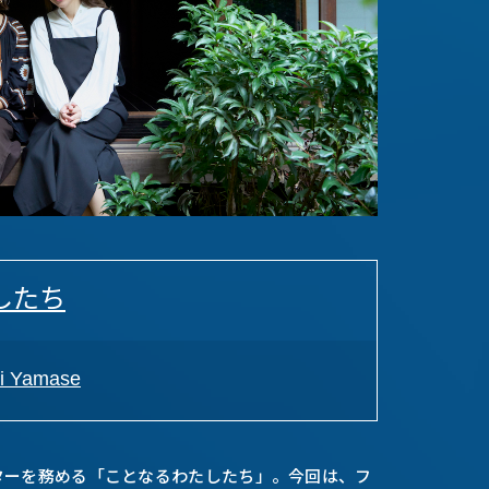
したち
 Yamase
ターを務める「ことなるわたしたち」。今回は、フ