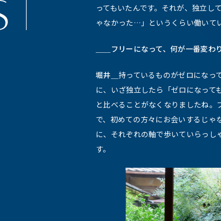
ってもいたんです。それが、独立し
ゃなかった…」というくらい働いて
＿＿フリーになって、何が一番変わ
堀井＿
持っているものがゼロになっ
に、いざ独立したら「ゼロになって
と比べることがなくなりましたね。
で、初めての方々にお会いするじゃ
に、それぞれの軸で歩いていらっし
す。