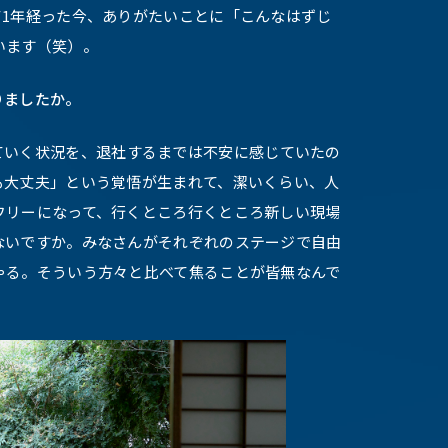
て1年経った今、ありがたいことに「こんなはずじ
います（笑）。
りましたか。
ていく状況を、退社するまでは不安に感じていたの
も大丈夫」という覚悟が生まれて、潔いくらい、人
フリーになって、行くところ行くところ新しい現場
ないですか。みなさんがそれぞれのステージで自由
ゃる。そういう方々と比べて焦ることが皆無なんで