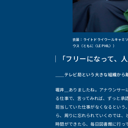
衣装：ライトドライウールキャミソ
ウス（ともに〈LE PHIL〉）
「フリーになって、
＿＿テレビ局という大きな組織から
堀井＿
ありましたね。アナウンサー
る仕事で、言ってみれば、ずっと承
担当していた仕事がなくなるという
ら、周りに忘れられていくのでは、
時間ができたら、毎日図書館に行っ