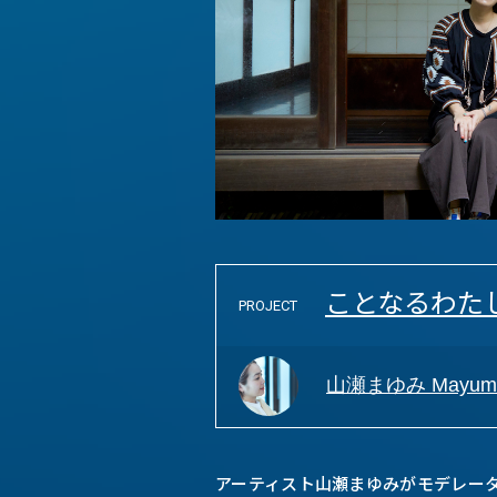
ことなるわた
PROJECT
山瀬まゆみ Mayumi
アーティスト山瀬まゆみがモデレー