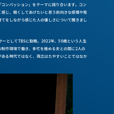
「コンパッション」をテーマに語り合います。コン
く感じ、軽くしてあげたいと思う前向きな感情や態
育てをしながら感じた人の優しさについて聞きまし
ーとしてTBSに勤務。2022年、50歳という人生
の制作現場で働き、多忙を極める夫との間に2人の
がある時代ではなく、両立はたやすいことではなか