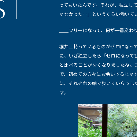
ってもいたんです。それが、独立し
ゃなかった…」というくらい働いて
＿＿フリーになって、何が一番変わ
堀井＿
持っているものがゼロになっ
に、いざ独立したら「ゼロになって
と比べることがなくなりましたね。
で、初めての方々にお会いするじゃ
に、それぞれの軸で歩いていらっし
す。