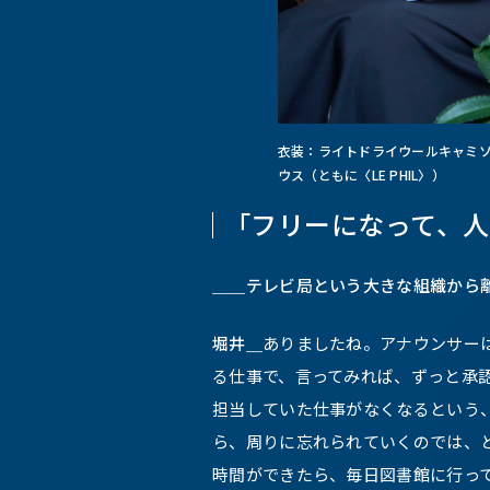
衣装：ライトドライウールキャミソ
ウス（ともに〈LE PHIL〉）
「フリーになって、
＿＿テレビ局という大きな組織から
堀井＿
ありましたね。アナウンサー
る仕事で、言ってみれば、ずっと承
担当していた仕事がなくなるという
ら、周りに忘れられていくのでは、
時間ができたら、毎日図書館に行っ