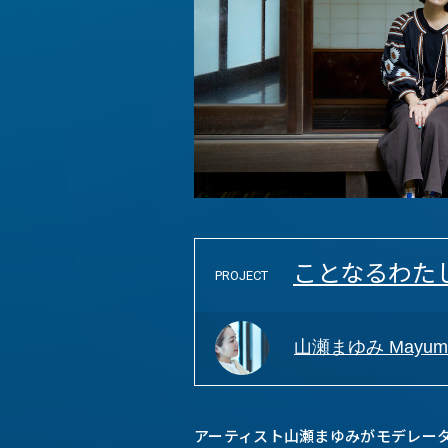
ことなるわた
PROJECT
山瀬まゆみ Mayumi
アーティスト山瀬まゆみがモデレー