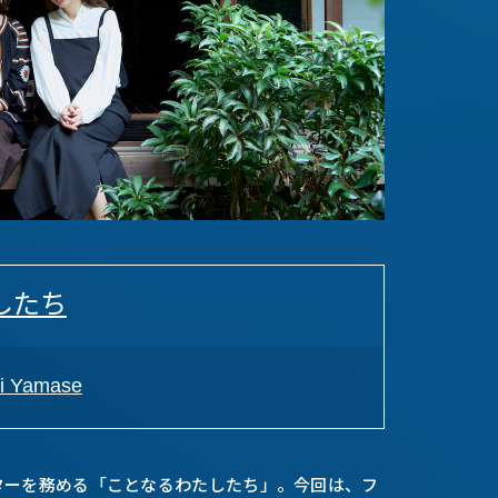
したち
 Yamase
ターを務める「ことなるわたしたち」。今回は、フ