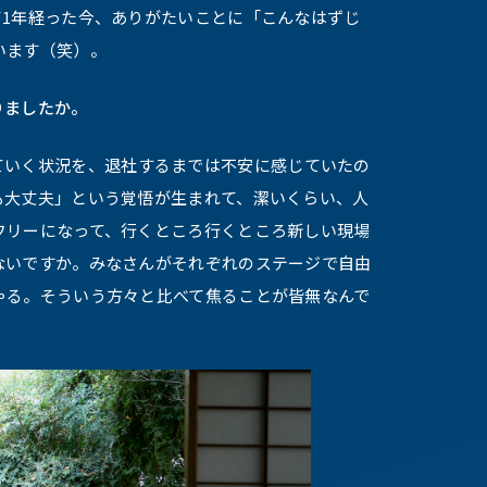
て1年経った今、ありがたいことに「こんなはずじ
います（笑）。
りましたか。
ていく状況を、退社するまでは不安に感じていたの
も大丈夫」という覚悟が生まれて、潔いくらい、人
フリーになって、行くところ行くところ新しい現場
ないですか。みなさんがそれぞれのステージで自由
ゃる。そういう方々と比べて焦ることが皆無なんで