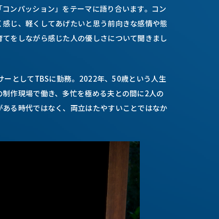
「コンパッション」をテーマに語り合います。コン
く感じ、軽くしてあげたいと思う前向きな感情や態
育てをしながら感じた人の優しさについて聞きまし
ーとしてTBSに勤務。2022年、50歳という人生
の制作現場で働き、多忙を極める夫との間に2人の
がある時代ではなく、両立はたやすいことではなか