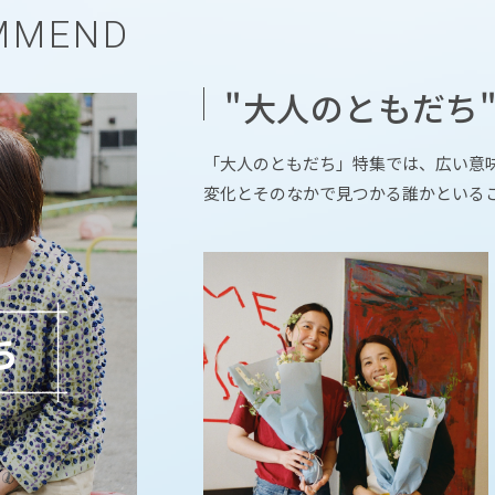
MMEND
"大人のともだち"
「大人のともだち」特集では、広い意
変化とそのなかで見つかる誰かといる