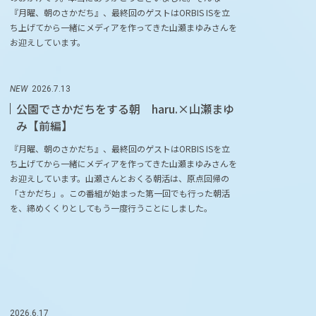
『月曜、朝のさかだち』、最終回のゲストはORBIS ISを立
ち上げてから一緒にメディアを作ってきた山瀬まゆみさんを
お迎えしています。
NEW
2026.7.13
公園でさかだちをする朝 haru.×山瀬まゆ
み【前編】
『月曜、朝のさかだち』、最終回のゲストはORBIS ISを立
ち上げてから一緒にメディアを作ってきた山瀬まゆみさんを
お迎えしています。山瀬さんとおくる朝活は、原点回帰の
「さかだち」。この番組が始まった第一回でも行った朝活
を、締めくくりとしてもう一度行うことにしました。
2026.6.17