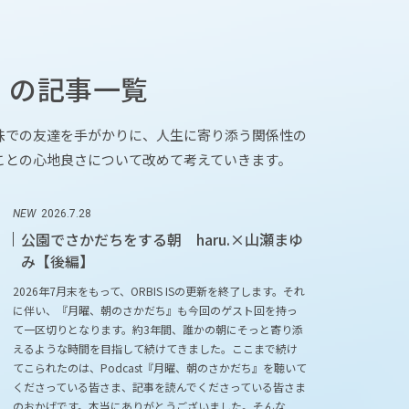
 の記事一覧
味での友達を手がかりに、人生に寄り添う関係性の
ことの心地良さについて改めて考えていきます。
NEW
2026.7.28
公園でさかだちをする朝 haru.×山瀬まゆ
み【後編】
2026年7月末をもって、ORBIS ISの更新を終了します。それ
に伴い、『月曜、朝のさかだち』も今回のゲスト回を持っ
て一区切りとなります。約3年間、誰かの朝にそっと寄り添
えるような時間を目指して続けてきました。ここまで続け
てこられたのは、Podcast『月曜、朝のさかだち』を聴いて
くださっている皆さま、記事を読んでくださっている皆さま
のおかげです。本当にありがとうございました。そんな