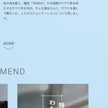
味の域を超え、雑誌「TRANSIT」では各国のサウナ旅を紹
介するサウナ本を刊行。そんな清水さんに、サウナを通し
て教わった、人とのコミュニケーションについて伺いまし
た。
MMEND