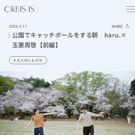
2026.5.11
SHARE
公園でキャッチボールをする朝 haru.×
玉置周啓【前編】
# 大人のともだち