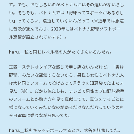
て。でも、おもしろいのがベトナムにはその違いがないらし
い。そもそも、ベトナムでは「野球ってスポーツがあるらし
い」ってくらい、浸透していないんだって（※近年では急速
に普及が進んでおり、2020年にはベトナム野球ソフトボー
ル連盟が設立されています）。
haru.＿
私と同じレベル感の人がたくさんいるんだね。
玉置＿
ステレオタイプな感じで申し訳ないんだけど、「男は
野球」みたいな空気すらないから、男性も女性もベトナム人
は大体同じフォームで投げるって言うのを知恵袋でたまたま
見た（笑）。だから俺たちも、テレビで男性のプロ野球選手
のフォームとか動き方を見て真似してて、真似をするごとに
様になっていくみたいなのがあるだけなんだなっていうのを
今日電車に乗りながら思ってた。
haru.＿
私もキャッチボールするとき、大谷を想像してた。