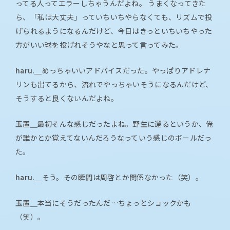
ってる人ってエラーしちゃうんだよね。 うまくなってきた
ら、「私は大丈夫」っていちいちやらなくても、リズムで投
げられるようになるんだけど、今日はきっといちいちやった
方がいい球を投げれそうやなと思って言ってみた。
haru.＿
めっちゃいいアドバイスだった。やっぱりアドレナ
リンも出てるから、流れでやっちゃいそうになるんだけど、
そうすると良くないんだよね。
玉置＿
最初そんな感じだったよね。野生に還るというか、俺
が誰かとか覚えてないんだろうなっていう感じのボールだっ
た。
haru.＿
そう。その瞬間は周啓とか関係なかった（笑）。
玉置＿
本当にそうだったんだ…ちょっとショックかも
（笑）。