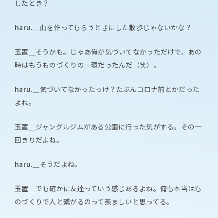
したとき？
haru.＿
曲を作ってもらうときにした散歩じゃないかな？
玉置＿
そうかも。じゃあ俺が気づいてなかっただけで、あの
時はもうものづくりの一環だったんだ（笑）。
haru.＿
気づいてなかったっけ？たぶんコロナ前とかだった
よね。
玉置＿
ジャングルジムがある公園に行った気がする。その一
回きりだよね。
haru.＿
そうだよね。
玉置＿
でも確かに友達っていう感じあるよね。俺も本当はも
のづくりで人と繋がるのって羨ましいと思ってる。