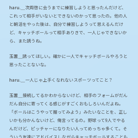
haru.＿
次周啓に会うまでに練習しようと思ったんだけど、
これって相手がいないとできないのかって思ったの。他の人
と朝活をやった後は、自分で練習しようって思えるんだけ
ど、キャッチボールって相手ありきで、一人じゃできないか
ら、また誘うね。
玉置＿
誘ってほしい。確かに一人でキャッチボールやろうと
思ったことないな。
haru.＿
一人じゃ上手くなれないスポーツってこと？
玉置＿
接続してるかわからないけど、相手のフォームがだん
だん自分に寄ってくる感じがすごくおもしろいんだよね。
「ボールはこうやって握ってみよう」みたいなことを、正し
いかも分かんないけど、俺言ってるの。野球って9人でやる
んだけど、ピッチャーになりたい人ってめっちゃ多くて。そ
ういう友達にアドバイスしながらキャッチボールすることも