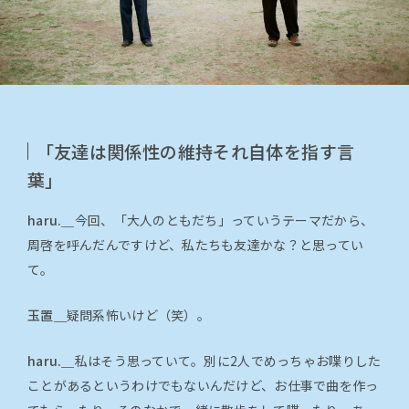
「友達は関係性の維持それ自体を指す言
葉」
haru.＿
今回、「大人のともだち」っていうテーマだから、
周啓を呼んだんですけど、私たちも友達かな？と思ってい
て。
玉置＿
疑問系怖いけど（笑）。
haru.＿
私はそう思っていて。別に2人でめっちゃお喋りした
ことがあるというわけでもないんだけど、お仕事で曲を作っ