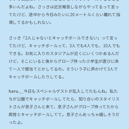
多いんだよね。さっきは近況報告しながらやってるって言っ
てたけど、途中から今日みたいに20メートルくらい離れて指
導してるかもしれない。
さっき「2人じゃないとキャッチボールできない」って言っ
てたけど、キャッチボールって、3人でも4人でも、10人でも
できる。お気に入りのスタジアムが近くにいくつかあるんだ
けど、そこにいると後からグローブ持った小学生が遊びに来
て一人で壁当てとかしてるの。そういう子に声かけて3人で
キャッチボールしたりしてる。
haru.＿
今日もスペシャルゲストが乱入してたもんね。私た
ちが公園でキャッチボールしてたら、知り合いのスタイリス
トさんが息子さんと来て、息子さんがグローブ持ってたから
周啓とキャッチボールしてて。息子さんめっちゃ嬉しそうだ
ったよ。