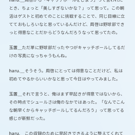
とき、ちょっと「美しすぎないかな？」って思って。この朝
活はゲストと初めてのことに挑戦することで、同じ目線に立
てておもしろいなと思っているんだけど、周啓は野球部でき
っと得意なことだからどうなんだろうなって思ってたの。
玉置＿
ただ単に野球部だったやつがキャッチボールしてるだ
けの写真になっちゃうもんね。
haru.＿
そうそう。周啓にとっては得意なことだけど、私は
初めてやるからいいかなと思って今日はやってみました。
玉置＿
それで言うと、俺はまず早起きが得意ではないから、
その時点でシュールさは俺のなかではあった。「なんでこん
な朝早くからキャッチボールしてるんだろう」って思ってる
感じが新鮮だった。
haru.＿
この収録のために早起きできるように整えてくれて