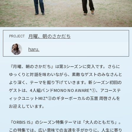
月曜、朝のさかだち
PROJECT
haru.
『月曜、朝のさかだち』は第3シーズンに突入です。さらに
ゆっくりと対話を味わいながら、素敵なゲストのみなさんと
より深く、テーマを掘り下げていきます。新シーズン初回の
ゲストは、4人組バンドMONO NO AWARE*①、アコーステ
ィックユニットMIZ*②のギターボーカルの玉置 周啓さんを
お迎えしています。
『ORBIS IS』のシーズン特集テーマは「大人のともだち」。
この特集では、広い意味での友達を手がかりに、人生に寄り