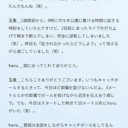
たんだもんね（笑）。
玉置＿
1週間前から、9時に代々木公園に着ける時間に起きる
特訓をしていたんですけど、2日前にあったライブの打ち上
げで朝まで飲んでしまい、完全に逆転してしまいました
（笑）。昨日も「起きれなかったらどうしよう」って怯えな
がら過ごしていました（笑）。
haru.＿
間に合ってくれてありがとう。
玉置＿
こちらこそありがとうございます。いつもキャッチボ
ールするときって、今日ほど距離を空けないんだよ。3メー
トルとかの距離でボールを投げながら近況を伝え合う感じ
で。でも、今日はスタートした時点で20メートル先にharu.
がいた（笑）。
haru.＿
普段は会話をしながらキャッチボールをしてるん