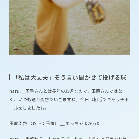
「私は大丈夫」そう言い聞かせて投げる球
haru.＿
周啓さんとは長年の友達なので、玉置さんではな
く、いつも通り周啓でいきますね。今日は朝活でキャッチボ
ールをしましたね。
玉置周啓 （以下：玉置） ＿
めっちゃよかった。
haru.＿
周啓から「キャッチボールをしよう」って言われた