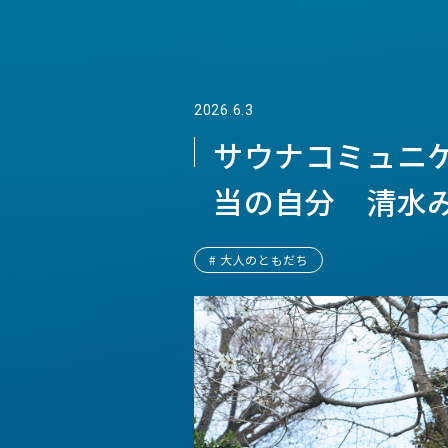
2026.6.3
サウナコミュニ
当の自分 清水
# 大人のともだち