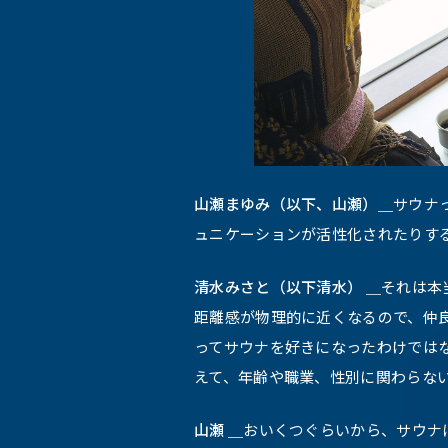
山瀬まゆみ（以下、山瀬）＿
サウナ
ュニケーションが活性化されたりす
清水みさと（以下清水） ＿
それは本
距離感が物理的に近くなるので、仲
ってサウナを好きになったわけでは
えて、年齢や職業、性別に関わらな
山瀬 ＿
おいくつぐらいから、サウナ