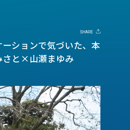
SHARE
ケーションで気づいた、本
みさと×山瀬まゆみ