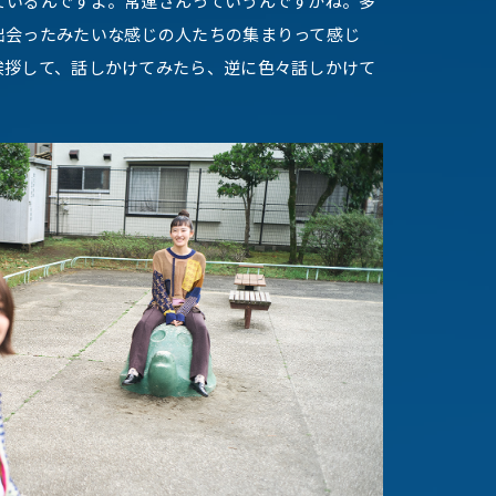
ているんですよ。常連さんっていうんですかね。多
出会ったみたいな感じの人たちの集まりって感じ
挨拶して、話しかけてみたら、逆に色々話しかけて