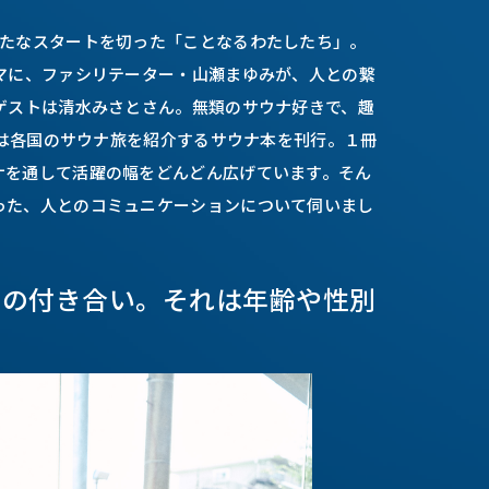
新たなスタートを切った「ことなるわたしたち」。
ーマに、ファシリテーター・山瀬まゆみが、人との繋
ゲストは清水みさとさん。無類のサウナ好きで、趣
」では各国のサウナ旅を紹介するサウナ本を刊行。１冊
ナを通して活躍の幅をどんどん広げています。そん
った、人とのコミュニケーションについて伺いまし
ナの付き合い。それは年齢や性別