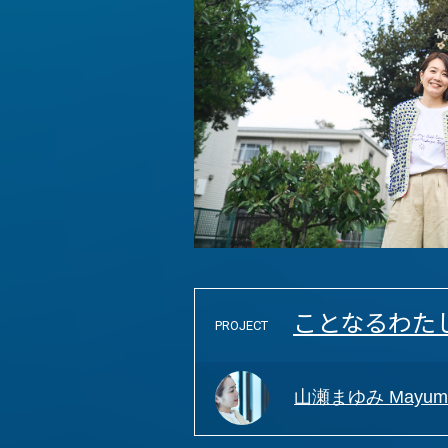
ことなるわた
PROJECT
山瀬まゆみ Mayumi