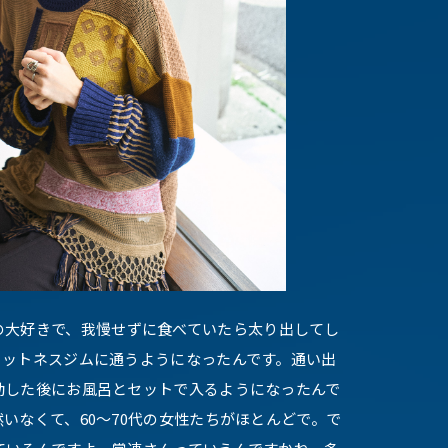
の大好きで、我慢せずに食べていたら太り出してし
ィットネスジムに通うようになったんです。通い出
動した後にお風呂とセットで入るようになったんで
いなくて、60～70代の女性たちがほとんどで。で