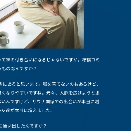
って裸の付き合いになるじゃないですか。結構コミ
るものなんですか？
当にあると思います。服を着てないのもあるけど、
良くなりやすいですね。元々、人脈を広げようと思
ないんですけど、サウナ関係での出会いが本当に増
い友達が本当に増えました。
に通い出したんですか？