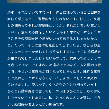
清水＿
それはいいですね～！ 適当に喋っていること自体を
楽しく感じるって、理想的かもしれないです。むしろ、友達
との関係ってそれが醍醐味というか、それだけでいい気がし
ていて。意味ある話をしたいともあまり思わないかも。だか
らこそその時間を居心地がいいって思えるんじゃないかな
と。だって、そこに意味を見出してしまったら、むしろお互
いプレッシャーを感じてしまう気もするし、そこに損得勘定
が生まれてしまうんじゃないかなって。友達ってそういう付
き合いではないですよね。友達だけではなく、人と関わり合
う時、そういう気持ちが強くなってしまったら、純粋な気持
ちで交わることができなくなってしまう。でも人とは交わっ
ていきたいし、交わっていくべきものだとも思っています。
ひとり行動が好きと言っても、やっぱりひとりぼっちでは何
もできないこともあるし。私にとっての大人の友達は、そう
いう距離感がちょうどいい関係です。