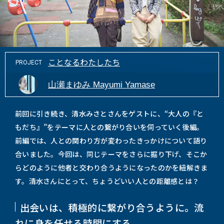
ことなるわたしたち
PROJECT
山瀬まゆみ Mayumi Yamase
前回に引き続き、清水みさとさんをゲストに、“大人の『と
もだち』”をテーマに人との繋がり合いを伺っていく後編。
前編では、人との関わり方が変わったきっかけについて語り
合いました。今回は、同じテーマをさらに掘り下げ、そこか
らどのように他者と交わり合うようになったのかを紐解きま
す。清水さんにとって、ちょうどいい人との距離感とは？
出会いは、積極的に繋がり合うように。流
れに身を任せる時間にする。