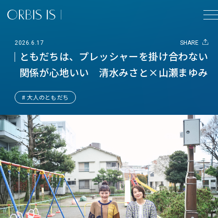
2026.6.17
SHARE
ともだちは、プレッシャーを掛け合わない
関係が心地いい 清水みさと×山瀬まゆみ
# 大人のともだち