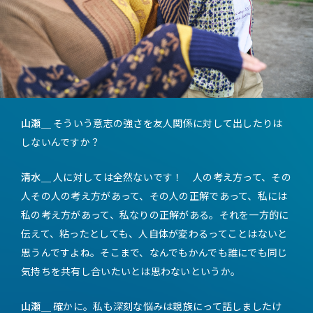
山瀬＿
そういう意志の強さを友人関係に対して出したりは
しないんですか？
清水＿
人に対しては全然ないです！ 人の考え方って、その
人その人の考え方があって、その人の正解であって、私には
私の考え方があって、私なりの正解がある。それを一方的に
伝えて、粘ったとしても、人自体が変わるってことはないと
思うんですよね。そこまで、なんでもかんでも誰にでも同じ
気持ちを共有し合いたいとは思わないというか。
山瀬＿
確かに。私も深刻な悩みは親族にって話しましたけ