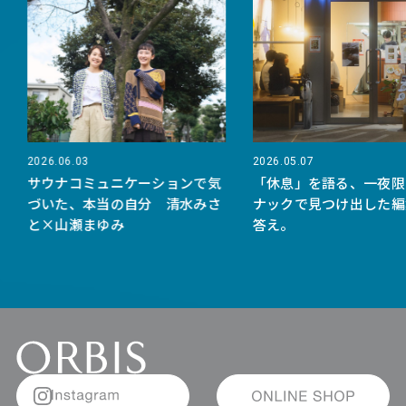
2026.06.03
2026.05.07
サウナコミュニケーションで気
「休息」を語る、一夜限
づいた、本当の自分 清水みさ
ナックで見つけ出した編
と×山瀬まゆみ
答え。