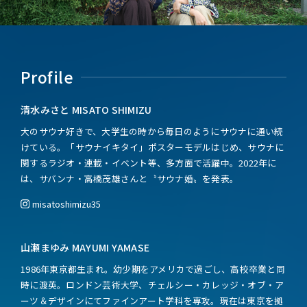
Profile
清水みさと MISATO SHIMIZU
大のサウナ好きで、大学生の時から毎日のようにサウナに通い続
けている。「サウナイキタイ」ポスターモデルはじめ、サウナに
関するラジオ・連載・イベント等、多方面で活躍中。2022年に
は、サバンナ・高橋茂雄さんと〝サウナ婚〟を発表。
misatoshimizu35
山瀬まゆみ MAYUMI YAMASE
1986年東京都生まれ。幼少期をアメリカで過ごし、高校卒業と同
時に渡英。ロンドン芸術大学、チェルシー・カレッジ・オブ・ア
ーツ＆デザインにてファインアート学科を専攻。現在は東京を拠