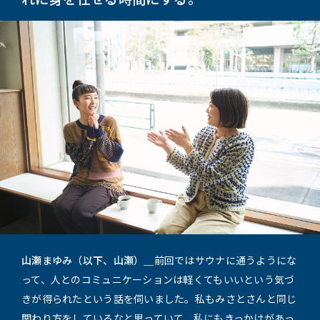
山瀬まゆみ（以下、山瀬）＿
前回ではサウナに通うようにな
って、人とのコミュニケーションは軽くてもいいという気づ
きが得られたという話を伺いました。私もみさとさんと同じ
関わり方をしているなと思っていて、私にもきっかけがあっ