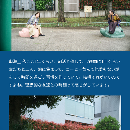
山瀬＿
私ここ1年くらい、朝活と称して、2週間に1回くらい
友だちと二人、朝に集まって、コーヒー飲んで他愛もない話
をして時間を過ごす習慣を作っていて。結構それがいいんで
すよね。理想的な友達との時間って感じがしています。