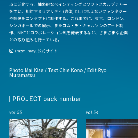
点に活動する。抽象的なペインティングとソフトスカルプチャー
を主に、相対するリアリティ (肉体)と目に見えないファンタジー
や想像をコンセプトに制作する。これまでに、東京、ロンドン、
シンガポールでの展示、またコム・デ・ギャルソンのアート制
作、NIKEとコラボレーション靴を発表するなど、さまざまな企業
との取り組みも行っている。
zmzm_mayu
公式サイト
Photo Mai Kise / Text Chie Kono / Edit Ryo
Muramatsu
PROJECT back number
vol.55
vol.54