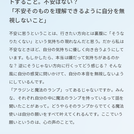
トすること。不安はない？
「不安そのものを理解できるように自分を無
視しないこと」
不安に思うということは、行きたい方向とは裏腹に「そうな
りたくない」という気持ちの現れなんだと思う。だから私は
不安なときほど、自分の気持ちに優しく向き合うようにして
います。もしかしたら、本当は嫌だって気持ちがあるのか
な？ 逆にそうじゃない方向に行くってどう感じる？ そんな
風に自分の感覚に問いかけて、自分の本音を無視しないよう
にしているんです。
「アラジンと魔法のランプ」ってあるじゃないですか。みん
な、それぞれ自分の中に魔法のランプを持っているって話を
聞いたことがあって。どうやらそのランプからでてくる魔法
使いは自分の願いをすべて叶えてくれるんです。ここでいう
願いというのは、心の声のことで。