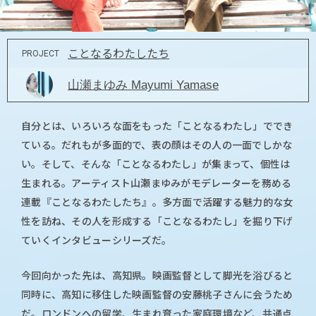
ことなるわたしたち
PROJECT
山瀬まゆみ Mayumi Yamase
自分とは、いろいろな面をもった「ことなるわたし」ででき
ている。だれもが多面的で、表の顔はその人の一面でしかな
い。そして、そんな「ことなるわたし」が集まって、個性は
生まれる。アーティスト山瀬まゆみがモデレーターを務める
連載『ことなるわたしたち』。多方面で活躍する魅力的な女
性を訪ね、その人を形成する「ことなるわたし」を掘り下げ
ていくインタビューシリーズだ。
今回向かった先は、高知県。映画監督として脚光を浴びると
同時に、高知に移住した映画監督の安藤桃子さんに会うため
だ。ロンドンへの留学、生まれ育った家庭環境など、共通点