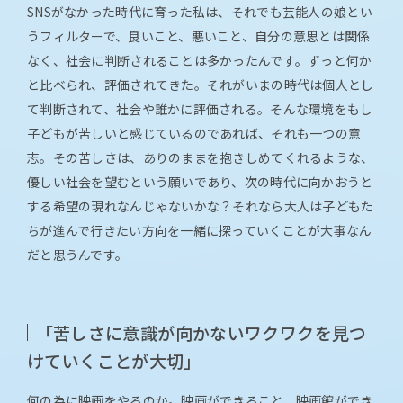
SNSがなかった時代に育った私は、それでも芸能人の娘とい
うフィルターで、良いこと、悪いこと、自分の意思とは関係
なく、社会に判断されることは多かったんです。ずっと何か
と比べられ、評価されてきた。それがいまの時代は個人とし
て判断されて、社会や誰かに評価される。そんな環境をもし
子どもが苦しいと感じているのであれば、それも一つの意
志。その苦しさは、ありのままを抱きしめてくれるような、
優しい社会を望むという願いであり、次の時代に向かおうと
する希望の現れなんじゃないかな？それなら大人は子どもた
ちが進んで行きたい方向を一緒に探っていくことが大事なん
だと思うんです。
「苦しさに意識が向かないワクワクを見つ
けていくことが大切」
何の為に映画をやるのか。映画ができること、映画館ができ