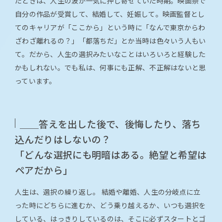
たときは、人生の波が一気に押し寄せていた時期。映画祭で
自分の作品が受賞して、結婚して、妊娠して。映画監督とし
てのキャリアが「ここから」という時に「なんで東京からわ
ざわざ離れるの？」「都落ちだ」とか当時は色々いう人もい
て。だから、人生の選択みたいなことはいろいろと経験した
かもしれない。でも私は、何事にも正解、不正解はないと思
っています。
＿＿答えを出した後で、後悔したり、落ち
込んだりはしないの？
「どんな選択にも明暗はある。絶望と希望は
ペアだから」
人生は、選択の繰り返し。 結婚や離婚、人生の分岐点に立
った時にどちらに進むか、どう乗り越えるか、いつも選択を
している、はっきりしているのは、そこに必ずスタートとゴ