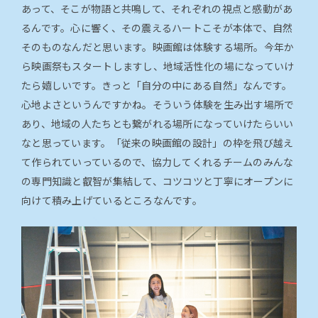
あって、そこが物語と共鳴して、それぞれの視点と感動があ
るんです。心に響く、その震えるハートこそが本体で、自然
そのものなんだと思います。映画館は体験する場所。今年か
ら映画祭もスタートしますし、地域活性化の場になっていけ
たら嬉しいです。きっと「自分の中にある自然」なんです。
心地よさというんですかね。そういう体験を生み出す場所で
あり、地域の人たちとも繋がれる場所になっていけたらいい
なと思っています。「従来の映画館の設計」の枠を飛び越え
て作られていっているので、協力してくれるチームのみんな
の専門知識と叡智が集結して、コツコツと丁寧にオープンに
向けて積み上げているところなんです。