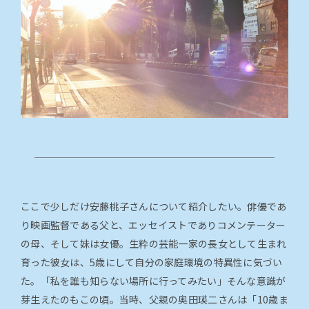
ここで少しだけ安藤桃子さんについて紹介したい。俳優であ
り映画監督である父と、エッセイストでありコメンテーター
の母、そして妹は女優。生粋の芸能一家の長女として生まれ
育った彼女は、5歳にして自分の家庭環境の特異性に気づい
た。「私を誰も知らない場所に行ってみたい」そんな意識が
芽生えたのもこの頃。当時、父親の奥田瑛二さんは「10歳ま