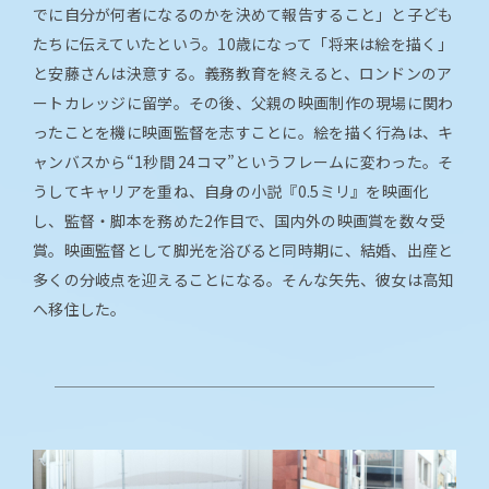
でに自分が何者になるのかを決めて報告すること」と子ども
たちに伝えていたという。10歳になって「将来は絵を描く」
と安藤さんは決意する。義務教育を終えると、ロンドンのア
ートカレッジに留学。その後、父親の映画制作の現場に関わ
ったことを機に映画監督を志すことに。絵を描く行為は、キ
ャンバスから“1秒間 24コマ”というフレームに変わった。そ
うしてキャリアを重ね、自身の小説『0.5ミリ』を映画化
し、監督・脚本を務めた2作目で、国内外の映画賞を数々受
賞。映画監督として脚光を浴びると同時期に、結婚、出産と
多くの分岐点を迎えることになる。そんな矢先、彼女は高知
へ移住した。