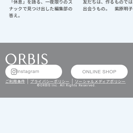
「休息」を語る、一夜限りのス
友だちは、作るものでは
ナックで見つけ出した編集部の
出会うもの。 紫原明子
答え。
ご利用条件
プライバシーポリシー
ソーシャルメディアポリシー
©ORBIS Inc. All Rights Reserved.