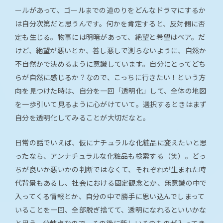
ールがあって、ゴールまでの道のりをどんなドラマにするか
は自分次第だと思うんです。何かを肯定すると、反対側に否
定も生じる。物事には明暗があって、絶望と希望はペア。だ
けど、絶望が悪いとか、善し悪しで測らないように、自然か
不自然かで決めるように意識しています。自分にとってどち
らが自然に感じるか？なので、こっちに行きたい！という方
向を見つけた時は、自分を一回「透明化」して、全体の地図
を一歩引いて見るように心がけていて。選択するときはまず
自分を透明化してみることが大切だなと。
日常の話でいえば、仮にナチュラルな化粧品に変えたいと思
ったなら、アンナチュラルな化粧品も検索する（笑）。どっ
ちが良いか悪いかの判断ではなくて、それぞれが生まれた時
代背景もあるし、社会における固定観念とか、無意識の中で
入ってくる情報とか、自分の中で勝手に思い込んでしまって
いることを一回、全部脱ぎ捨てて、透明になれるといいかな
と思う。分岐点なので、その後に新しいそのものが入ってき