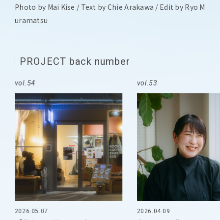
Photo by Mai Kise / Text by Chie Arakawa / Edit by Ryo M
uramatsu
PROJECT back number
vol.54
vol.53
2026.05.07
2026.04.09