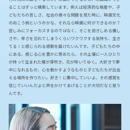
ることはずっと模索しています。例えば経済的な格差や、子
どもたちの苦しさ、社会の様々な問題を見た時に、映画文化
の向こう側というのかな、それなら映画に何ができるのか？
苦しみにフォーカスするのではなく、そこを抱きしめる優し
さや、辛さを忘れてしまうくらいワクワクする気持ち、生き
てる！と感じられる感動を届けたいんです。子どもたちの中
にある、感じる心を豊かに育めたら、その土壌に一人ひとり
が持って生まれた種が芽吹き、花が咲いてゆく。大好きで夢
中になれるもの、心を動かすようなものと子どもたちが出会
える場所を作りたい。好き！に集中していいよ、その感覚を
信じていいんだよと声をかけてあげることが大切だなと思う
んです。