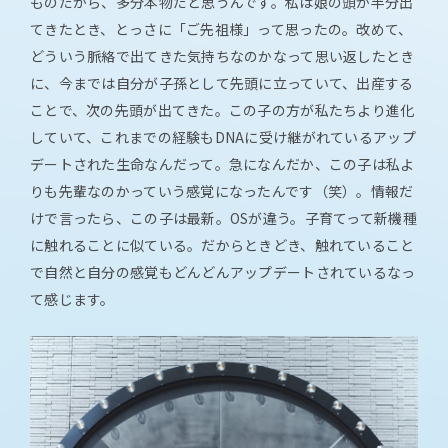
ものだから、多分本物だと思うんです。私は娘の頭が半分出
てきたとき、とっさに「ご先祖様」って思ったの。改めて、
どういう脈絡で出てきた気持ちなのかなって思い返したとき
に、今までは自分が子孫として先頭に立っていて、出産する
ことで、次の先頭が出てきた。この子の方が私たちより進化
していて、これまでの経験もDNAに受け継がれているアップ
デートされた生命なんだって。急になんだか、この子は私よ
りも先輩なのかっていう感覚になったんです（笑）。情報だ
けで言ったら、この子は最新。OSが違う。子育てって新機種
に触れることに似ている。だからときどき、触れていること
で自然と自分の感覚もどんどんアップデートされているなっ
て感じます。