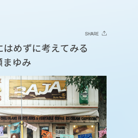
SHARE
枠にはめずに考えてみる
瀬まゆみ