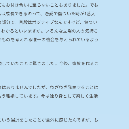
てもお付き合いに至らないこともありました。でも
私は成長できるのって、恋愛で傷ついた時が1番大
の部分で。普段はポジティブなんですけど、傷つい
りわかるといいますか。いろんな立場の人の気持ち
でものを考えれる唯一の機会を与えられているよう
婚していたことに驚きました。今後、家族を作るこ
りはありませんでしたが、わざわざ発表することは
もう離婚しています。今は独り身として楽しく生活
という選択をしたことが意外に感じたんですが、も