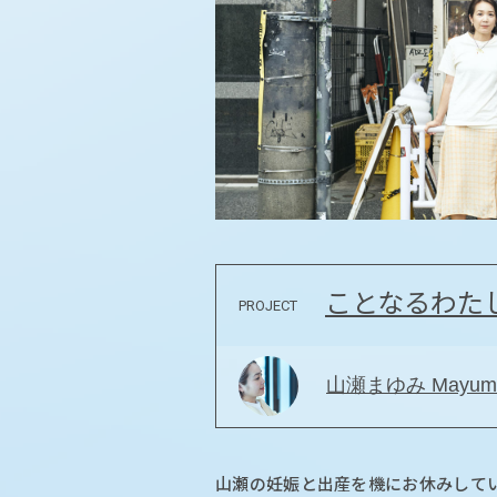
ことなるわた
PROJECT
山瀬まゆみ Mayumi
山瀬の妊娠と出産を機にお休みして