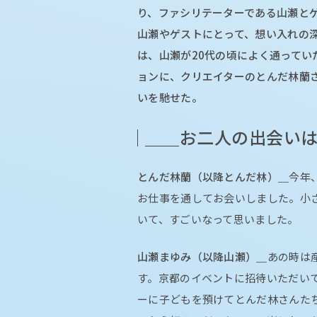
り、ファシリテーターである山瀬と
山瀬やゲストにとって、想い入れの
は、山瀬が20代の頃によく通ってい
ョンに、クリエイターのとんだ林蘭
いを馳せた。
＿＿お二人の出会い
とんだ林蘭（以降とんだ林）＿
今年
お仕事を通してお会いしました。小
いて、すごいなって思いました。
山瀬まゆみ（以降山瀬）＿
あの時は
す。京都のイベントに招待いただい
ーに子どもを預けてとんだ林さんた