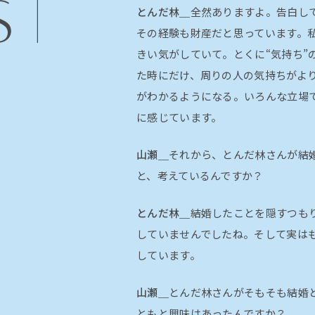
とんだ林＿
全然ありますよ。告白し
その経験も財産だと思っています。
きい気がしていて。とくに“気持ち”
た時にだけ、周りの人の気持ちがよ
がわかるようになる。いろんな立場
に感じています。
山瀬＿
それから、とんだ林さんが結
と、考えているんですか？
とんだ林＿
結婚したことを隠すつも
していませんでしたね。そして実は
しています。
山瀬＿
とんだ林さんがそもそも結婚
ともと興味はあったんですか？