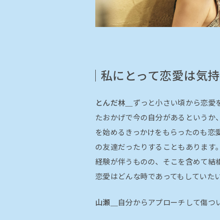
私にとって恋愛は気
とんだ林＿
ずっと小さい頃から恋愛
たおかげで今の自分があるというか
を始めるきっかけをもらったのも恋
の友達だったりすることもあります。
経験が伴うものの、そこを含めて結
恋愛はどんな時であってもしていた
山瀬＿
自分からアプローチして傷つ