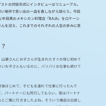
ゲストの対談形式にインタビューはリニューアル。
深い場所で思い出の一皿を食しながら語らう。今回
た中目黒のメキシカン料理店「BAJA」をロケーシ
さんを迎え、これまでのそれぞれの人生の歩みに思
は？
、山瀬さんにお子さんが生まれたすぐの頃に初めて
さいお子さんもいるのに、バリバリお仕事も続けて
産後はじめて、子どもを連れて仕事に行ったんで
て、パートナーにも同行してもらい、夜はパートナ
ちとご飯に行きましたよね。そういう機会は出産し