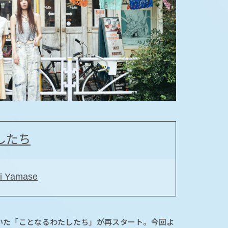
したち
 Yamase
いた「ことなるわたしたち」が再スタート。今回よ