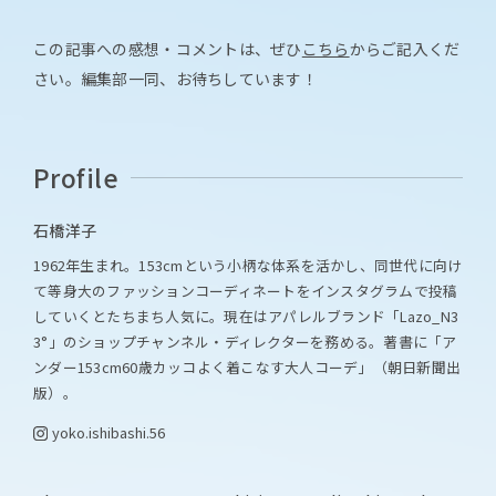
この記事への感想・コメントは、ぜひ
こちら
からご記入くだ
さい。編集部一同、お待ちしています！
Profile
石橋洋子
1962年生まれ。153cmという小柄な体系を活かし、同世代に向け
て等身大のファッションコーディネートをインスタグラムで投稿
していくとたちまち人気に。現在はアパレルブランド「Lazo_N3
3°」のショップチャンネル・ディレクターを務める。著書に「ア
ンダー153cm60歳カッコよく着こなす大人コーデ」（朝日新聞出
版）。
yoko.ishibashi.56