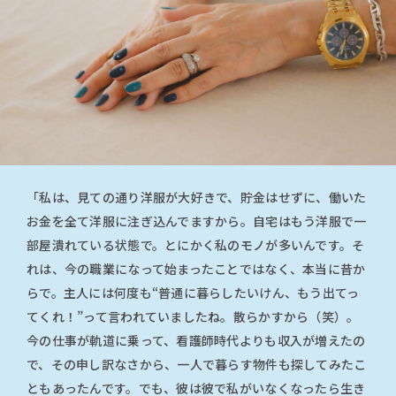
「私は、見ての通り洋服が大好きで、貯金はせずに、働いた
お金を全て洋服に注ぎ込んでますから。自宅はもう洋服で一
部屋潰れている状態で。とにかく私のモノが多いんです。そ
れは、今の職業になって始まったことではなく、本当に昔か
らで。主人には何度も“普通に暮らしたいけん、もう出てっ
てくれ！”って言われていましたね。散らかすから（笑）。
今の仕事が軌道に乗って、看護師時代よりも収入が増えたの
で、その申し訳なさから、一人で暮らす物件も探してみたこ
ともあったんです。でも、彼は彼で私がいなくなったら生き