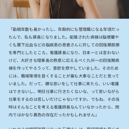
「勤続年数も長かったし、年齢的にも管理職になる年頃だっ
たんで、私も課長になりました。配属された病棟は脳梗塞や
くも膜下出血などの脳疾患の患者さんに対しての回復期医療
を専門としたところ。看護課長になり、日本一とは言わない
けど、大好きな理事長の熱意に応えるべく九州一の回復期病
棟を作ってやろうって、意欲を燃やしていました。そのため
には、職場環境を良くすることが最も大事なことだと思って
いました。だって、嫌な思いをして仕事に来たら、いい看護
はできないし、明日仕事に行きたくないな、って思いながら
仕事をするのは苦しいだけじゃないですか。でもね、その当
時はそんなことを考える看護師長なんていなかったから、院
内ではかなり異色の存在だったかもしれません」
いわゆる中間管理職になった石橋さんは、職場環境を良くす