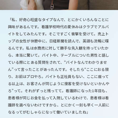
「私、好奇心旺盛なタイプなんで、とにかくいろんなことに
興味があるんです。看護学校時代の夏休みはクラブでアルバ
イトをしてみたんです。そこですごく衝撃を受けて。売上ト
ップの女性が休憩中に、日経新聞を読んで、英語も流暢に喋
るんです。私は水商売に対して勝手な先入観を持っていたか
ら、本当に驚いて。バイト中、テーブルについた男性と話し
ている際にとある質問をされて、“バイトなんでわかりませ
ん”って言ったことがあったんです。そしたら“ここにおる限
り、お前はプロやろ。バイトも正社員もない、ここに座って
る以上は、お客さんが同じように接客を受けないといかんや
ろ”って。それがずっと残ってて。看護師になった1年目も、
患者様が同じお金を払って入院しているわけで、患者様は看
護師を選べないわけですから、とにかく一刻も早く一人前に
なるってがむしゃらになって働いていましたね」