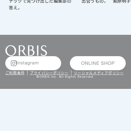
ナックで見つけ出した編集部の
出会うもの。 紫原明子
答え。
ご利用条件
プライバシーポリシー
ソーシャルメディアポリシー
©ORBIS Inc. All Rights Reserved.