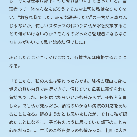
ら『そんな仕事は部下にやらせればいい』と言ってくる。管
理者って一体なんなんだろう？そんな上司に私はなりたくな
い。“お疲れ様でした、みんな頑張ったね”の一言が大事なん
じゃないか。忙しいスタッフの代わりに私が水を交換するこ
との何がいけないのか？そんなのだったら管理者にならなら
ない方がいいって思い始めた頃でした」
ふとしたことがきっかけとなり、石橋さんは降格することに
なる。
「そこから、私の人生は変わったんです。降格の理由も身に
覚えの無い内容で納得できず、信じていた母親に裏切られた
気持ちでした。何を信じたらいいかも分からず、死も考えま
した。でも私が死んだら、納得のいかない病院の対応を認め
ることになる。辞めようかとも思いましたが、それも私が認
めたことになるし、子どものように思っていた部下のことも
心配だったし。生活の基盤を失うのも怖かった。判断に大き