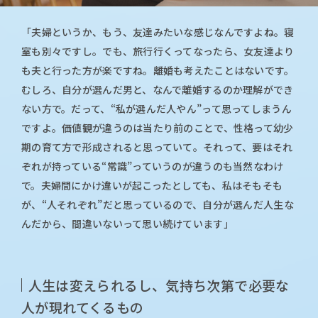
「夫婦というか、もう、友達みたいな感じなんですよね。寝
室も別々ですし。でも、旅行行くってなったら、女友達より
も夫と行った方が楽ですね。離婚も考えたことはないです。
むしろ、自分が選んだ男と、なんで離婚するのか理解ができ
ない方で。だって、“私が選んだ人やん”って思ってしまうん
ですよ。価値観が違うのは当たり前のことで、性格って幼少
期の育て方で形成されると思っていて。それって、要はそれ
ぞれが持っている“常識”っていうのが違うのも当然なわけ
で。夫婦間にかけ違いが起こったとしても、私はそもそも
が、“人それぞれ”だと思っているので、自分が選んだ人生な
んだから、間違いないって思い続けています」
人生は変えられるし、気持ち次第で必要な
人が現れてくるもの