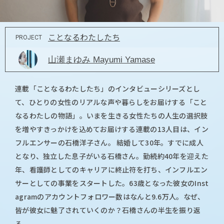
ことなるわたしたち
PROJECT
山瀬まゆみ Mayumi Yamase
連載「ことなるわたしたち」のインタビューシリーズとし
て、ひとりの女性のリアルな声や暮らしをお届けする「こと
なるわたしの物語」。いまを生きる女性たちの人生の選択肢
を増やすきっかけを込めてお届けする連載の13人目は、イン
フルエンサーの石橋洋子さん。 結婚して30年。すでに成人
となり、独立した息子がいる石橋さん。勤続約40年を迎えた
年、看護師としてのキャリアに終止符を打ち、インフルエン
サーとしての事業をスタートした。63歳となった彼女のInst
agramのアカウントフォロワー数はなんと9.6万人。なぜ、
皆が彼女に魅了されていくのか？石橋さんの半生を振り返
る。