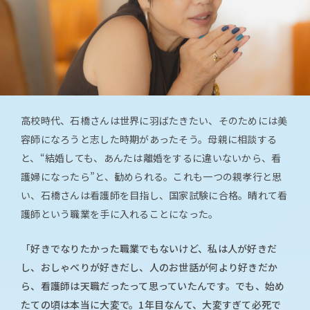
高校時代、石橋さんは世界に羽ばたきたい、そのためには美
容師になろうと志した時期があったそう。母親に相談する
と、“結婚しても、あんたは離婚をするに違いないから、看
護婦になったら”と、勧められる。これも一つの親孝行と思
い、石橋さんは看護師を目指し、国家試験に合格。晴れて看
護師という職業を手に入れることになった。
「好きでなりたかった職業でもないけど、私は人が好きだ
し、おしゃべりが好きだし、人のお世話が何より好きだか
ら、看護師は天職だったって思っていたんです。でも、始め
たての頃は本当に大変で。1年目なんて、大変すぎて必死で