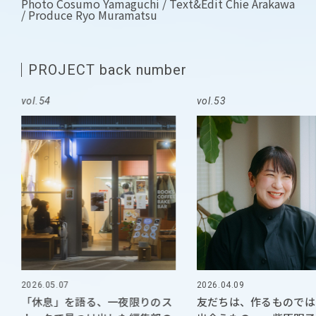
Photo Cosumo Yamaguchi / Text&Edit Chie Arakawa
/ Produce Ryo Muramatsu
PROJECT back number
vol.54
vol.53
2026.05.07
2026.04.09
「休息」を語る、一夜限りのス
友だちは、作るものでは