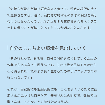
「気持ちが沈んだ時は好きな人と会って、好きな場所に行っ
て息抜きをする。逆に、前向きな時はそのままの自分を楽し
むようになったんです。浮き沈みする気持ちをなるべくフラ
ットに保つことが私にとってとても大切なことなんです」
自分のここちよい環境を見出していく
「その行為って、ある種、自分の“個”を強くしていくための
作業でもあるなって思うんです。それは歳を重ねてきたから
こそ得られた、私がより良く生きるためのテクニックなのか
もしれないです」
それが、自覚的にも無自覚的にも、ここちよくいるために山
瀬さんが見つけた自己ケア。安藤さんとの対話で、改めて山
瀬さんは、そんなことに気づけたようだ。