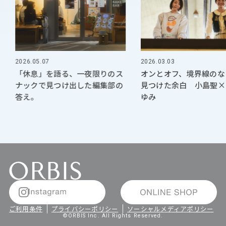
2026.05.07
2026.03.03
「休息」を語る、一夜限りのス
オンとオフ、境界線のな
ナックで見つけ出した編集部の
見つけた余白 小島聖×
答え。
ゆみ
ご利用条件
プライバシーポリシー
ソーシャルメディアポリシー
©ORBIS Inc. All Rights Reserved.