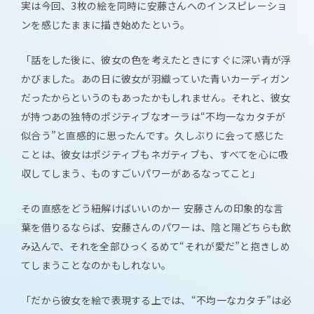
実は今回、3枚の絵を同時に安藤さんへのインスピレーショ
ンを感じたままに描き始めたという。
「話をした後に、彼女の色を考えたときにすぐに深い青が浮
かびました。あの日に彼女が羽織っていた青いカーディガン
だったからというのもあったかもしれません。それと、彼女
が持つあの独特のポジティブなオーラは“不均一なカタチが
似合う”と直感的に思ったんです。久しぶりに会って感じた
ことは、彼女はポジティブもネガティブも、すべてを心に吸
収してしまう、ものすごいパワーがあるなってこと」
その直感をどう紐解けばいいのかー 安藤さんの印象的な言
葉を借りるならば、安藤さんのパワーは、陰と陽どちらも飲
み込んで、それを全部ひっくるめて“それが愛だ”と抱きしめ
てしまうことなのかもしれない。
「だから彼女を絵で表現する上では、“不均一なカタチ”は必