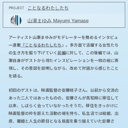
ことなるわたしたち
PROJECT
山瀬まゆみ Mayumi Yamase
アーティスト山瀬まゆみがモデレーターを務めるインタビュ
ー連載
『ことなるわたしたち
』。多方面で活躍する女性たち
の生き方を掘り下げていく
前編
に対して、この後編では、山
瀬自身がゲストから得たインスピレーションを一枚の絵に表
現し、その意図を説明しながら、改めて対話から感じたこと
を語る。
初回のゲストは、映画監督の安藤桃子さん。以前から交流の
あった二人ではあったものの、安藤さんが高知県に移住して
以来、しばらく会っていなかったそうだ。移住をきっかけに
映画監督の枠を超えた活動の場を持ち、私生活では結婚、出
産、離婚と人生の節目となる局面を乗り越えていた安藤さ