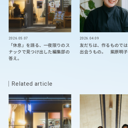
2026.05.07
2026.04.09
「休息」を語る、一夜限りのス
友だちは、作るものでは
ナックで見つけ出した編集部の
出会うもの。 紫原明子
答え。
Related article