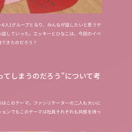
~6人1グループとなり、みんなが話したいと思うテ
ら話していった。エッキーとひなこは、今回のイベ
瞰できたのだろう？
ってしまうのだろう”について考
のはこのテーマ。ファシリテーターの二人も大いに
ションでもこのテーマは社員それぞれも共感を持っ