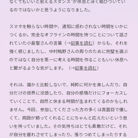
なくてもいいと思えるスタンス”が休息と深く結びついてい
るのではないかと思うようになりました。
スマホを触らない時間や、通知に惑わされない時間をいかに
つくるか。完全なオフラインの時間を持つことについて話さ
れていた小島聖さんの言葉（→
記事を読む
）からも、それを
強く感じましたし、中村暁野さんの周りのために完璧を選ぶ
のではなく自分を第一に考える時間を作ることもいい休息へ
と繋がるような気がします。（→
記事を読む
）
それは、誰かと比較しないで、純粋に何かを楽しんだり、自
分だけの世界に没頭したり、自分の感情だけにフォーカスし
ていくことで、自然と休まる時間が生まれてくるのかもしれ
ません。今回、参加してくださった方の多くは真面目で優し
くて、周囲が頼ってくれることにちゃんと応えたいという思
いを持っていました。その気持ちはとても素敵だけど、それ
が自分を疲れさせてしまったり、張りつめてしまったりする