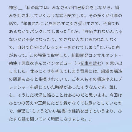
神谷 ＿
「私の席では、みなさんが自己紹介をしながら、悩
みを吐き出していくような雰囲気でした。その多くが仕事の
話で、“頼まれたことを断れずに引き受けすぎて、子育ても
あるなかでパンクしてしまった”とか、“評価されないんじゃ
ないかと不安になったり、できない人だと思われたくなく
て、自分で自分にプレッシャーをかけてしまう”といった声
があって。この特集で取材した、組織開発コンサルタント・
勅使川原真衣さんのインタビュー（→
記事を読む
）を思い出
しました。休みにくさを抱えてしまう背景には、組織の構造
の問題もあると指摘されていて、ご本人もその構造ゆえにプ
レッシャーを感じていた時期があったそうなんです。誰し
も、そうした状況に陥ることはあるのだと思います。今回は
ひとつの答えや正解にたどり着かなくても良いとしていたの
で、無理に“ちょうどいい塩梅”の結論を出すというより、ひ
たすら話を聞いていく時間になりました。」