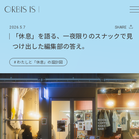
2026.5.7
SHARE
「休息」を語る、一夜限りのスナックで見
つけ出した編集部の答え。
# わたしと「休息」の設計図