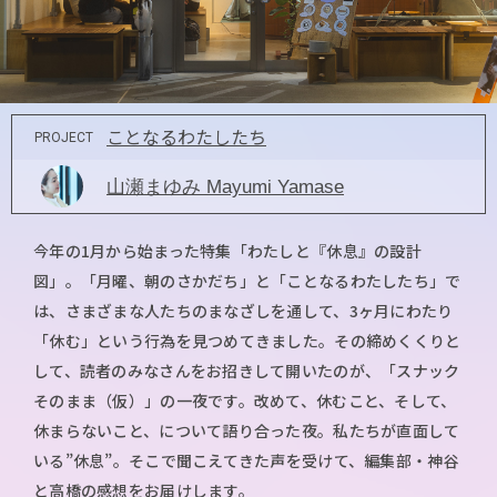
ことなるわたしたち
PROJECT
山瀬まゆみ Mayumi Yamase
今年の1月から始まった特集「わたしと『休息』の設計
図」。「月曜、朝のさかだち」と「ことなるわたしたち」で
は、さまざまな人たちのまなざしを通して、3ヶ月にわたり
「休む」という行為を見つめてきました。その締めくくりと
して、読者のみなさんをお招きして開いたのが、「スナック
そのまま（仮）」の一夜です。改めて、休むこと、そして、
休まらないこと、について語り合った夜。私たちが直面して
いる”休息”。そこで聞こえてきた声を受けて、編集部・神谷
と高橋の感想をお届けします。