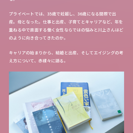
プライベートでは、35歳で妊娠し、36歳になる間際で出
産。母となった。仕事と出産、子育てとキャリアなど、年を
重ねる中で直面する働く女性ならではの悩みと川上さんはど
のように向き合ってきたのか。
キャリアの始まりから、結婚と出産、そしてエイジングの考
え方について、赤裸々に語る。