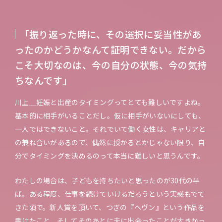
「振り返った時に、その選択に妥当性があ
ったのかどうかなんて証明できない。だから
こそ大切なのは、今の自分の状態、今の気持
ちなんです」
川上＿妊娠と出産のタイミングってとても難しいですよね。
基本的に相手がいることだし。仮に相手がいないにしても、
一人ではできないこと。それでいて働く女性は、キャリアと
の兼ね合いがあるので、偶然に授かるとかじゃない限り、自
分でタイミングを決めるのって本当に難しいと思うんです。
わたしの場合は、子どもを持ちたいと思ったのが30代の半
ば。ある程度、仕事を続けていけるだろうという実感もでて
きた頃で。新人賞を頂いて、つぎの『ヘヴン』という作品を
書けたこと、そしてそのあとに夫に出会ったことが大きかっ