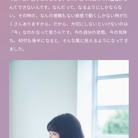
んてできないんです。なんだって、なるようにしかならな
い。その時の、なんの根拠もない直感で動くしかない時がた
くさんありますから。だから、大切にしないといけないのは
「今」なのかなって思うんです。今の自分の状態、今の気持
ち。40代も後半になると、そんな風に思えるようになってき
ました。