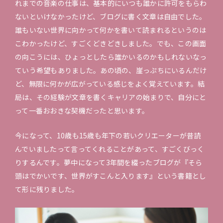
れまでの音楽の仕事は、基本的にいつも誰かに許可をもらわ
ないといけなかったけど、ブログに書く文章は自由でした。
誰もいない世界に向かって何かを書いて読まれるというのは
こわかったけど、すごくどきどきしました。でも、この画面
の向こうには、ひょっとしたら誰かいるのかもしれないなっ
ていう希望もありました。あの頃の、崖っぷちにいるんだけ
ど、無限に何かが広がっている感じをよく覚えています。結
局は、その経験が文章を書くキャリアの始まりで、自分にと
って一番おおきな契機だったと思います。
今になって、10歳も15歳も年下の若いクリエーターが昔読
んでいましたって言ってくれることがあって、すごくびっく
りするんです。夢中になって3年間を綴ったブログが『そら
頭はでかいです、世界がすこんと入ります』という書籍とし
て形に残りました。