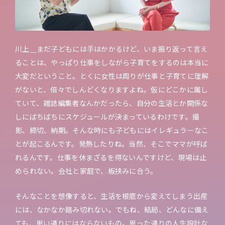
川上＿まだ子どもには手はかかるけど、いま振り返って言え
ることは、やっぱり仕事をしながら子育てをするのは本当に
大変だということ。とくに女性は周りが仕事と子育てに理解
がないと、倍々でしんどくなりますよね。仮にどこかに属し
ていて、雑誌編集者なんかだったら、自分の生活とか関係な
しにばちばちにスケジュールが決まっているわけです。撮
影、締切、納期。そんな時にも子どもにはイレギュラーなこ
とが起こるんです。発熱したりね。当然、そこでママが呼ば
れるんです。仕事を休まざるを得ないんですけど、現場は止
められない。会社と家庭で、板挟みに合う。
そんなことを想像すると、生活を根底から変えてしまう出産
には、なかなか踏み切れない。でもね、結局、どんなに備え
ても、思い通りにはならないもの。思った通りの人生設計な