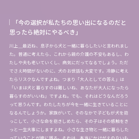
「今の選択が私たちの思い出になるのだと
思ったら絶対にやるべき」
川上＿最近ね、息子から犬と一緒に暮らしたいと言われまし
た。普通に考えたら、これから親の介護の不安もあるし、わ
たしや夫も老いていくし、病気にだってなるでしょう。ただ
でさえ時間がないのに、犬のお世話も大変です。冷静に考え
たらリスクなんですよね。つまり「大人としての答え」は
「いまは犬と暮らすのは難しいね、あなたが大人になったら
暮らすのがいいね」ですよね。でも、それはどうなんだろう
って思うんです。わたしたちが今を一緒に生きていることに
なるんでしょうか。家族がいて、そのなかで子どもが犬を抱
っこして、小さな命を抱きしめたら、その子はその感触をき
っと一生大事にしますよね。小さな生き物と一緒に暮らした
っていうことが彼に残る。それは、本当にかけがえのないも