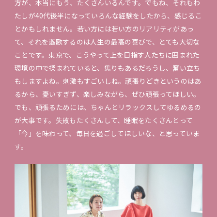
方が、本当にもう、たくさんいるんです。でもね、それもわ
たしが40代後半になっていろんな経験をしたから、感じるこ
とかもしれません。若い方には若い方のリアリティがあっ
て、それを謳歌するのは人生の最高の喜びで、とても大切な
ことです。東京で、こうやって上を目指す人たちに囲まれた
環境の中で揉まれていると、焦りもあるだろうし、奮い立ち
もしますよね。刺激もすごいしね。頑張りどきというのはあ
るから、憂いすぎず、楽しみながら、ぜひ頑張ってほしい。
でも、頑張るためには、ちゃんとリラックスしてゆるめるの
が大事です。失敗もたくさんして、睡眠をたくさんとって
「今」を味わって、毎日を過ごしてほしいな、と思っていま
す。