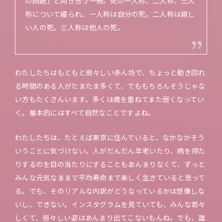
の問題」と向き合う一冊。死の一人称、二人称、三人
称について綴られ、一人称は自分の死。二人称は親し
い人の死。三人称は他人の死。
わたしたちはもともと弱々しい赤ん坊で、ちょっと動き回れ
る時間のある人がたまたま多くて、でももちろんそうじゃな
い方もたくさんいます。多くは歳を重ねてまた弱くなってい
く。基本的にはすべて自然なことですよね。
わたしたちは、たとえば東京に住んでいると、なかなかそう
いうことに気づけない。人がだんだん年老いたり、病を得た
りするのを目の当たりにすることもあんまりなくて、ずっと
みんな元気なままで平均寿命まで楽しく生きていると思って
る。でも、そのリアルな内訳がどうなっているかは想像しな
いし、できない。インスタグラムを見ていても、みんな若々
しくて、弱々しい姿はあんまり出てこないもんね。でも、誰