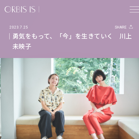
2023.7.25
SHARE
勇気をもって、「今」を生きていく 川上
未映子