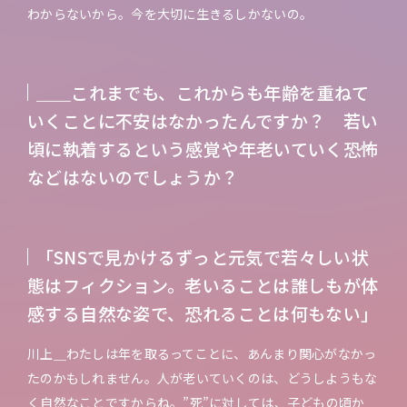
わからないから。今を大切に生きるしかないの。
＿＿これまでも、これからも年齢を重ねて
いくことに不安はなかったんですか？ 若い
頃に執着するという感覚や年老いていく恐怖
などはないのでしょうか？
「SNSで見かけるずっと元気で若々しい状
態はフィクション。老いることは誰しもが体
感する自然な姿で、恐れることは何もない」
川上＿わたしは年を取るってことに、あんまり関心がなかっ
たのかもしれません。人が老いていくのは、どうしようもな
く自然なことですからね。”死”に対しては、子どもの頃か