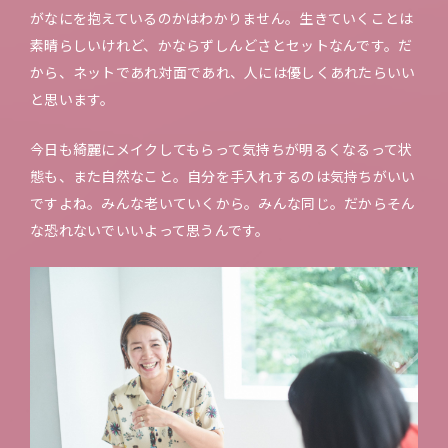
がなにを抱えているのかはわかりません。生きていくことは
素晴らしいけれど、かならずしんどさとセットなんです。だ
から、ネットであれ対面であれ、人には優しくあれたらいい
と思います。
今日も綺麗にメイクしてもらって気持ちが明るくなるって状
態も、また自然なこと。自分を手入れするのは気持ちがいい
ですよね。みんな老いていくから。みんな同じ。だからそん
な恐れないでいいよって思うんです。