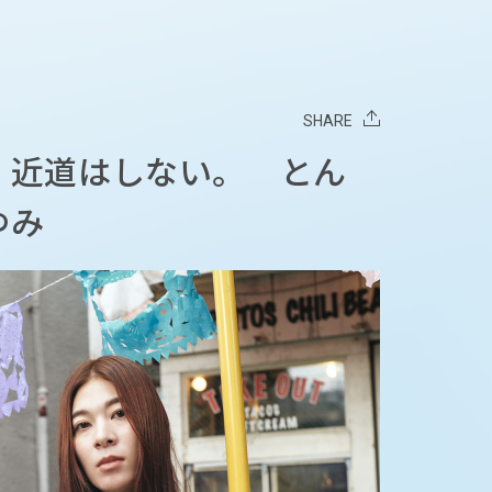
SHARE
。近道はしない。 とん
ゆみ