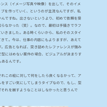
レンス（イメージ写真や映像）を出して、そのイメ
ィブを作っていく、というのが主流なんですが、私
いんですね。出さないというより、初めて依頼を受
知らなかった（笑）。なので、最初は手描きでラフ
ていきました。ある時くらいから、私のそのスタイ
てきて。今は、仕事の内容にもよりますが、あえて
す。広告となれば、突き詰めたレファレンスが強み
で型にはめない案件の場合、ビジュアルが決まりす
もあるんです。
ぞれこの絵に対して何をしたら良くなるかって、ア
ルをすごい気にしてしまうタイプなので、もし、型
ざそれを崩すようなことはしなかったと思うんで