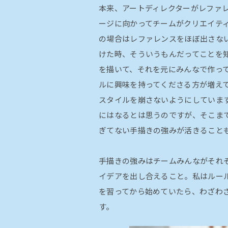
本来、アートディレクターがレファ
ージに向かってチームがクリエイテ
の場合はレファレンスをほぼ出さな
けた時、そういうもんだってことを
を描いて、それを元にみんなで作っ
ルに興味を持ってくださる方が増え
スタイルを崩さないようにしていま
にはなるとは思うのですが、そこま
ぎてない手描きの強みが活きること
手描きの強みはチームみんながそれ
イデアを出し合えること。私はルー
を習ってから始めていたら、わざわ
す。