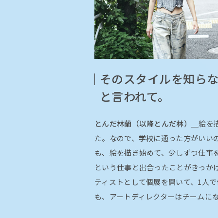
そのスタイルを知ら
と言われて。
とんだ林蘭（以降とんだ林）＿
絵を
た。なので、学校に通った方がいい
も、絵を描き始めて、少しずつ仕事
という仕事と出合ったことがきっかけ
ティストとして個展を開いて、1人
も、アートディレクターはチームに