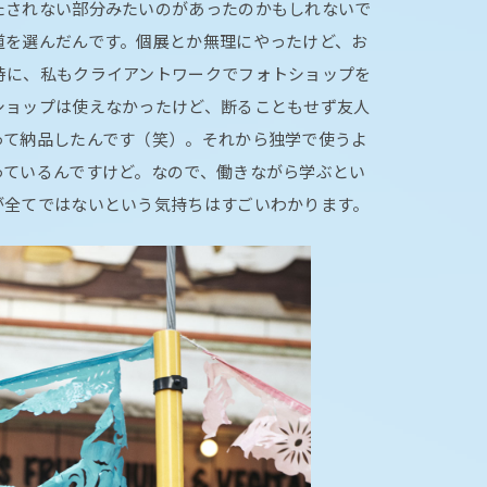
たされない部分みたいのがあったのかもしれないで
道を選んだんです。個展とか無理にやったけど、お
時に、私もクライアントワークでフォトショップを
ショップは使えなかったけど、断ることもせず友人
って納品したんです（笑）。それから独学で使うよ
っているんですけど。なので、働きながら学ぶとい
が全てではないという気持ちはすごいわかります。