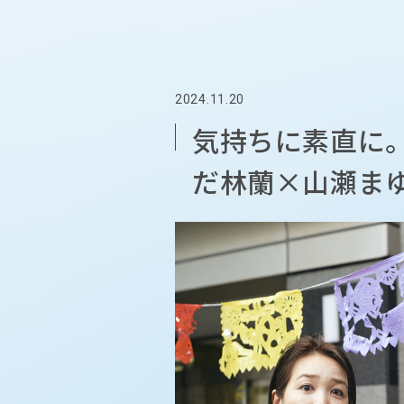
2024.11.20
気持ちに素直に
だ林蘭×山瀬ま