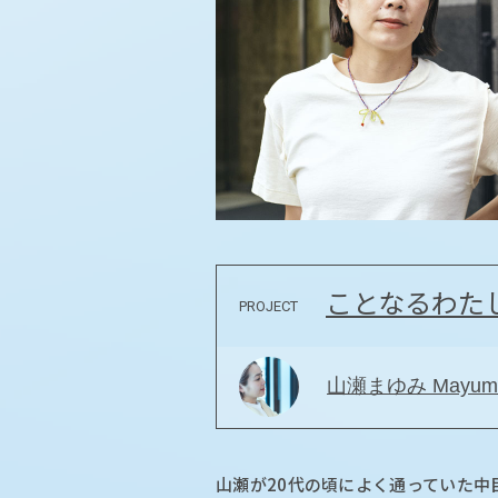
ことなるわた
PROJECT
山瀬まゆみ Mayumi
山瀬が20代の頃によく通っていた中