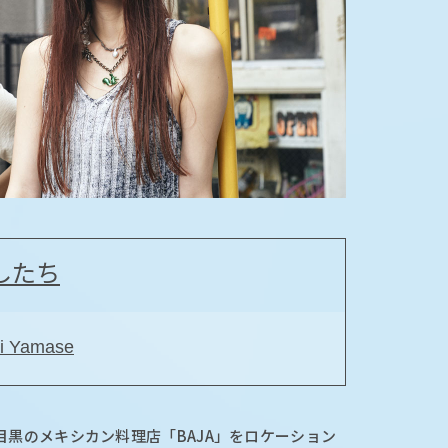
したち
 Yamase
目黒のメキシカン料理店「BAJA」をロケーション