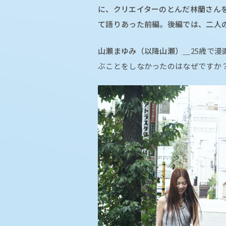
に、クリエイターのとんだ林蘭さん
て語りあった前編。後編では、二人
山瀬まゆみ（以降山瀬）＿
25歳で
ぶことをしなかったのはなぜですか