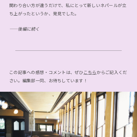
関わり合い方が違うだけで、私にとって新しいネパールが立
ち上がったというか、発見でした。
――後編に続く
この記事への感想・コメントは、ぜひ
こちら
からご記入くだ
さい。編集部一同、お待ちしています！