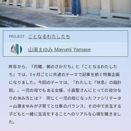
ことなるわたしたち
PROJECT
山瀬まゆみ Mayumi Yamase
昨年から、『月曜、朝のさかだち』と『ことなるわたした
ち』では、3ヶ月ごとに共通のテーマで記事を紡ぐ特集企画
になりました。今回のテーマは、「わたしと『休息』の設計
図」。一児の母でもある女優、小島聖さんにとっての自分な
りの休み方とは？ 同じく一児の母になったファシリテータ
ー山瀬まゆみが子育てと仕事のバランス、その中で派生する
子どもと一緒に生活をすることへのリアルな心境を聞きまし
た。