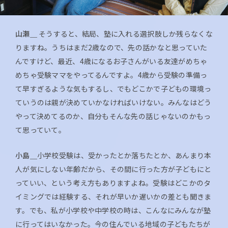
山瀬＿
そうすると、結局、塾に入れる選択肢しか残らなくな
りますね。うちはまだ2歳なので、先の話かなと思っていた
んですけど、最近、4歳になるお子さんがいる友達がめちゃ
めちゃ受験ママをやってるんですよ。4歳から受験の準備っ
て早すぎるような気もするし、でもどこかで子どもの環境っ
ていうのは親が決めていかなければいけない。みんなはどう
やって決めてるのか、自分もそんな先の話じゃないのかもっ
て思っていて。
小島＿
小学校受験は、受かったとか落ちたとか、あんまり本
人が気にしない年齢だから、その間に行った方が子どもにと
っていい、という考え方もありますよね。受験はどこかのタ
イミングでは経験する、それが早いか遅いかの差とも聞きま
す。でも、私が小学校や中学校の時は、こんなにみんなが塾
に行ってはいなかった。今の住んでいる地域の子どもたちが