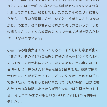
うと、東京は一元的で、なんか選択肢があんまりないような
気もしてきました。親としても、たまたまそのエリアに住ん
だから、そういう環境にさせているという感じなんじゃない
かと。つまり、教育移住者とは真逆の考え方というか。うち
の親もまさに、そんな教育のことまで考えて地域を選んだわ
けではないと思います。
小島＿
ある程度大きくなってくると、子どもにも意思が出て
くるから、その子どもの意思と自分の意思をどうすり合わせ
ていくか、それが必要になってきますよね。習い事を週に1
日増やせば、送り迎えが必要な日も1日増える。家族で擦り
合わせることが不可欠です。子どものやりたい意思を尊重し
てあげたい。でももっと習い事だけではない時間、自然に触
れたり自由な時間はあった方が豊かなのではと思ったりもす
る。 そしてわがままかもしれないけれど私自身の時間も確
保したい。