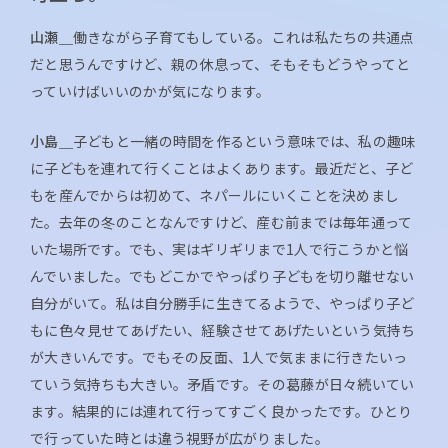
山瀬＿
働きながら子育てもしている。これは私たちの共通点
だと思うんですけど、親の休息って、そもそもどうやってと
っていけばいいのかが気になります。
小島＿
子どもと一緒の時間を作るという意味では、私の趣味
に子どもを連れて行くことはよくあります。最近だと、子ど
もを産んでからは初めて、ネパールにいくことを決めまし
た。去年の冬のことなんですけど、産む前までは毎年通って
いた場所です。でも、実はギリギリまで1人で行こうかと悩
んでいました。でもどこかでやっぱり子どもを切り離せない
自分がいて。私は自分勝手に生きてるようで、やっぱり子ど
もに色々見せてあげたい、経験させてあげたいという気持ち
が大きいんです。でもその反面、1人で気ままに行きたいっ
ていう気持ちも大きい。矛盾です。その葛藤が日々続いてい
ます。結果的には連れて行ってすごく良かったです。ひとり
で行っていた時とは違う視野が広がりました。