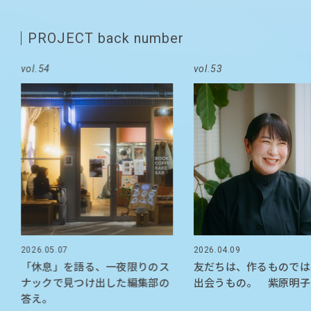
PROJECT back number
vol.54
vol.53
2026.05.07
2026.04.09
「休息」を語る、一夜限りのス
友だちは、作るものでは
ナックで見つけ出した編集部の
出会うもの。 紫原明子
答え。