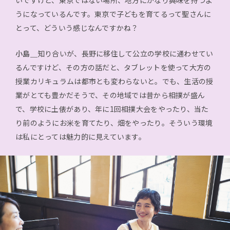
うになっているんです。東京で子どもを育てるって聖さんに
とって、どういう感じなんですかね？
小島＿
知り合いが、長野に移住して公立の学校に通わせてい
るんですけど、その方の話だと、タブレットを使って大方の
授業カリキュラムは都市とも変わらないと。でも、生活の授
業がとても豊かだそうで、その地域では昔から相撲が盛ん
で、学校に土俵があり、年に1回相撲大会をやったり、当た
り前のようにお米を育てたり、畑をやったり。そういう環境
は私にとっては魅力的に見えています。