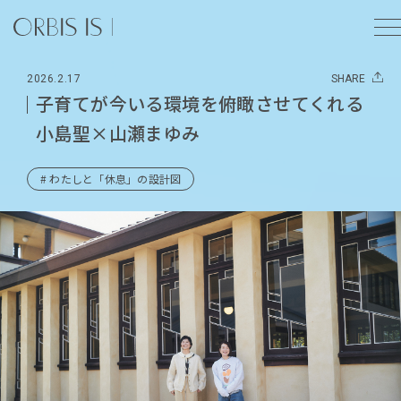
2026.2.17
SHARE
子育てが今いる環境を俯瞰させてくれる
小島聖×山瀬まゆみ
# わたしと「休息」の設計図