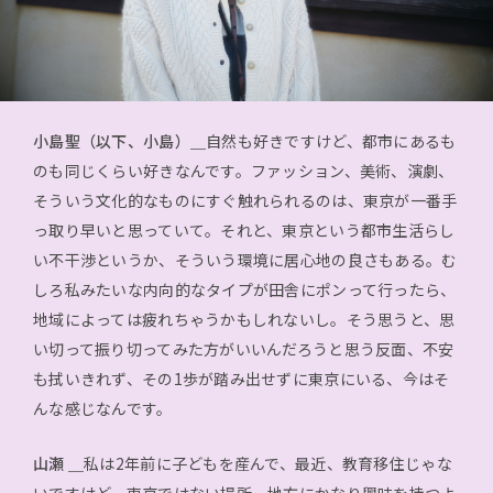
小島聖（以下、小島）＿
自然も好きですけど、都市にあるも
のも同じくらい好きなんです。ファッション、美術、演劇、
そういう文化的なものにすぐ触れられるのは、東京が一番手
っ取り早いと思っていて。それと、東京という都市生活らし
い不干渉というか、そういう環境に居心地の良さもある。む
しろ私みたいな内向的なタイプが田舎にポンって行ったら、
地域によっては疲れちゃうかもしれないし。そう思うと、思
い切って振り切ってみた方がいいんだろうと思う反面、不安
も拭いきれず、その1歩が踏み出せずに東京にいる、今はそ
んな感じなんです。
山瀬 ＿
私は2年前に子どもを産んで、最近、教育移住じゃな
いですけど、東京ではない場所、地方にかなり興味を持つよ