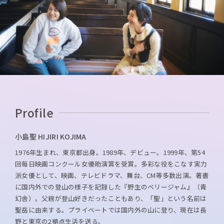
Profile
小島聖 HIJIRI KOJIMA
1976年生まれ、東京都出身。1989年、デビュー。1999年、第54
回毎日映画コンクール女優助演賞を受賞。多彩な役をこなす実力
派女優として、映画、テレビドラマ、舞台、CM等多数出演。著書
に国内外での登山の様子を記録した『野生のベリージャム』（青
幻舎）。父親が登山好きだったこともあり、「聖」という名前は
聖岳に由来する。プライベートでは国内外の山に登り、現在は長
野と東京の2拠点生活を送る。