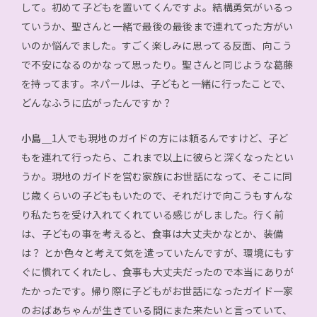
して。初めて子どもを置いてくんですよ。結構勇気がいるっ
ていうか、聖さんと一緒で最後の最後まで連れてった方がい
いのか悩んでました。すごく楽しみに思ってる反面、向こう
で不安になるのかなって思ったり。聖さんと同じような葛藤
を持ってます。ネパールは、子どもと一緒に行ったことで、
どんなふうに広がったんですか？
小島＿
1人でも現地のガイドの方には頼るんですけど、子ど
もを連れて行ったら、これまで以上に彼らと深くなったとい
うか。現地のガイドを営む家族にお世話になって、そこに同
じ歳くらいの子どももいたので、それだけで向こうもすんな
り私たちを受け入れてくれている感じがしました。行く前
は、子どもの事を考えると、食事は大丈夫かなとか、装備
は？ とか色々と考えて気を遣っていたんですが、環境にもす
ぐに慣れてくれたし、食事も大丈夫だったので本当にありが
たかったです。帰り際に子どもがお世話になったガイド一家
のおばあちゃんが生きている間にまた来たいと言っていて、