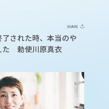
SHARE
終了された時、本当のや
えた 勅使川原真衣