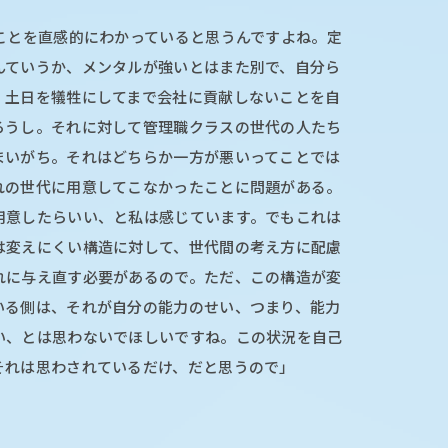
ことを直感的にわかっていると思うんですよね。定
んていうか、メンタルが強いとはまた別で、自分ら
。土日を犠牲にしてまで会社に貢献しないことを自
ろうし。それに対して管理職クラスの世代の人たち
まいがち。それはどちらか一方が悪いってことでは
れの世代に用意してこなかったことに問題がある。
用意したらいい、と私は感じています。でもこれは
は変えにくい構造に対して、世代間の考え方に配慮
れに与え直す必要があるので。ただ、この構造が変
いる側は、それが自分の能力のせい、つまり、能力
い、とは思わないでほしいですね。この状況を自己
それは思わされているだけ、だと思うので」