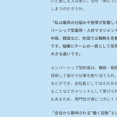
いと感じる人は多い。なぜ「休んで
しまうのだろうか。
「私は雇用の仕組みや習慣が影響し
バーシップ型雇用・人材マネジメン
中国、韓国など、他国では職務を定
です。組織にチームの一員として採
大きな違いです」
メンバーシップ型制度は、職務・勤
採用して後から仕事を割り当てられ
などができ、会社員としてはそのお
ることなどがメリットとして挙げら
もあるため、専門性が身につきにく
「会社から期待される“働く役割”と