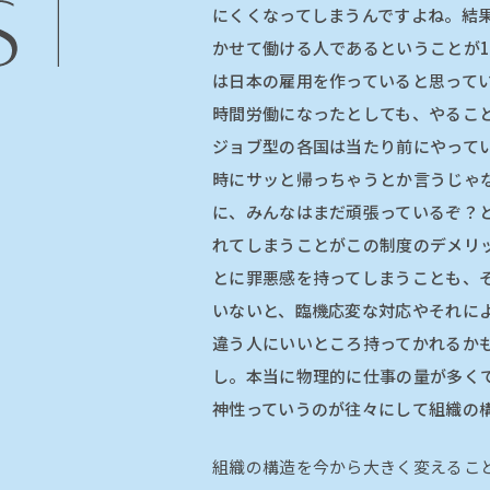
にくくなってしまうんですよね。結
かせて働ける人であるということが
は日本の雇用を作っていると思って
時間労働になったとしても、やるこ
ジョブ型の各国は当たり前にやって
時にサッと帰っちゃうとか言うじゃ
に、みんなはまだ頑張っているぞ？
れてしまうことがこの制度のデメリ
とに罪悪感を持ってしまうことも、
いないと、臨機応変な対応やそれに
違う人にいいところ持ってかれるか
し。本当に物理的に仕事の量が多く
神性っていうのが往々にして組織の
組織の構造を今から大きく変えるこ