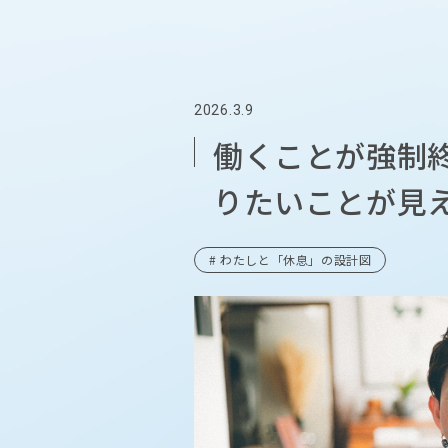
2026.3.9
働くことが強制
りたいことが見
# わたしと「休息」の設計図