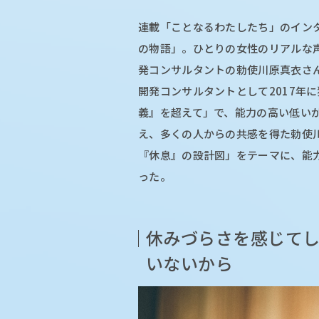
連載「ことなるわたしたち」のイン
の物語」。ひとりの⼥性のリアルな
発コンサルタントの勅使川原真衣さ
開発コンサルタントとして2017年
義』を超えて」で、能力の高い低い
え、多くの人からの共感を得た勅使
『休息』の設計図」をテーマに、能
った。
休みづらさを感じて
いないから