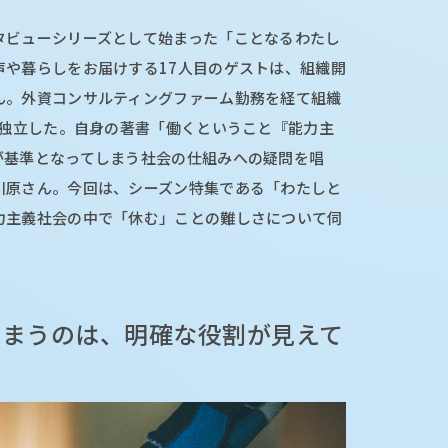
タビューシリーズとして始まった「ことなるわたし
声や暮らしをお届けする17⼈⽬のゲストは、組織開
ん。外資コンサルティングファーム勤務を経て組織
に独立した。自身の著書「働くということ『能力主
が基準となってしまう社会の仕組みへの疑問を唱
川原さん。今回は、シーズン特集である「わたしと
力主義社会の中で「休む」ことの難しさについて伺
しまうのは、明確な役割が見えて