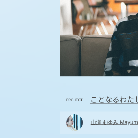
ことなるわた
PROJECT
山瀬まゆみ Mayumi