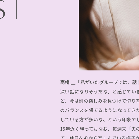
高橋 ＿
「私がいたグループでは、話
深い話になりそうだな」と感じてい
ど、今は別の楽しみを見つけて切り
のバランスを保てるようになってき
している方が多いな、という印象で
15年近く経ってもなお、毎週末「夫
て、休日を心から楽しんでいる様子