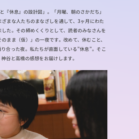
しと『休息』の設計図」。「月曜、朝のさかだち」
まざまな人たちのまなざしを通して、3ヶ月にわた
ました。その締めくくりとして、読者のみなさんを
そのまま（仮）」の一夜です。改めて、休むこと、
り合った夜。私たちが直面している”休息”。そこ
・神谷と高橋の感想をお届けします。