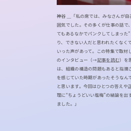
神谷 ＿
「私の席では、みなさんが自
囲気でした。その多くが仕事の話で
てもあるなかでパンクしてしまった”
り、できない人だと思われたくなく
いった声があって。この特集で取材
のインタビュー（→
記事を読む
）を
は、組織の構造の問題もあると指摘
を感じていた時期があったそうなん
と思います。今回はひとつの答えや
理に“ちょうどいい塩梅”の結論を出
ました。」