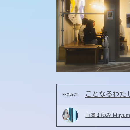
ことなるわた
PROJECT
山瀬まゆみ Mayumi