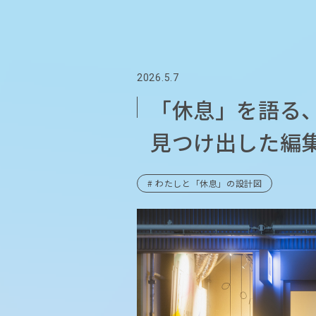
2026.5.7
「休息」を語る
見つけ出した編
# わたしと「休息」の設計図