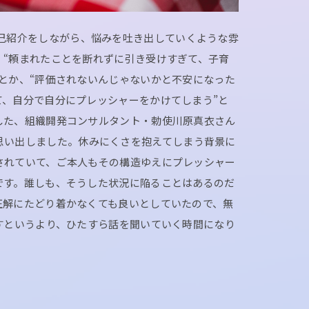
己紹介をしながら、悩みを吐き出していくような雰
、“頼まれたことを断れずに引き受けすぎて、子育
とか、“評価されないんじゃないかと不安になった
て、自分で自分にプレッシャーをかけてしまう”と
した、組織開発コンサルタント・勅使川原真衣さん
思い出しました。休みにくさを抱えてしまう背景に
されていて、ご本人もその構造ゆえにプレッシャー
です。誰しも、そうした状況に陥ることはあるのだ
正解にたどり着かなくても良いとしていたので、無
すというより、ひたすら話を聞いていく時間になり