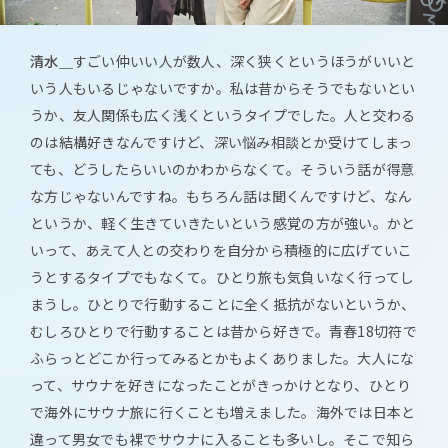
清水＿
すごい仲いい人が数人、深く狭くというほうがいいと
いう人もいるじゃないですか。私は昔からそうでもないとい
うか、友人関係も広く浅くというタイプでした。人と交わる
のは結構好きなんですけど、深い悩み相談とか受けてしまっ
ても、どうしたらいいのかわからなくて。そういう話が得意
な方じゃないんですね。もちろん話は聞くんですけど、なん
というか、軽く生きていきたいという感覚の方が強い。かと
いって、あえて人との交わりを自分から積極的に広げていこ
うとするタイプでもなくて。ひとり旅も気負いなく行ってし
まうし。ひとりで行動することに全く抵抗がないというか、
むしろひとりで行動することは昔から好きで。青春18切符で
ふらっとどこか行ってみるとかもよくありました。大人にな
って、サウナを好きになったことがきっかけとなり、ひとり
で海外にサウナ旅に行くことも増えました。海外では日本と
違って男女でも裸でサウナに入ることも多いし。そこで知ら