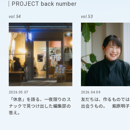
PROJECT back number
vol.54
vol.53
2026.05.07
2026.04.09
「休息」を語る、一夜限りのス
友だちは、作るものでは
ナックで見つけ出した編集部の
出会うもの。 紫原明子
答え。