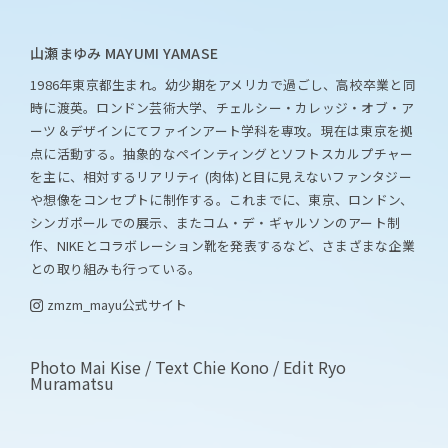
山瀬まゆみ MAYUMI YAMASE
1986年東京都生まれ。幼少期をアメリカで過ごし、高校卒業と同
時に渡英。ロンドン芸術大学、チェルシー・カレッジ・オブ・ア
ーツ＆デザインにてファインアート学科を専攻。現在は東京を拠
点に活動する。抽象的なペインティングとソフトスカルプチャー
を主に、相対するリアリティ (肉体)と目に見えないファンタジー
や想像をコンセプトに制作する。これまでに、東京、ロンドン、
シンガポールでの展示、またコム・デ・ギャルソンのアート制
作、NIKEとコラボレーション靴を発表するなど、さまざまな企業
との取り組みも行っている。
zmzm_mayu
公式サイト
Photo Mai Kise / Text Chie Kono / Edit Ryo
Muramatsu