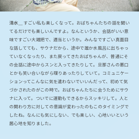
清水＿
すごい私も楽しくなって。おばちゃんたちの話を聞い
てるだけでも楽しいんですよ。なんというか、会話がいい意
味ですごい大雑把で、適当というか。みんなですごい真面目
な話してても、サウナだから、途中で誰か水風呂に出ちゃっ
ていなくなったり、また戻ってきたおばちゃんが、普通にそ
の会話に途中からスンと入ってきたりして。旦那さんの悪口
とかも笑い合いながら喋りあったりしていて。コミュニケー
ションってこんなに気を遣わないでいいんだって、初めて気
づかされたのがこの時で。おばちゃんたちに会うためにサウ
ナに入って。ついでに運動もできるからスッキリして。人と
の関わり方に対しての意識が変わったのもこのタイミングで
したね。なんにも気にしない、でも楽しい、心地いいという
居心地を知りました。