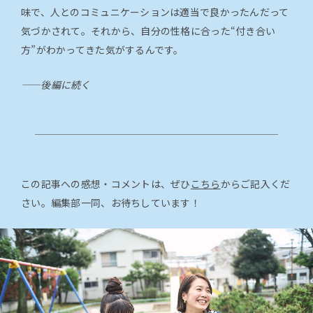
味で、人とのコミュニケーションは適当で良かったんだって
気づかされて。それから、自分の性格に合った“付き合い
方”がわかってきた気がするんです。
――後編に続く
この記事への感想・コメントは、ぜひ
こちら
からご記入くだ
さい。編集部一同、お待ちしています！