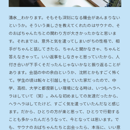
清水＿
わかります。そもそも深刻になる機会があんまりない
というか。そういう楽しさを教えてくれたのはサウナの、そ
のおばちゃんたちとの関わり方が大きかったかなと思いま
す。それまでは、意外と気を遣ってしまいがちの性格で、相
手がちゃんと話してきたら、ちゃんと聞かなきゃ、ちゃんと
答えなきゃって。いい返事をしなきゃと思っていたから、人
付き合いが下手くそだったんじゃないかなと振り返ることが
あります。会話の中の余白というか、沈黙とかもすごく怖く
て。学生の頃は転々と引越しをしていた家だったので、中
学、高校、大学と都度新しい環境になる時は、いつもヘラヘ
ラはしていて（笑）。みんな初めましての友達だったから、
ヘラヘラはしてたけど、すごく気を遣っていたんだなと感じ
ます。だから、ひとりの方が楽と思って、ひとりで行動する
ことも多かったんだろうなって、今となっては思います。で
も、サウナのおばちゃんたちと出会ったら、本当に、いい意