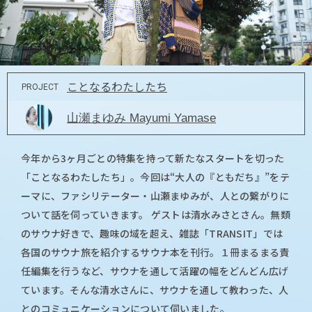
ことなるわたしたち
PROJECT
山瀬まゆみ Mayumi Yamase
今年から3ヶ月ごとの特集を持って新たなスタートを切った
「ことなるわたしたち」。今回は“大人の『ともだち』”をテ
ーマに、ファシリテーター・山瀬まゆみが、人との繋がりに
ついて話を伺っていきます。 ゲストは清水みさとさん。無類
のサウナ好きで、趣味の域を超え、雑誌「TRANSIT」では
各国のサウナ旅を紹介するサウナ本を刊行。１冊まるまる責
任編集を行うなど、サウナを通して活躍の幅をどんどん広げ
ています。そんな清水さんに、サウナを通して教わった、人
とのコミュニケーションについて伺いました。