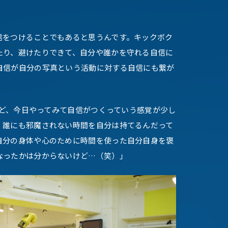
信をつけることでもあると思うんです。キックボク
たり、避けたりできて、自分や誰かを守れる自信に
自信が自分の写真という活動に対する自信にも繋が
いけど、今日やってみて自信がつくっていう感覚が少し
、誰にも邪魔されない時間を自分は持てるんだって
自分の身体や心のために時間を使った自分自身を褒
なったかは分からないけど…（笑）」