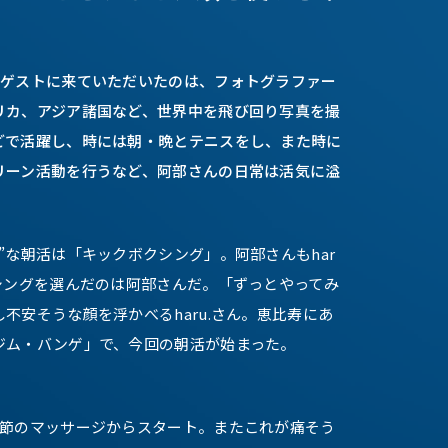
のゲストに来ていただいたのは、フォトグラファー
リカ、アジア諸国など、世界中を飛び回り写真を撮
どで活躍し、時には朝・晩とテニスをし、また時に
リーン活動を行うなど、阿部さんの日常は活気に溢
”な朝活は「キックボクシング」。阿部さんもhar
シングを選んだのは阿部さんだ。「ずっとやってみ
不安そうな顔を浮かべるharu.さん。恵比寿にあ
ジム・バンゲ」で、今回の朝活が始まった。
関節のマッサージからスタート。またこれが痛そう