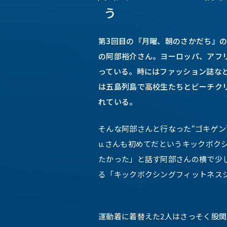
う
第3回目の『月曜、朝のさかだち』
の阿部裕介さん。ヨーロッパ、アフ
っている。時にはファッション誌な
は五島列島で高校生たちとビーチク
れている。
そんな阿部さんと行なった“ゴキゲン
u.さんも初めてだというキックボク
たかった」と話す阿部さんの横で少し
る「キックボクシングフィットネス
運動着に着替えた2人はさっそく股