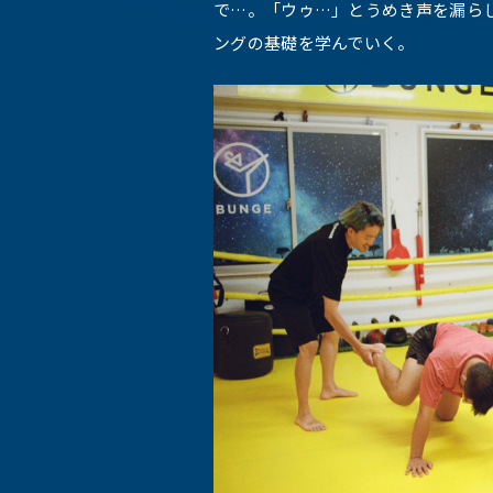
で…。「ウゥ…」とうめき声を漏ら
ングの基礎を学んでいく。