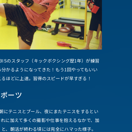
BISのスタッフ（キックボクシング歴1年）が練習
ら分かるようになってきた！もう1回やってもいい
えるほどに上達。習得のスピードが早すぎる！
スポーツ
、朝にテニスとプール、夜にまたテニスをするとい
それに加えて多くの撮影や仕事を抱えるなかで、加
」と、朝活が終わる頃には完全にハマった様子。