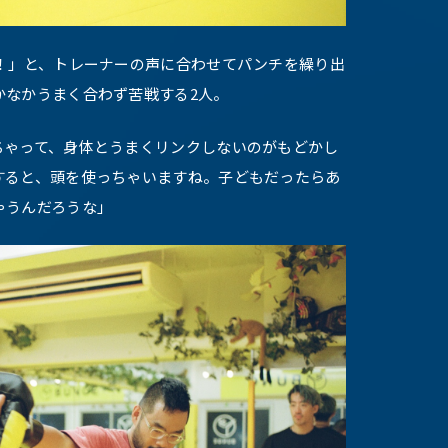
ー！」と、トレーナーの声に合わせてパンチを繰り出
かなかうまく合わず苦戦する2人。
ちゃって、身体とうまくリンクしないのがもどかし
すると、頭を使っちゃいますね。子どもだったらあ
ゃうんだろうな」