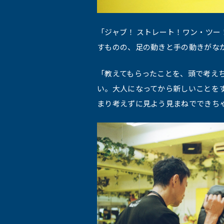
「ジャブ！ ストレート！ワン・ツ
すものの、足の動きと手の動きがな
「教えてもらったことを、頭で考え
い。大人になってから新しいことを
まり考えずに見よう見まねでできち