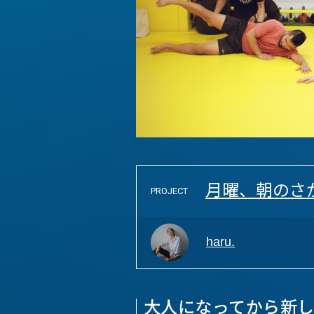
月曜、朝のさ
PROJECT
haru.
大人になってから新