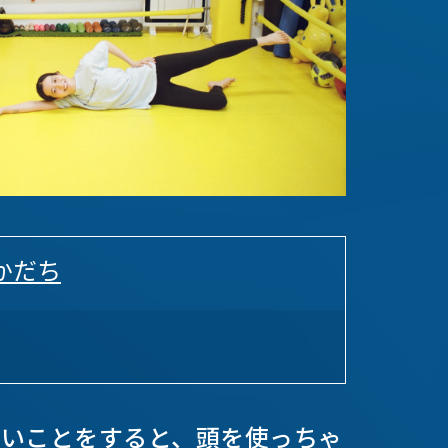
かだち
しいことをすると、頭を使っちゃ