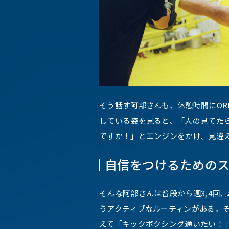
そう話す阿部さんも、休憩時間にOR
している姿を見ると、「人の見てた
ですか！」とエンジンをかけ、見違
自信をつけるための
そんな阿部さんは普段から週3,4回
うアクティブなルーティンがある。
えて「キックボクシング通いたい！