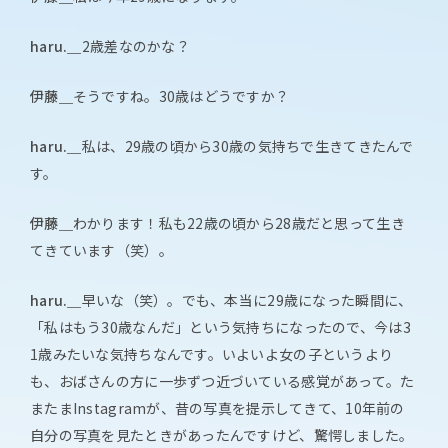
haru.＿
2歳差なのかな？
伊藤＿
そうですね。30歳はどうですか？
haru.＿
私は、29歳の頃から30歳の気持ちで生きてきたんで
す。
伊藤＿
わかります！私も22歳の頃から28歳だと思って生き
てきています（笑）。
haru.＿
早いな（笑）。でも、本当に29歳になった瞬間に、
「私はもう30歳なんだ」という気持ちになったので、今は3
1歳みたいな気持ちなんです。いよいよ女の子というより
も、おばさんの方に一歩ずつ近づいている感覚があって。た
またまInstagramが、昔の写真を提示してきて、10年前の
自分の写真を見たときがあったんですけど、驚愕しました。