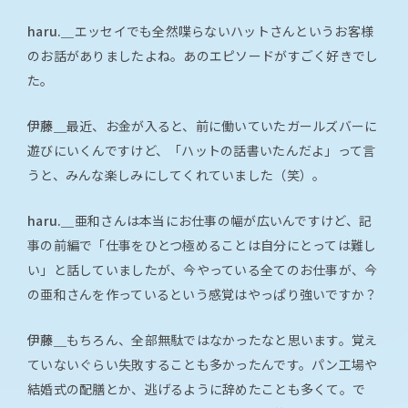
haru.＿
エッセイでも全然喋らないハットさんというお客様
のお話がありましたよね。あのエピソードがすごく好きでし
た。
伊藤＿
最近、お金が入ると、前に働いていたガールズバーに
遊びにいくんですけど、「ハットの話書いたんだよ」って言
うと、みんな楽しみにしてくれていました（笑）。
haru.＿
亜和さんは本当にお仕事の幅が広いんですけど、記
事の前編で「仕事をひとつ極めることは自分にとっては難し
い」と話していましたが、今やっている全てのお仕事が、今
の亜和さんを作っているという感覚はやっぱり強いですか？
伊藤＿
もちろん、全部無駄ではなかったなと思います。覚え
ていないぐらい失敗することも多かったんです。パン工場や
結婚式の配膳とか、逃げるように辞めたことも多くて。で