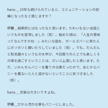
haru.＿
10年も続けられていると、コミュニケーションの訓
練になったなと感じますか？
伊藤＿
結果的にはなったなと思います。たわいもない会話と
いうものを習得しました（笑）。始めた頃は、「人生の意味
ってなんですかね…」みたいな話を、ガールズバーに来た人
にボソボソと聞いたりしていました（笑）。でも、だんだん
と和気藹々というものを学び、今日限りの人とでも楽しくそ
の場を過ごすということは、だいぶ上達したと思います。た
だ、いかんせんバニーを着ての仕事だったので、あとからバ
ニーを着ないと人と話せないということに気づきました
（笑）。
haru.＿
衣装は大きいですよね。
伊藤＿
だから次の仕事もバニーにしました。