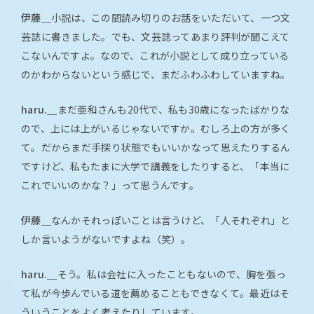
伊藤＿
小説は、この間読み切りのお話をいただいて、一つ文
芸誌に書きました。でも、文芸誌ってあまり評判が聞こえて
こないんですよ。なので、これが小説として成り立っている
のかわからないという感じで、まだふわふわしていますね。
haru.＿
まだ亜和さんも20代で、私も30歳になったばかりな
ので、上には上がいるじゃないですか。むしろ上の方が多く
て。だからまだ手探り状態でもいいかなって思えたりするん
ですけど、私もたまに大学で講義をしたりすると、「本当に
これでいいのかな？」って思うんです。
伊藤＿
なんかそれっぽいことは言うけど、「人それぞれ」と
しか言いようがないですよね（笑）。
haru.＿
そう。私は会社に入ったこともないので、胸を張っ
て私が今歩んでいる道を薦めることもできなくて。最近はそ
ういうことをよく考えたりしています。