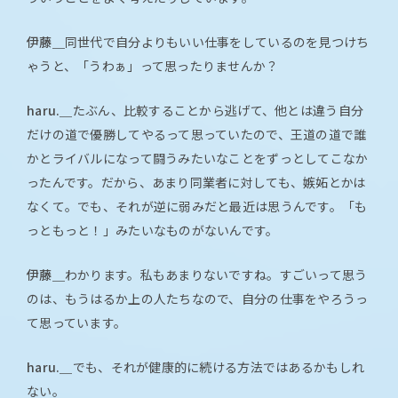
伊藤＿
同世代で自分よりもいい仕事をしているのを見つけち
ゃうと、「うわぁ」って思ったりませんか？
haru.＿
たぶん、比較することから逃げて、他とは違う自分
だけの道で優勝してやるって思っていたので、王道の道で誰
かとライバルになって闘うみたいなことをずっとしてこなか
ったんです。だから、あまり同業者に対しても、嫉妬とかは
なくて。でも、それが逆に弱みだと最近は思うんです。「も
っともっと！」みたいなものがないんです。
伊藤＿
わかります。私もあまりないですね。すごいって思う
のは、もうはるか上の人たちなので、自分の仕事をやろうっ
て思っています。
haru.＿
でも、それが健康的に続ける方法ではあるかもしれ
ない。