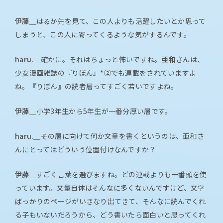
伊藤＿
はるか先を見て、この人よりも活躍したいとか思って
しまうと、この人に寄ってくるような気がするんです。
haru.＿
確かに。それはちょっと怖いですね。亜和さんは、
少女漫画雑誌の『りぼん』*②でも連載をされていますよ
ね。『りぼん』の読者層ってすごく若いですよね。
伊藤＿
小学3年生から5年生が一番分厚い層です。
haru.＿
その層に向けて何か文章を書くというのは、亜和さ
んにとってはどういう位置付けなんですか？
伊藤＿
すごく言葉を選びますね。どの連載よりも一番頭を使
っています。文量自体はそんなに多くないんですけど、文字
ばっかりのページがいきなり出てきて、そんなに読んでくれ
る子もいないだろうから、どう書いたら面白いと思ってくれ