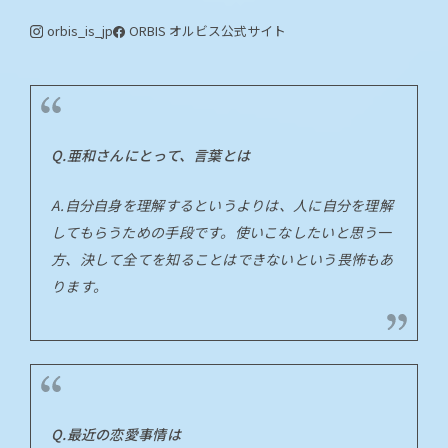
orbis_is_jp
ORBIS オルビス
公式サイト
Q.亜和さんにとって、言葉とは
A.自分自身を理解するというよりは、人に自分を理解
してもらうための手段です。使いこなしたいと思う一
方、決して全てを知ることはできないという畏怖もあ
ります。
Q.最近の恋愛事情は