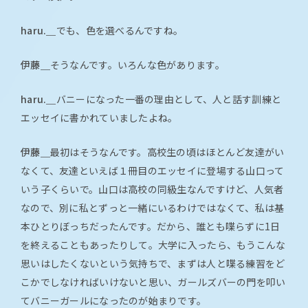
haru.＿
でも、色を選べるんですね。
伊藤＿
そうなんです。いろんな色があります。
haru.＿
バニーになった一番の理由として、人と話す訓練と
エッセイに書かれていましたよね。
伊藤＿
最初はそうなんです。高校生の頃はほとんど友達がい
なくて、友達といえば１冊目のエッセイに登場する山口って
いう子くらいで。山口は高校の同級生なんですけど、人気者
なので、別に私とずっと一緒にいるわけではなくて、私は基
本ひとりぼっちだったんです。だから、誰とも喋らずに1日
を終えることもあったりして。大学に入ったら、もうこんな
思いはしたくないという気持ちで、まずは人と喋る練習をど
こかでしなければいけないと思い、ガールズバーの門を叩い
てバニーガールになったのが始まりです。