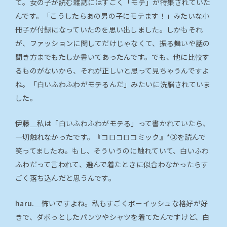
て。女の子が読む雑誌にはすごく「モテ」が特集されていた
んです。「こうしたらあの男の子にモテます！」みたいな小
冊子が付録になっていたのを思い出しました。しかもそれ
が、ファッションに関してだけじゃなくて、振る舞いや話の
聞き方までもたしか書いてあったんです。でも、他に比較す
るものがないから、それが正しいと思って見ちゃうんですよ
ね。「白いふわふわがモテるんだ」みたいに洗脳されていま
した。
伊藤＿
私は「白いふわふわがモテる」って書かれていたら、
一切触れなかったです。『コロコロコミック』*③を読んで
笑ってましたね。もし、そういうのに触れていて、白いふわ
ふわだって言われて、選んで着たときに似合わなかったらす
ごく落ち込んだと思うんです。
haru.＿
怖いですよね。私もすごくボーイッシュな格好が好
きで、ダボっとしたパンツやシャツを着てたんですけど、白