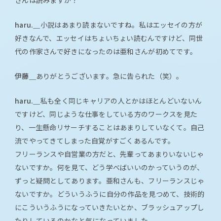
さんは読みますか？
haru.＿
小説はあまり読まないですね。私はエッセイの方が
好きなんで、エッセイはちょいちょい読むんですけど、同世
代の作家さんで好きになったのは亜和さんが初めてです。
伊藤＿
ありがとうございます。急に告られた（笑）。
haru.＿
私も全く同じキャリアの人とかはほとんどいないん
ですけど、同じような仕事をしている方のワークスを見た
り、一生懸命リサーチすることはあまりしていなくて。自己
流でやってきてしまった自覚がすごくあるんです。
フリーランスや自営業の方だと、先輩ってあまりいないじゃ
ないですか。何を見て、どう学べばいいのかっていうのが、
ずっと疑問としてあります。亜和さんも、フリーランスじゃ
ないですか。どういうふうに自分の作品を見つめて、技術的
にこういうふうになっていきたいとか、ブラッシュアップし
たりしているのかなと気になっていました。