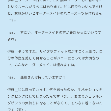
というルールがうちにはあります。他は何でもいいんですけ
ど、業績がいいとオーダーメイドのバニースーツが作れるん
です。
haru.＿
すごい。オーダーメイドの方が絶対かっこいいです
よね。
伊藤＿
そうですね。サイズやフィット感がすごく大事で、自
分の体型を美しく見せることがバニーにとっては大切なの
で、みんなオーダーメイドには憧れますね。
haru.＿
亜和さんは持っていますか？
伊藤＿
私は持っています。何を思ったのか、生地をショッキ
ングピンクにしてしまったんです（笑）。あまりショッキン
グピンクの気持ちになることがなくて、そんなに着てないん
です（笑）。