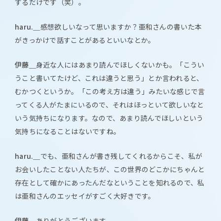
するだけです（笑）。
haru.＿
感想欲しいなって思いますか？亜和さんの書いた本
がきっかけで話すことがあるといいなとか。
伊藤＿
身近な人にはあまり読んでほしくないかも。「こうい
うこと書いてたけど、これは違うと思う」とか言われると、
むかつくというか。「この考え方は違う」みたいな感じで言
ってくる人がたまにいるので、それはほっといて欲しいなと
いう気持ちになります。なので、あまり読んでほしいという
気持ちになることはないですね。
haru.＿
でも、亜和さんが書き残してくれるからこそ、私が
お会いしたことない人たちが、この世界のどこかにちゃんと
存在として確かにあったんだなということを知れるので、私
は亜和さんのエッセイがすごく大好きです。
伊藤＿
ありがとうございます。