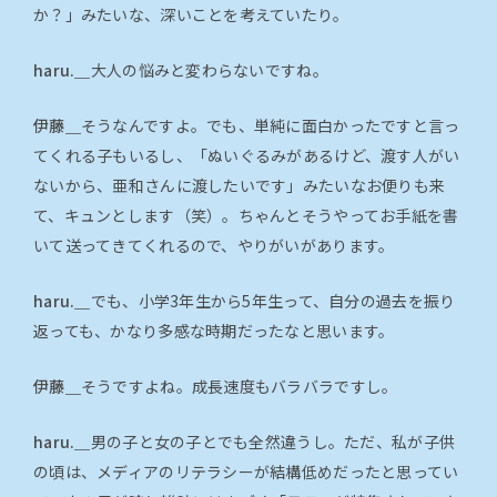
か？」みたいな、深いことを考えていたり。
haru.＿
大人の悩みと変わらないですね。
伊藤＿
そうなんですよ。でも、単純に面白かったですと言っ
てくれる子もいるし、「ぬいぐるみがあるけど、渡す人がい
ないから、亜和さんに渡したいです」みたいなお便りも来
て、キュンとします（笑）。ちゃんとそうやってお手紙を書
いて送ってきてくれるので、やりがいがあります。
haru.＿
でも、小学3年生から5年生って、自分の過去を振り
返っても、かなり多感な時期だったなと思います。
伊藤＿
そうですよね。成長速度もバラバラですし。
haru.＿
男の子と女の子とでも全然違うし。ただ、私が子供
の頃は、メディアのリテラシーが結構低めだったと思ってい