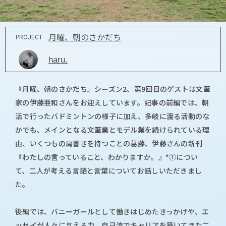
月曜、朝のさかだち
PROJECT
haru.
『月曜、朝のさかだち』シーズン2、第9回目のゲストは文筆
家の伊藤亜和さんをお迎えしています。記事の前編では、朝
活で行ったバドミントンの様子に加え、多岐に渡る活動のな
かでも、メインとなる文筆業とモデル業を続けられている理
由、いくつもの肩書きを持つことの葛藤、伊藤さんの新刊
『わたしの言っていること、わかりますか。』*①につい
て、二人が考える言語と言葉についてお話しいただきまし
た。
後編では、バニーガールとして働きはじめたきっかけや、エ
ッセイが人々に与える力、自己流でキャリアを築いてきた二