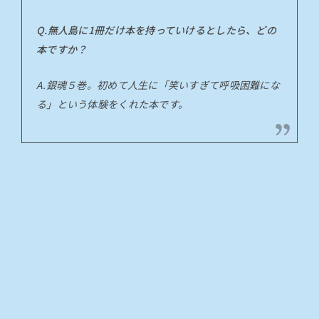
Q.無人島に1冊だけ本を持っていけるとしたら、どの
本ですか？
A.銀魂５巻。初めて人生に「笑いすぎて呼吸困難にな
る」という体験をくれた本です。