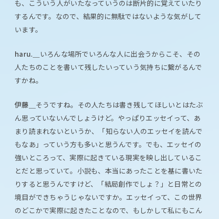
も、こういう人がいたなっていうのは断片的に覚えていたり
するんです。なので、結果的に無駄ではないような気がして
います。
haru.＿
いろんな場所でいろんな人に出会うからこそ、その
人たちのことを書いて残したいっていう気持ちに繋がるんで
すかね。
伊藤＿
そうですね。その人たちは書き残してほしいとはたぶ
ん思っていないんでしょうけど。やっぱりエッセイって、あ
まり読まれないというか、「知らない人のエッセイを読んで
もなあ」っていう方も多いと思うんです。でも、エッセイの
強いところって、実際に起きている現実を映し出しているこ
とだと思っていて。小説も、本当にあったことを基に書いた
りすると思うんですけど、「結局創作でしょ？」と日常との
境目ができちゃうじゃないですか。エッセイって、この世界
のどこかで実際に起きたことなので、もしかして私にもこん