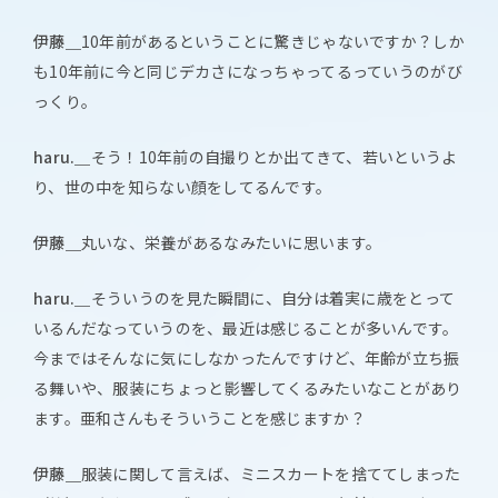
伊藤＿
10年前があるということに驚きじゃないですか？しか
も10年前に今と同じデカさになっちゃってるっていうのがび
っくり。
haru.＿
そう！10年前の自撮りとか出てきて、若いというよ
り、世の中を知らない顔をしてるんです。
伊藤＿
丸いな、栄養があるなみたいに思います。
haru.＿
そういうのを見た瞬間に、自分は着実に歳をとって
いるんだなっていうのを、最近は感じることが多いんです。
今まではそんなに気にしなかったんですけど、年齢が立ち振
る舞いや、服装にちょっと影響してくるみたいなことがあり
ます。亜和さんもそういうことを感じますか？
伊藤＿
服装に関して言えば、ミニスカートを捨ててしまった