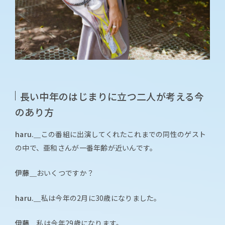
長い中年のはじまりに立つ二人が考える今
のあり方
haru.＿
この番組に出演してくれたこれまでの同性のゲスト
の中で、亜和さんが一番年齢が近いんです。
伊藤＿
おいくつですか？
haru.＿
私は今年の2月に30歳になりました。
伊藤＿
私は今年29歳になります。