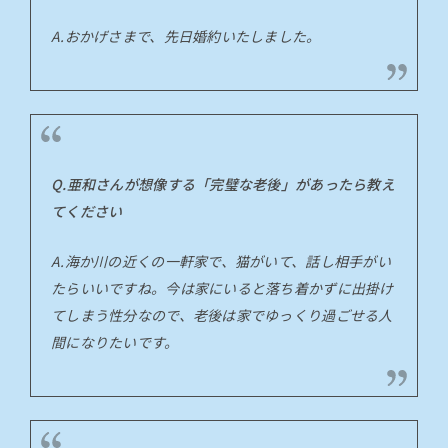
A.おかげさまで、先日婚約いたしました。
Q.亜和さんが想像する「完璧な老後」があったら教え
てください
A.海か川の近くの一軒家で、猫がいて、話し相手がい
たらいいですね。今は家にいると落ち着かずに出掛け
てしまう性分なので、老後は家でゆっくり過ごせる人
間になりたいです。