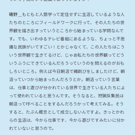
磯野＿
もともと人類学って定住せずに生活しているような人
たちのところにフィールドワークに行って、その人たちの世
界観を描き出すっていうところから始まっている学問なんで
す。でも、いわゆるテレビ番組にあるような、ちょっと不思
議な民族がいてすごい！とかじゃなくて、この人たちはこう
いう世界観で生きてるけど、じゃあ私たちの世界観ってどう
いうふうにできているんだろうっていうのを問えるのがおも
しろいところ。例えば今日朝活で縄跳びをしましたけど、朝
活っていつから始まったんだろうとか。朝活っていう言葉
は、仕事と遊びが分かれている世界で生きている人たちによ
って使われていると思うんです。そうなると、狩猟採集民は
朝活って呼べることをするんだろうかって考えてみる。そう
すると、たぶん概念として成立しないんですよ。きっとかれ
らの生活は、今から仕事です、今から遊びですみたいに分か
れていないと思うので。