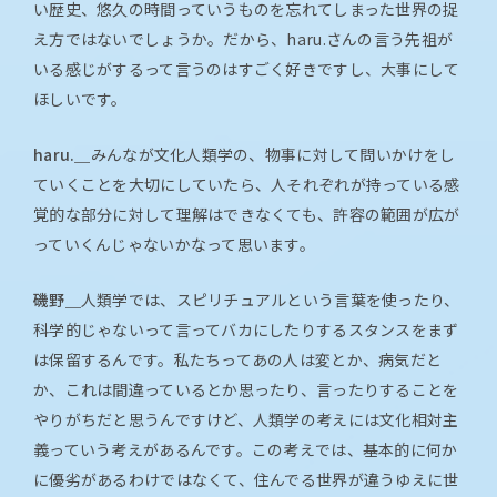
い歴史、悠久の時間っていうものを忘れてしまった世界の捉
え方ではないでしょうか。だから、haru.さんの言う先祖が
いる感じがするって言うのはすごく好きですし、大事にして
ほしいです。
haru.＿
みんなが文化人類学の、物事に対して問いかけをし
ていくことを大切にしていたら、人それぞれが持っている感
覚的な部分に対して理解はできなくても、許容の範囲が広が
っていくんじゃないかなって思います。
磯野＿
人類学では、スピリチュアルという言葉を使ったり、
科学的じゃないって言ってバカにしたりするスタンスをまず
は保留するんです。私たちってあの人は変とか、病気だと
か、これは間違っているとか思ったり、言ったりすることを
やりがちだと思うんですけど、人類学の考えには文化相対主
義っていう考えがあるんです。この考えでは、基本的に何か
に優劣があるわけではなくて、住んでる世界が違うゆえに世