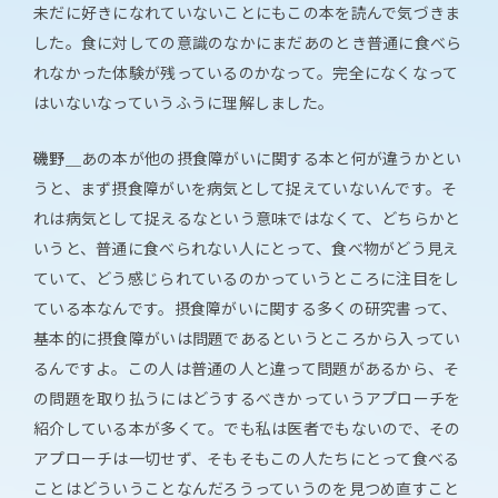
未だに好きになれていないことにもこの本を読んで気づきま
した。食に対しての意識のなかにまだあのとき普通に食べら
れなかった体験が残っているのかなって。完全になくなって
はいないなっていうふうに理解しました。
磯野＿
あの本が他の摂食障がいに関する本と何が違うかとい
うと、まず摂食障がいを病気として捉えていないんです。そ
れは病気として捉えるなという意味ではなくて、どちらかと
いうと、普通に食べられない人にとって、食べ物がどう見え
ていて、どう感じられているのかっていうところに注目をし
ている本なんです。摂食障がいに関する多くの研究書って、
基本的に摂食障がいは問題であるというところから入ってい
るんですよ。この人は普通の人と違って問題があるから、そ
の問題を取り払うにはどうするべきかっていうアプローチを
紹介している本が多くて。でも私は医者でもないので、その
アプローチは一切せず、そもそもこの人たちにとって食べる
ことはどういうことなんだろうっていうのを見つめ直すこと