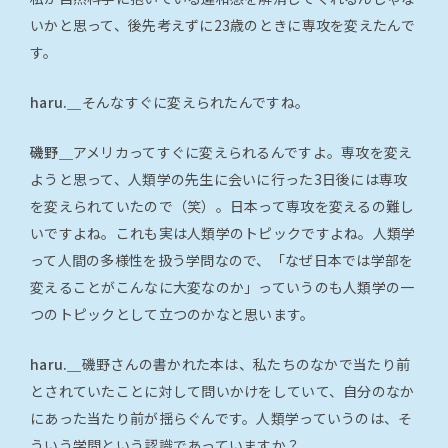
いかと思って、後先考えずに23歳のときに専攻を変えたんで
す。
haru.＿
そんなすぐに変えられたんですね。
磯野＿
アメリカってすぐに変えられるんですよ。専攻を変え
ようと思って、人類学の先生に会いに行った3日後には専攻
を変えられていたので（笑）。日本って専攻を変えるの難し
いですよね。これも実は人類学のトピックですよね。人類学
って人間の多様性を扱う学問なので、「なぜ日本では学部を
変えることがこんなに大変なのか」っていうのも人類学の一
つのトピックとして立つのかなと思います。
haru.＿
磯野さんの書かれた本は、私たちのなかで当たり前
とされていたことに対して問いかけをしていて、自分のなか
にあった当たり前が揺らぐんです。人類学っていうのは、そ
ういう学問という認識であっていますか？