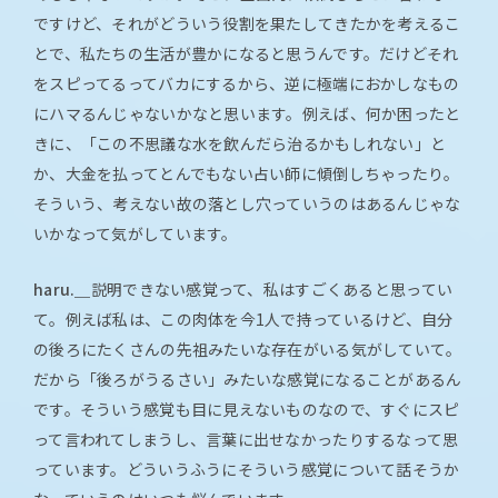
ですけど、それがどういう役割を果たしてきたかを考えるこ
とで、私たちの生活が豊かになると思うんです。だけどそれ
をスピってるってバカにするから、逆に極端におかしなもの
にハマるんじゃないかなと思います。例えば、何か困ったと
きに、「この不思議な水を飲んだら治るかもしれない」と
か、大金を払ってとんでもない占い師に傾倒しちゃったり。
そういう、考えない故の落とし穴っていうのはあるんじゃな
いかなって気がしています。
haru.＿
説明できない感覚って、私はすごくあると思ってい
て。例えば私は、この肉体を今1人で持っているけど、自分
の後ろにたくさんの先祖みたいな存在がいる気がしていて。
だから「後ろがうるさい」みたいな感覚になることがあるん
です。そういう感覚も目に見えないものなので、すぐにスピ
って言われてしまうし、言葉に出せなかったりするなって思
っています。どういうふうにそういう感覚について話そうか