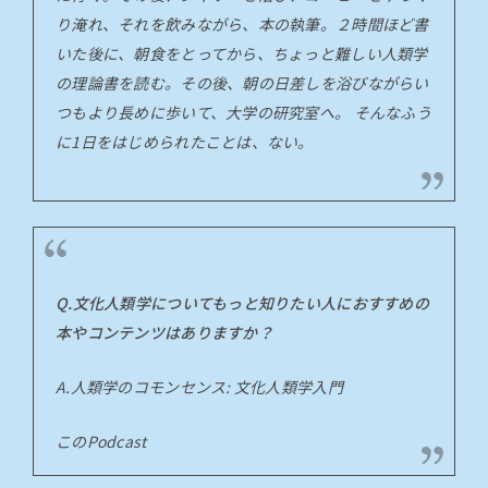
り淹れ、それを飲みながら、本の執筆。２時間ほど書
いた後に、朝食をとってから、ちょっと難しい人類学
の理論書を読む。その後、朝の日差しを浴びながらい
つもより長めに歩いて、大学の研究室へ。 そんなふう
に1日をはじめられたことは、ない。
Q.文化人類学についてもっと知りたい人におすすめの
本やコンテンツはありますか？
A.人類学のコモンセンス: 文化人類学入門
このPodcast