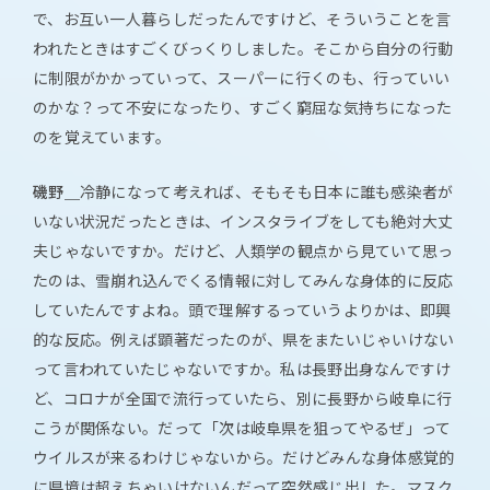
で、お互い一人暮らしだったんですけど、そういうことを言
われたときはすごくびっくりしました。そこから自分の行動
に制限がかかっていって、スーパーに行くのも、行っていい
のかな？って不安になったり、すごく窮屈な気持ちになった
のを覚えています。
磯野＿
冷静になって考えれば、そもそも日本に誰も感染者が
いない状況だったときは、インスタライブをしても絶対大丈
夫じゃないですか。だけど、人類学の観点から見ていて思っ
たのは、雪崩れ込んでくる情報に対してみんな身体的に反応
していたんですよね。頭で理解するっていうよりかは、即興
的な反応。例えば顕著だったのが、県をまたいじゃいけない
って言われていたじゃないですか。私は長野出身なんですけ
ど、コロナが全国で流行っていたら、別に長野から岐阜に行
こうが関係ない。だって「次は岐阜県を狙ってやるぜ」って
ウイルスが来るわけじゃないから。だけどみんな身体感覚的
に県境は超えちゃいけないんだって突然感じ出した。マスク