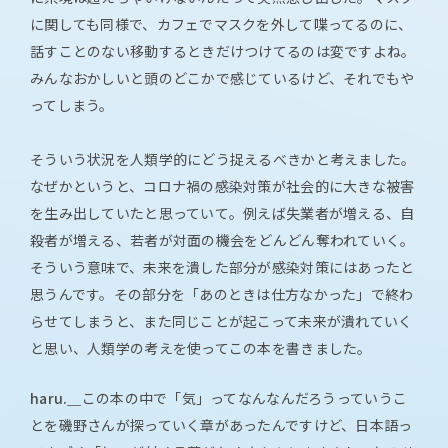
に関しても同様で、カフェでマスクを外して喋ってるのに、
話すことのない移動するときだけつけてるのは変ですよね。
みんなおかしいと頭のどこかで感じているけど、それでもや
ってしまう。
そういう状況を人類学的にどう捉えるべきかと考えました。
なぜかというと、コロナ禍の感染対策が社会的に大きな被害
を生み出していたと思っていて。例えば失業者が増える、自
殺者が増える、若者が対面の機会をどんどん奪われていく。
そういう意味で、未来を潰した部分が感染対策にはあったと
思うんです。その部分を「あのときは仕方なかった」で終わ
らせてしまうと、また同じことが起こって未来が潰れていく
と思い、人類学の考えを使ってこの本を書きました。
haru.＿
この本の中で「気」ってなんなんだろうっていうこ
とを磯野さんが探っていく章があったんですけど、日本語っ