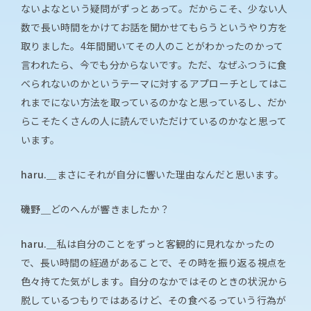
ないよなという疑問がずっとあって。だからこそ、少ない人
数で長い時間をかけてお話を聞かせてもらうというやり方を
取りました。4年間聞いてその人のことがわかったのかって
言われたら、今でも分からないです。ただ、なぜふつうに食
べられないのかというテーマに対するアプローチとしてはこ
れまでにない方法を取っているのかなと思っているし、だか
らこそたくさんの人に読んでいただけているのかなと思って
います。
haru.＿
まさにそれが自分に響いた理由なんだと思います。
磯野＿
どのへんが響きましたか？
haru.＿
私は自分のことをずっと客観的に見れなかったの
で、長い時間の経過があることで、その時を振り返る視点を
色々持てた気がします。自分のなかではそのときの状況から
脱しているつもりではあるけど、その食べるっていう行為が