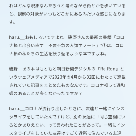
れはどんな現象なんだろうと考えながら街とかを歩いている
と、観察の対象がいつもどこかにあるみたいな感じになりま
す。
haru.＿
おもしろいですよね。磯野さんの最新の書籍『コロ
ナ禍と出会い直す 不要不急の人類学ノート』*①は、コロ
ナ禍の私たちの生活を振り返るような本ですよね。
磯野＿
あの本はもともと朝日新聞デジタルの『Re:Ron』と
いうウェブメディアで2023年の4月から32回にわたって連載
されていた記事をまとめたものなんです。コロナ禍って違和
感のあることが多くなかったですか？
haru.＿
コロナが流行り出したときに、友達と一緒にインス
タライブをしていたんですけど、別の友達に「同じ空間にい
るとかありえない」って言われたことがあって。一緒にイン
スタライブをしていた友達はすごく近所に住んでいる友達