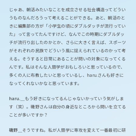
じゃあ、朝活みたいなことを成立させる社会構造ってどうい
うものなんだろうって考えることができる。あと、朝活のと
きに編集部の方が「小学生の頃にダブルダッチが流行ってい
た」って言ってたんですけど、なんでこの時期にダブルダッ
チが流行り出したのかとか、さらに大きく言えば、スポーツ
がそれぞれの民族でどういう風に捉えられているのかって考
える。そうすると日常にあることが問いの対象になってくる
んです。私はそんな人類学がおもしろいと思っているので、
多くの人に布教したいと思っているし、haru.さんも好きに
なってくれないかなと思っています。
haru.＿
もう好きになってるんじゃないかっていう気がしま
す（笑）。磯野さんは自分の身近なところから問いを立てる
ことが多いですか？
磯野＿
そうですね。私が人類学に専攻を変えて一番最初に研