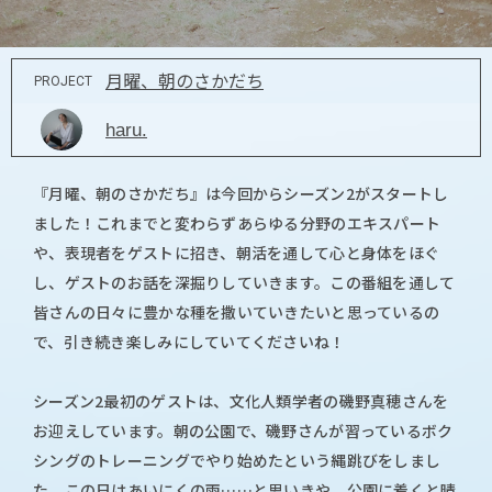
月曜、朝のさかだち
PROJECT
haru.
『月曜、朝のさかだち』は今回からシーズン2がスタートし
ました！これまでと変わらずあらゆる分野のエキスパート
や、表現者をゲストに招き、朝活を通して心と身体をほぐ
し、ゲストのお話を深掘りしていきます。この番組を通して
皆さんの日々に豊かな種を撒いていきたいと思っているの
で、引き続き楽しみにしていてくださいね！
シーズン2最初のゲストは、文化人類学者の磯野真穂さんを
お迎えしています。朝の公園で、磯野さんが習っているボク
シングのトレーニングでやり始めたという縄跳びをしまし
た。この日はあいにくの雨……と思いきや、公園に着くと晴