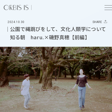
2024.10.30
SHARE
公園で縄跳びをして、文化人類学について
知る朝 haru.×磯野真穂【前編】