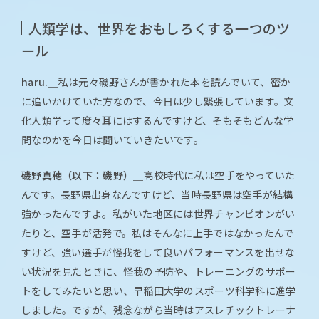
人類学は、世界をおもしろくする一つのツ
ール
haru.＿
私は元々磯野さんが書かれた本を読んでいて、密か
に追いかけていた方なので、今日は少し緊張しています。文
化人類学って度々耳にはするんですけど、そもそもどんな学
問なのかを今日は聞いていきたいです。
磯野真穂（以下：磯野）＿
高校時代に私は空手をやっていた
んです。長野県出身なんですけど、当時長野県は空手が結構
強かったんですよ。私がいた地区には世界チャンピオンがい
たりと、空手が活発で。私はそんなに上手ではなかったんで
すけど、強い選手が怪我をして良いパフォーマンスを出せな
い状況を見たときに、怪我の予防や、トレーニングのサポー
トをしてみたいと思い、早稲田大学のスポーツ科学科に進学
しました。ですが、残念ながら当時はアスレチックトレーナ