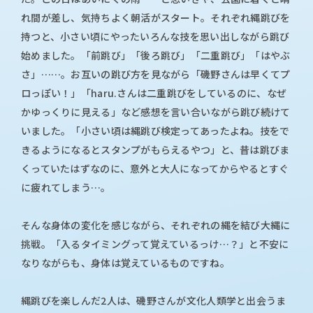
れ間が差し、気持ちよく朝活がスタート。それぞれ縄跳びを
持つと、小さい頃にやったいろんな技を思い出しながら跳び
始めました。「前跳び」「後ろ跳び」「二重跳び」「はやぶ
さ」……。お互いの跳び方を見ながら「磯野さんは早くてプ
ロっぽい！」「haru.さんは二重跳びをしているのに、なぜ
かゆっくりに見える」など感想を言い合いながら跳び続けて
いました。「小さい頃は縄跳び検定ってあったよね。技をで
きるようになるとスタンプがもらえるやつ」と、昔は跳びま
くっていたはずなのに、意外と大人になってからやるとすぐ
に疲れてしまう…。
そんな身体の変化を感じながら、それぞれの縄を結び大縄に
挑戦。「入るタイミングって覚えているっけ…？」と不安に
なりながらも、身体は覚えているものですね。
縄跳びを楽しんだ2人は、磯野さんが文化人類学と出会うま