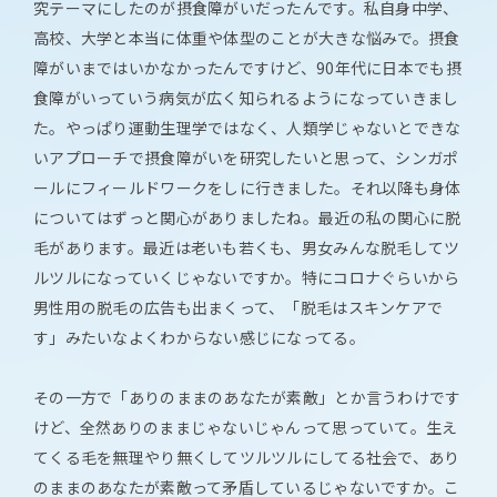
究テーマにしたのが摂食障がいだったんです。私自身中学、
高校、大学と本当に体重や体型のことが大きな悩みで。摂食
障がいまではいかなかったんですけど、90年代に日本でも摂
食障がいっていう病気が広く知られるようになっていきまし
た。やっぱり運動生理学ではなく、人類学じゃないとできな
いアプローチで摂食障がいを研究したいと思って、シンガポ
ールにフィールドワークをしに行きました。それ以降も身体
についてはずっと関心がありましたね。最近の私の関心に脱
毛があります。最近は老いも若くも、男女みんな脱毛してツ
ルツルになっていくじゃないですか。特にコロナぐらいから
男性用の脱毛の広告も出まくって、「脱毛はスキンケアで
す」みたいなよくわからない感じになってる。
その一方で「ありのままのあなたが素敵」とか言うわけです
けど、全然ありのままじゃないじゃんって思っていて。生え
てくる毛を無理やり無くしてツルツルにしてる社会で、あり
のままのあなたが素敵って矛盾しているじゃないですか。こ