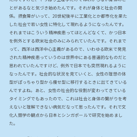
とがあるなと気づき始めたんです。それが身体と社会の関
係。摂食障がいって、20世紀後半に工業化とか都市化を果た
した社会で若い女性に特化して現れるようになったんです。
それまではこういう精神疾患ってほとんどなくて、かつ日本
を例外とする欧米社会のみにみられていたんです。それまで
って、西洋は西洋中心主義があるので、いわゆる欧米で発見
された精神疾患っていうのは世界中にある普遍的なものだと
思われていたんですけど、例外で日本でも突然現れるように
なったんです。社会的な状況を見ていくと、女性の理想の体
型がぽっちゃり型から痩せ型に移行するときに出てきている
んですよね。あと、女性の社会的な役割が変わってきている
タイミングでもあったので、これは社会と身体の繋がりを考
えないと理解できない病気だなって思ったんです。それで文
化人類学の観点から日本とシンガポールで研究を始めまし
た。