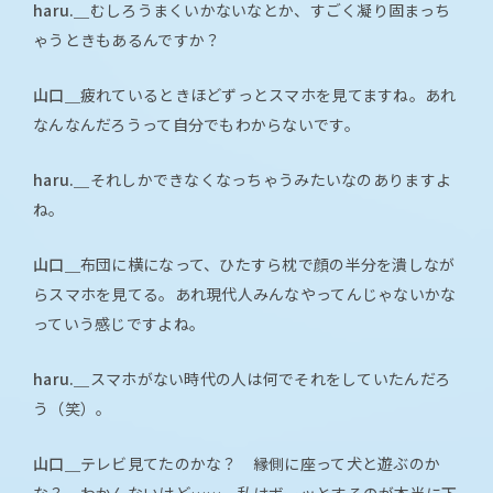
haru.＿
むしろうまくいかないなとか、すごく凝り固まっち
ゃうときもあるんですか？
山口＿
疲れているときほどずっとスマホを見てますね。あれ
なんなんだろうって自分でもわからないです。
haru.＿
それしかできなくなっちゃうみたいなのありますよ
ね。
山口＿
布団に横になって、ひたすら枕で顔の半分を潰しなが
らスマホを見てる。あれ現代人みんなやってんじゃないかな
っていう感じですよね。
haru.＿
スマホがない時代の人は何でそれをしていたんだろ
う（笑）。
山口＿
テレビ見てたのかな？ 縁側に座って犬と遊ぶのか
な？ わかんないけど……。私はボーッとするのが本当に下