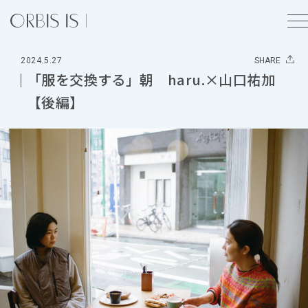
2024.5.27
SHARE
「服を交換する」朝 haru.×山口祐加
【後編】