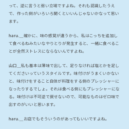
って、逆に言うと弱い立場ですよね。それも認識したうえ
で、作った側がいろいろ聞くといいんじゃないかなって思い
ます。
haru.＿
確かに、味の感覚が違うから、私はこっちを追加し
て食べるねみたいなやりとりが発生すると、一緒に食べるこ
とが全然ストレスにならないんですよね。
山口＿
私も基本は薄味で出して、足りなければ塩とかを足し
てくださいっていうスタイルです。味付けがうまくいかない
と、味付けをすること自体が料理をする側のプレッシャーに
なったりするでしょ。それは食べる側にもプレッシャーにな
る。味付けは不可逆で戻せないので、可能なものはゼロ味で
出すのがいいと思います。
haru.＿
お店でもそういうのがあってもいいですよね。