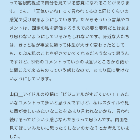
って客観的視点で自分を見ている感覚になれることがありま
す。でも、「天気いいね」って言われてるのと同じくらいの
感覚で受け取るようにしています。だからそういう言葉やコ
メントは、固定の私を評価するうえで必要な要素だとはあま
り思わないようにしているかもしれないです。身近な人たち
は、きっと私が事故に遭って体型が大きく変わったとして
も、たぶん私のことを好きでいてくれるだろうなって思うん
ですけど、SNSのコメントっていうのは遠いところから微か
に聞こえて来るものっていう感じなので、あまり真に受けな
いようにしています。
山口＿
アイドルの投稿に「ビジュアルがすごくいい！」みた
いなコメントって多いと思うんですけど、私はスタイルや見
た目が美しいみたいなことをあまり言われないから、言われ
続けるってどういう感じなんだろうって思うんです。内面を
見てほしいみたいに思ったりしないのかな？とか考えていま
した。