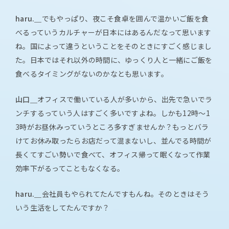
haru.＿
でもやっぱり、夜こそ食卓を囲んで温かいご飯を食
べるっていうカルチャーが日本にはあるんだなって思います
ね。国によって違うということをそのときにすごく感じまし
た。日本ではそれ以外の時間に、ゆっくり人と一緒にご飯を
食べるタイミングがないのかなとも思います。
山口＿
オフィスで働いている人が多いから、出先で急いでラ
ンチするっていう人はすごく多いですよね。しかも12時〜1
3時がお昼休みっていうところ多すぎませんか？もっとバラ
けてお休み取ったらお店だって混まないし、並んでる時間が
長くてすごい勢いで食べて、オフィス帰って眠くなって作業
効率下がるってこともなくなる。
haru.＿
会社員もやられてたんですもんね。そのときはそう
いう生活をしてたんですか？