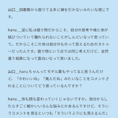
山口＿
図書館から借りてる本に線を引かないみたいな感じで
す。
haru.＿
逆に私は借り物だからこそ、自分の思考や魂と体が
結びついていて離れられないことがしんどいなって思ってい
て。だからこそこの体は自分のものって思えるためのタトゥ
ーだったんです。借り物という点では同じ考えだけど、全然
違う結果になって面白いなって思いました。
山口＿
haru.ちゃんってモデル業もやってると思うんだけ
ど、「かわいいね」「美人だね」みたいなことをコメントさ
れることについてどう思っているんですか？
haru.＿
体も顔も変わっていくじゃないですか。自分からし
たらすごく細かいいろんな悩みとかあるんですけど、そうい
うコメントを見るといつも「そういうふうにも見えるんだ」