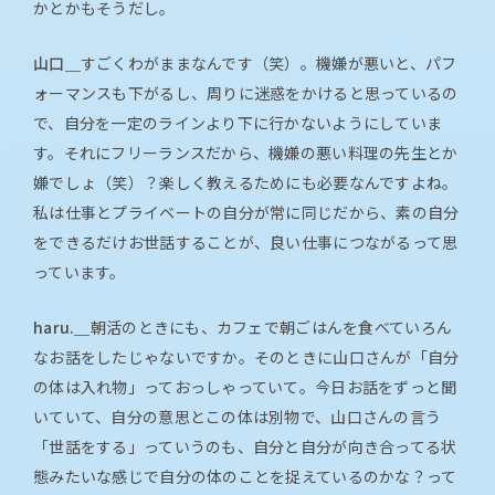
かとかもそうだし。
山口＿
すごくわがままなんです（笑）。機嫌が悪いと、パフ
ォーマンスも下がるし、周りに迷惑をかけると思っているの
で、自分を一定のラインより下に行かないようにしていま
す。それにフリーランスだから、機嫌の悪い料理の先生とか
嫌でしょ（笑）？楽しく教えるためにも必要なんですよね。
私は仕事とプライベートの自分が常に同じだから、素の自分
をできるだけお世話することが、良い仕事につながるって思
っています。
haru.＿
朝活のときにも、カフェで朝ごはんを食べていろん
なお話をしたじゃないですか。そのときに山口さんが「自分
の体は入れ物」っておっしゃっていて。今日お話をずっと聞
いていて、自分の意思とこの体は別物で、山口さんの言う
「世話をする」っていうのも、自分と自分が向き合ってる状
態みたいな感じで自分の体のことを捉えているのかな？って