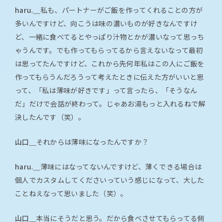
haru.＿
私も、パートナーがご飯を作ってくれることの方が
多いんですけど、向こうは味の濃いものが好きなんですけ
ど、一緒に食べてるとやっぱり汁物とかが濃いなって思っち
ゃうんです。でも作ってもらってるから言えないなって最初
は思ってたんですけど、これから先何年私はこの人にご飯を
作ってもらうんだろうって考えたときに伝えた方がいいと思
って、「私は薄味が好きです」って言ったら、「そうなん
だ」だけで会話が終わって。じゃあお湯もっと入れるねで解
決したんです（笑）。
山口＿
それからは薄味になったんですか？
haru.＿
薄味にはなってないんですけど、薄くできる場合は
個人でカスタムしてくださいっていう感じになって、大した
ことねえなって思いました（笑）。
山口＿
本当にそうだと思う。だから食べさせてもらってる側