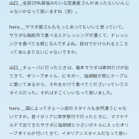
山口＿
全部20%減塩みたいな定食屋さんがあったらいいんじ
ゃないかなって思いますね（笑）。
haru.＿
サラダ屋さんももっとあってもいいと思っていて。
サラダも結局外で食べるとドレッシングが濃くて、ドレッシ
ングを食べてる感じなんですよね。自分でかけられるところ
ってあんまりないじゃないですか。
山口＿
キューバに行ったときは、基本サラダは素材だけが出
てきて、オリーブオイル、ビネガー、塩胡椒が常にテーブル
に置いてあるから、それをかけて食べてくださいっていうス
タイルだった。それはすごくいいなって思いました。
haru.＿
国によってチェーン店のスタイルも全然違うじゃな
いですか。昔イタリアに修学旅行で行ったときに、マクドナ
ルドで出てきたサラダに塩胡椒と小さいボトルに入ったオリ
ーブオイルが付いてきて、イタリアンスタイルだなって思い