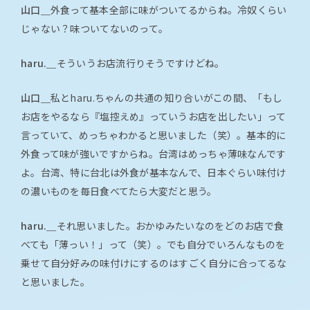
山口＿
外食って基本全部に味がついてるからね。冷奴くらい
じゃない？味ついてないのって。
haru.＿
そういうお店流行りそうですけどね。
山口＿
私とharu.ちゃんの共通の知り合いがこの間、「もし
お店をやるなら『塩控えめ』っていうお店を出したい」って
言っていて、めっちゃわかると思いました（笑）。基本的に
外食って味が強いですからね。台湾はめっちゃ薄味なんです
よ。台湾、特に台北は外食が基本なんで、日本ぐらい味付け
の濃いものを毎日食べてたら大変だと思う。
haru.＿
それ思いました。おかゆみたいなのをどのお店で食
べても「薄っい！」って（笑）。でも自分でいろんなものを
乗せて自分好みの味付けにするのはすごく自分に合ってるな
と思いました。