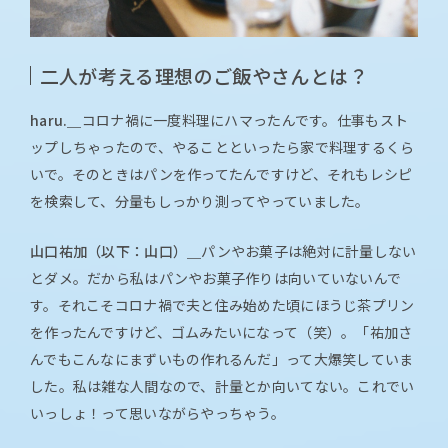
二人が考える理想のご飯やさんとは？
haru.＿
コロナ禍に一度料理にハマったんです。仕事もスト
ップしちゃったので、やることといったら家で料理するくら
いで。そのときはパンを作ってたんですけど、それもレシピ
を検索して、分量もしっかり測ってやっていました。
山口祐加（以下：山口）＿
パンやお菓子は絶対に計量しない
とダメ。だから私はパンやお菓子作りは向いていないんで
す。それこそコロナ禍で夫と住み始めた頃にほうじ茶プリン
を作ったんですけど、ゴムみたいになって（笑）。「祐加さ
んでもこんなにまずいもの作れるんだ」って大爆笑していま
した。私は雑な人間なので、計量とか向いてない。これでい
いっしょ！って思いながらやっちゃう。