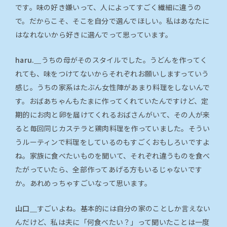
です。味の好き嫌いって、人によってすごく繊細に違うの
で。だからこそ、そこを自分で選んでほしい。私はあなたに
はなれないから好きに選んでって思っています。
haru.＿
うちの母がそのスタイルでした。うどんを作ってく
れても、味をつけてないからそれぞれお願いしますっていう
感じ。うちの家系はたぶん女性陣があまり料理をしないんで
す。おばあちゃんもたまに作ってくれていたんですけど、定
期的にお肉と卵を届けてくれるおばさんがいて、その人が来
ると毎回同じカステラと鶏肉料理を作っていました。そうい
うルーティンで料理をしているのもすごくおもしろいですよ
ね。家族に食べたいものを聞いて、それぞれ違うものを食べ
たがっていたら、全部作ってあげる方もいるじゃないです
か。あれめっちゃすごいなって思います。
山口＿
すごいよね。基本的には自分の家のことしか言えない
んだけど、私は夫に「何食べたい？」って聞いたことは一度