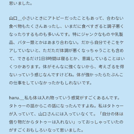
思いました。
山口＿
小さいときにアトピーだったこともあって、合わない
食べ物もたくさんあったし、いまだに食べすぎると調子悪く
なったりするものも多いんです。特にジャンクなものや乳製
品、バター類とかはあまり合わない。だから自分でそこをケ
アしていないと、ただただ体調が悪くなっちゃうことも含め
て、できるだけ1日8時間は寝るとか、意識していることはい
くつかあります。体がそんなに強くないから、考えざるを得
ないっていう感じなんですけどね。体が強かったらたぶんこ
の仕事をしていなかったかもしれないです。
haru.＿
私も体は入れ物っていう感覚がすごくあるんです。
タトゥーの話からこの話になったんですよね。私はタトゥー
が入っていて、山口さんには入っていなくて。「自分の体は
借り物だからタトゥーは入れない」っておっしゃっていたの
がすごくおもしろいなって思いました。