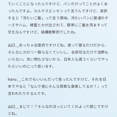
ていくことになったんですけど、パンだけってことがよくあ
ったんですよ。カルテスエッセンって言うんですけど、直訳
すると「冷たいご飯」って言う意味。冷たいパンに普通のチ
ーズやハム、蜂蜜とかが出されて、簡単にご飯を済ますって
文化なんですけど、結構衝撃的でしたね。
山口＿
めっちゃ合理的ですけどね。夜って寝るだけだから、
そんなにカロリー取らなくていいし、全部切るだけで加熱も
いらない。洗い物も少ないから、日本人も週２くらいでやっ
たらいいのにって思います。
haru.＿
これでもいいんだって思ったんですけど、それを日
本でやると「なんで夜にそんな質素な食事してるの？」って
言われたりするんです。
山口＿
まじで！？そんなのほっといてくれよって感じですけ
どね。