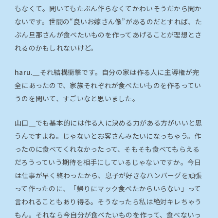
もなくて。聞いてもたぶん作らなくてかわいそうだから聞か
ないです。世間の“良いお嫁さん像”があるのだとすれば、た
ぶん旦那さんが食べたいものを作ってあげることが理想とさ
れるのかもしれないけど。
haru.＿
それ結構衝撃です。自分の家は作る人に主導権が完
全にあったので、家族それぞれが食べたいものを作るってい
うのを聞いて、すごいなと思いました。
山口＿
でも基本的には作る人に決める力がある方がいいと思
うんですよね。じゃないとお客さんみたいになっちゃう。作
ったのに食べてくれなかったって、そもそも食べてもらえる
だろうっていう期待を相手にしているじゃないですか。今日
は仕事が早く終わったから、息子が好きなハンバーグを頑張
って作ったのに、「帰りにマック食べたからいらない」って
言われることもあり得る。そうなったら私は絶対キレちゃう
もん。それなら今自分が食べたいものを作って、食べないっ