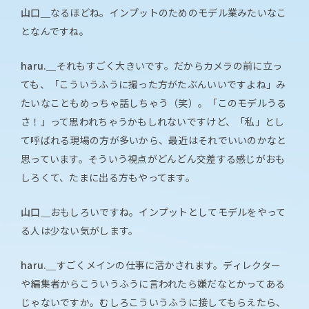
山口＿
なるほどね。インプットのためのモデル業みたいなこ
となんですね。
haru.＿
それもすごく大きいです。だからカメラの前に立っ
ても、「こういうふうに撮った方がたぶんいいですよね」み
たいなこともめっちゃ話しちゃう（笑）。「このモデルうる
さ！」って思われちゃうかもしれないですけど、「私」とし
て呼ばれる現場の方が多いから、最近はそれでいいのかなと
思っています。そういう視点がどんどん交差する感じがおも
しろくて、たまに出る方もやってます。
山口＿
おもしろいですね。インプットとしてモデルをやって
る人は少ない気がします。
haru.＿
すごくメインの仕事に活かされます。ディレクター
や編集者からこういうふうに言われたら嫌だなとかってある
じゃないですか。むしろこういうふうに接してもらえたら、