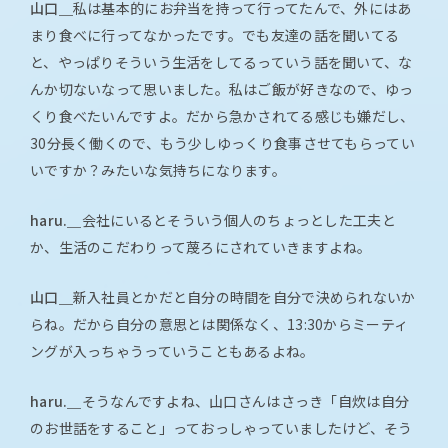
山口＿
私は基本的にお弁当を持って行ってたんで、外にはあ
まり食べに行ってなかったです。でも友達の話を聞いてる
と、やっぱりそういう生活をしてるっていう話を聞いて、な
んか切ないなって思いました。私はご飯が好きなので、ゆっ
くり食べたいんですよ。だから急かされてる感じも嫌だし、
30分長く働くので、もう少しゆっくり食事させてもらってい
いですか？みたいな気持ちになります。
haru.＿
会社にいるとそういう個人のちょっとした工夫と
か、生活のこだわりって蔑ろにされていきますよね。
山口＿
新入社員とかだと自分の時間を自分で決められないか
らね。だから自分の意思とは関係なく、13:30からミーティ
ングが入っちゃうっていうこともあるよね。
haru.＿
そうなんですよね、山口さんはさっき「自炊は自分
のお世話をすること」っておっしゃっていましたけど、そう