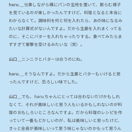
haru.＿
仕事しながら横にパンの生地を置いて、膨らむ様子
を見ているのが楽しかったんですけど、料理となると本当に
わからなくて。調味料を何と何を入れたら、あの味になるみ
たいな計算式がないんですよ。だから生姜を入れまくってる
のに、そこにバターを入れちゃったりする。食べてみたらま
ずすぎて衝撃を受けるみたいな（笑）。
山口＿
ニンニクとバターは合うのにね。
haru.＿
そうなんですよ。だから生姜とバターもいけると思
ったんですけど、恐ろしい味でした。
山口＿
でも、haru.ちゃんにとっては合わないだけかもしれ
なくて、それが美味しいと思う人もいるかもしれないのが料
理のおもしろいところなんですよ。だから料理のレシピを作
っていて一番もどかしいのが、私は美味しいと思ったけど、
きっと全員が美味しいって思う味じゃないのかもって思うん