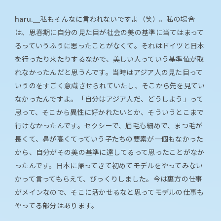
haru.＿
私もそんなに言われないですよ（笑）。私の場合
は、思春期に自分の見た目が社会の美の基準に当てはまって
るっていうふうに思ったことがなくて。それはドイツと日本
を行ったり来たりするなかで、美しい人っていう基準値が取
れなかったんだと思うんです。当時はアジア人の見た目って
いうのをすごく意識させられていたし、そこから先を見てい
なかったんですよ。「自分はアジア人だ、どうしよう」って
思って、そこから異性に好かれたいとか、そういうとこまで
行けなかったんです。セクシーで、眉毛も細めで、まつ毛が
長くて、鼻が高くてっていう子たちの要素が一個もなかった
から、自分がその美の基準に達してるって思ったことがなか
ったんです。日本に帰ってきて初めてモデルをやってみない
かって言ってもらえて、びっくりしました。今は裏方の仕事
がメインなので、そこに活かせるなと思ってモデルの仕事も
やってる部分はあります。