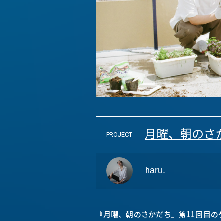
月曜、朝のさ
PROJECT
haru.
『月曜、朝のさかだち』第11回目のゲ