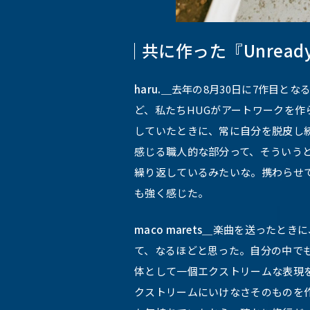
共に作った『Unrea
haru.＿
去年の8月30日に7作目とな
ど、私たちHUGがアートワークを作
していたときに、常に自分を脱皮し
感じる職人的な部分って、そういう
繰り返しているみたいな。携わらせ
も強く感じた。
maco marets＿
楽曲を送ったときに
て、なるほどと思った。自分の中でも
体として一個エクストリームな表現
クストリームにいけなさそのものを