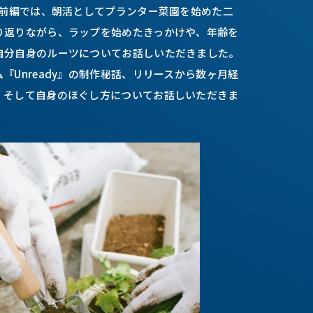
の前編では、朝活としてプランター菜園を始めた二
り返りながら、ラップを始めたきっかけや、年齢を
自分自身のルーツについてお話しいただきました。
『Unready』の制作秘話、リリースから数ヶ月経
、そして自身のほぐし方についてお話しいただきま