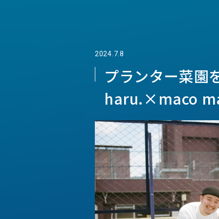
2024.7.8
プランター菜園
haru.×maco 