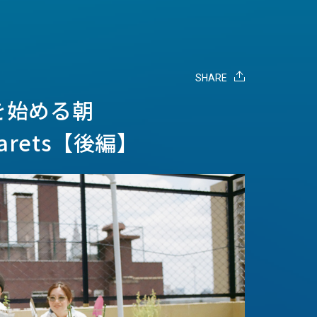
SHARE
を始める朝
marets【後編】