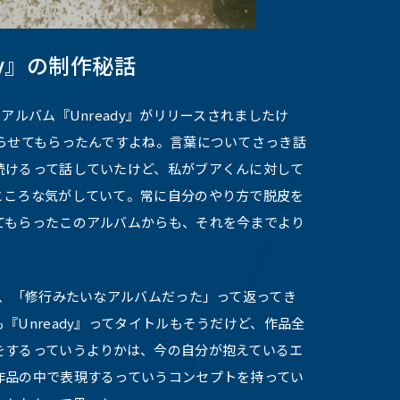
dy』の制作秘話
るアルバム『Unready』がリリースされましたけ
らせてもらったんですよね。言葉についてさっき話
続けるって話していたけど、私がブアくんに対して
ところな気がしていて。常に自分のやり方で脱皮を
てもらったこのアルバムからも、それを今までより
、「修行みたいなアルバムだった」って返ってき
『Unready』ってタイトルもそうだけど、作品全
をするっていうよりかは、今の自分が抱えているエ
作品の中で表現するっていうコンセプトを持ってい