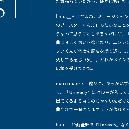
た気持ちでいたから、確かに修行だ
haru.＿
そうだよね。ミュージシャン
のブースターなんだ」みたいなこと
うなって思うこともあるんだけど、『
曲にすごく勢いを感じたり、エンジ
ブアくんが何度も脱皮を繰り返して
列してる感じ（笑）。どれがメイン
印象を受けたかな。
maco marets＿
確かに、でっかいブ
て。『Unready』には12曲が入
出てくるようなものじゃないんだけど
曲全部で一個のシルエットが作れた
haru.＿
12曲全部で『Unready