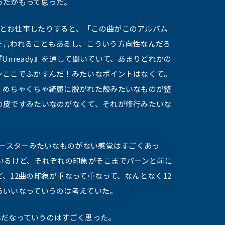
ったかもって思った。
とお仕事したりすると、「この曲がこのアルバム
を言われることもあるし、こういう方向性なんだろ
Unready』を通して聞いていて、あまりどれかの
ンここでふかすんだ！みたいなポイントはなくて。
、めちゃくちゃ綺麗に脱がれた殻みたいなものが整
の皮ですみたいなのがなくて、それが修行みたいな
ースターみたいなものがない感覚はすごくあっ
っているけど、それぞれの印象がそこまでバーンと前に
、12曲の印象が重なって重なって、なんとなく12
らいいなっていうのは考えていた。
』なんだなっていうのはすごく思った。