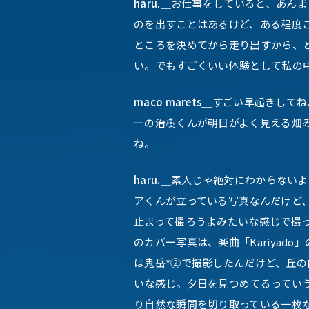
haru.＿
お仕事をしていると、あんま
のを出すことはあるけど、ある程度
ところを決めてから走り出すから、
い。でもすごくいい体験として私の
maco marets＿
すごい早起きしてね
ーの治樹くんが朝日がよく見える畑
ね。
haru.＿
素人じゃ絶対にわからないよ
アくんが立っている写真なんだけど
止まって撮ろうよみたいな感じで撮
のカバー写真は、楽曲「Kariyad
は鬼岳*②で撮影したんだけど、丘
いな感じ。夕日を見つめてるってい
り自然な瞬間を切り取っている一枚