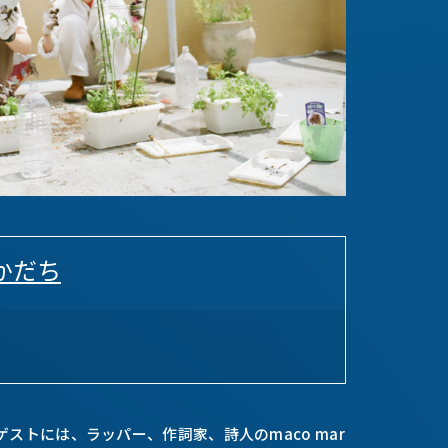
かだち
ストには、ラッパー、作詞家、詩人のmaco mar