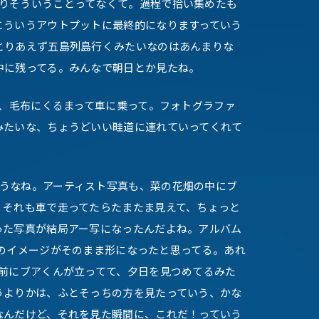
りそういうことってなくて。過程で拾い集めたも
こういうアウトプットに最終的になりますっていう
とりあえず五島列島行くみたいなのはあんまりな
中に残ってる。みんなで朝日とか見たね。
、毛布にくるまって車に乗って。フォトグラファ
みたいな、ちょうどいい畦道に連れていってくれて
うなね。アーティスト写真も、菜の花畑の中にブ
、それも車で走ってたらたまたま見えて、ちょっと
った写真が結局アー写になったんだよね。アルバム
o」のイメージがそのまま形になったと思ってる。あれ
の前にブアくんが立ってて、夕日を見つめてるみた
うよりかは、ふとそっちの方を見たっていう、かな
なんだけど、それを見た瞬間に、これだ！っていう