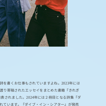
任
詩を書くお仕事もされていますよね。2023年には
に渡り寄稿されたエッセイをまとめた書籍『きれぎ
が発表されました。2024年には２冊目となる詩集『ダ
されています。『ダイブ・イン・シアター』が発売