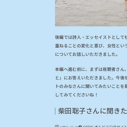
後編では詩人・エッセイストとして
重ねることの変化と喜び、女性とい
についてお話しいただきました。
本編へ進む前に、まずは視聴者さん
と」にお答えいただきました。今後
トのみなさんに聞いてみたいことを募集
してみてくださいね！
柴田聡子さんに聞きた
orbis_is_jp
ORBIS オルビス
公式サイ