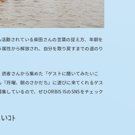
も活動されている柴田さんの言葉の捉え方、年齢を
う属性から解放され、自分を取り戻すまでの道のり
、読者さんから集めた「ゲストに聞いてみたいこ
も『月曜、朝のさかだち』に遊びに来てくれるゲス
しているので、ぜひORBIS ISのSNSをチェック
いｺﾄ
ト