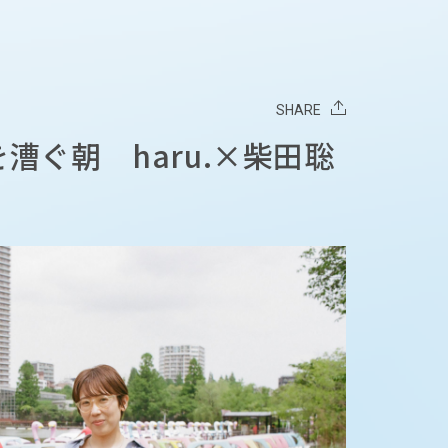
SHARE
漕ぐ朝 haru.×柴田聡