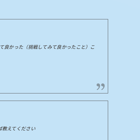
みて良かった（挑戦してみて良かったこと）こ
ば教えてください