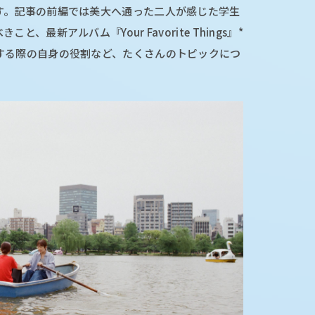
す。記事の前編では美大へ通った二人が感じた学生
最新アルバム『Your Favorite Things』*
する際の自身の役割など、たくさんのトピックにつ