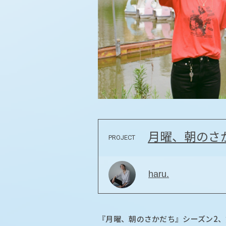
月曜、朝のさ
PROJECT
haru.
『月曜、朝のさかだち』シーズン2、