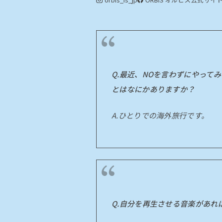
Q.最近、NOを言わずにやって
とはなにかありますか？
A.ひとりでの海外旅行です。
Q.自分を再生させる音楽があれ