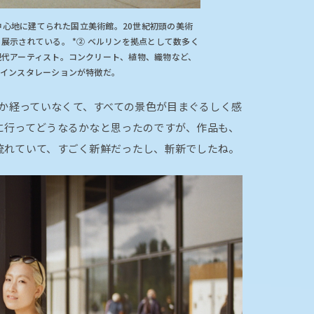
の中心地に建てられた国立美術館。20世紀初頭の美術
展示されている。 *② ベルリンを拠点として数多く
現代アーティスト。コンクリート、植物、織物など、
アインスタレーションが特徴だ。
しか経っていなくて、すべての景色が目まぐるしく感
に行ってどうなるかなと思ったのですが、作品も、
流れていて、すごく新鮮だったし、斬新でしたね。