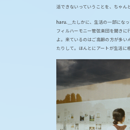
活できないっていうことを、ちゃん
haru.＿
たしかに、生活の一部になっ
フィルハーモニー管弦楽団を聞きに
よ。来ているのはご高齢の方が多い
たりして。ほんとにアートが生活に