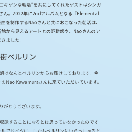
ゴキゲンな朝活”を共にしてくれたゲストはシンガ
さん。2022年に2ndアルバムとなる『Elemental
楽曲を制作するNaoさんと共におこなった朝活は、
館から見えるアートとの距離感や、Naoさんのア
だきました。
く街ベルリン
朝はなんとベルリンからお届けしております。今
Nao Kawamuraさんに来ていただいています。
りがとうございます。
収録することになるとは思っていなかったのです
ールでドイツに、しかもベルリンにいらっしゃると