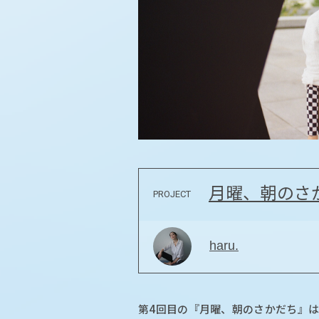
月曜、朝のさ
PROJECT
haru.
第4回目の『月曜、朝のさかだち』