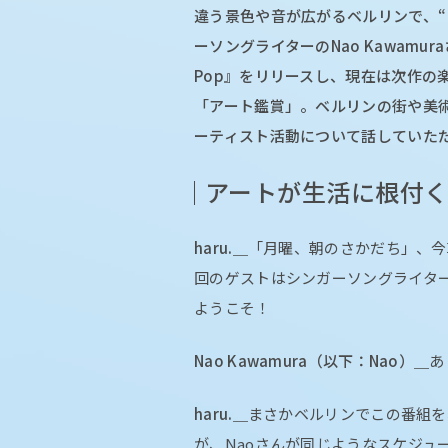
違う景色や音が広がるベルリンで、“
ーソングライターのNao Kawamura
Pop』をリリースし、現在は次作の
「アート鑑賞」。ベルリンの街や美術
ーティスト活動について話していた
アートが生活に根付
haru.＿
「月曜、朝のさかだち」、今
回のゲストはシンガーソングライターの
ようこそ！
Nao Kawamura（以下：Nao）＿
あ
haru.＿
まさかベルリンでこの番組を
が、Naoさんが同じようなスケジュ