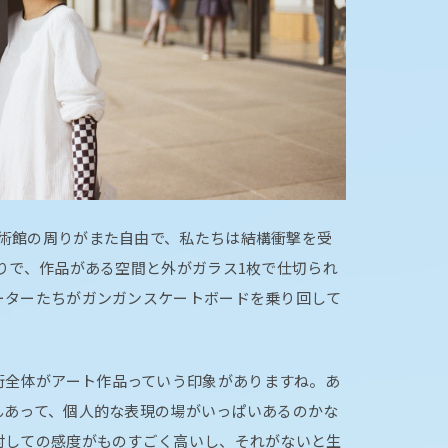
術館の周りがまた自由で、私たちは結構衝撃を受
りで、作品がある空間と外がガラス1枚で仕切られ
ーターたちがガンガンスケートボードを乗り回して
街全体がアート作品っていう印象がありますね。あ
んあって、個人的な表現の場がいっぱいあるのかな
対しての感度がものすごく高いし、それがないと生