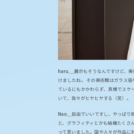
haru.＿
展示もそうなんですけど、美
けましたね。 その美術館はガラス張
ているにもかかわらず、真横でスケ
いて、我々がヒヤヒヤする（笑）。
Nao＿
自由でいいですし、やっぱり
と、グラフィティとかも結構たくさ
って思いました。国や人々が作品に