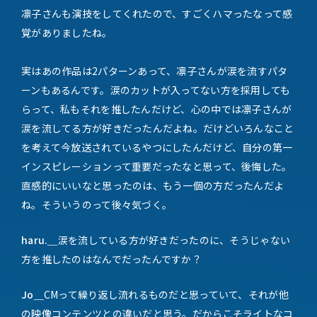
凛子さんも演技をしてくれたので、すごくハマったなって感
覚がありましたね。
実はあの作品は2パターンあって、凛子さんが涙を流すパタ
ーンもあるんです。涙のカットが入ってない方を採用しても
らって、私もそれを推したんだけど、心の中では凛子さんが
涙を流してる方が好きだったんだよね。だけどいろんなこと
を考えて今放送されているやつにしたんだけど、自分の第一
インスピレーションって重要だったなと思って、後悔した。
直感的にいいなと思ったのは、もう一個の方だったんだよ
ね。そういうのって後々気づく。
haru.＿
涙を流している方が好きだったのに、そうじゃない
方を推したのはなんでだったんですか？
Jo＿
CMって繰り返し流れるものだと思っていて、それが他
の映像コンテンツとの違いだと思う。だからこそライトなコ