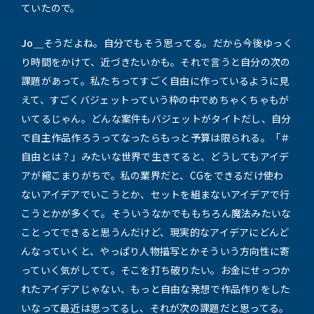
ていたので。
Jo＿
そうだよね。自分でもそう思ってる。だから今後ゆっく
り時間をかけて、近づきたいかも。それで言うと自分の次の
課題があって。私たちってすごく自由に作っているように見
えて、すごくバジェットっていう枠の中でめちゃくちゃもが
いてるじゃん。どんな案件もバジェットがタイトだし、自分
で自主作品作ろうってなったらもっと予算は限られる。「＃
自由とは？」みたいな世界で生きてると、どうしてもアイデ
アが縮こまりがちで。私の業界だと、CGをできるだけ使わ
ないアイデアでいこうとか、セットを組まないアイデアで行
こうとかが多くて。そういうなかでももちろん魔法みたいな
ことってできると思うんだけど、現実的なアイデアにどんど
んなっていくと、やっぱり人物描写とかそういう方向性に寄
っていく気がしてて。そこを打ち破りたい。お金にせっつか
れたアイデアじゃない、もっと自由な発想で作品作りをした
いなって最近は思ってるし、それが次の課題だと思ってる。