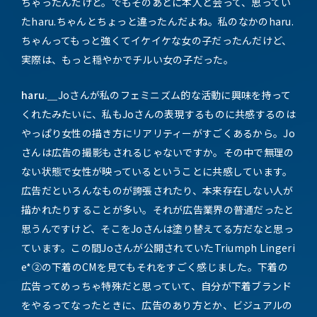
ちゃったんだけど。でもそのあとに本人と会って、思ってい
たharu.ちゃんとちょっと違ったんだよね。私のなかのharu.
ちゃんってもっと強くてイケイケな女の子だったんだけど、
実際は、もっと穏やかでチルい女の子だった。
haru.＿
Joさんが私のフェミニズム的な活動に興味を持って
くれたみたいに、私もJoさんの表現するものに共感するのは
やっぱり女性の描き方にリアリティーがすごくあるから。Jo
さんは広告の撮影もされるじゃないですか。その中で無理の
ない状態で女性が映っているということに共感しています。
広告だといろんなものが誇張されたり、本来存在しない人が
描かれたりすることが多い。それが広告業界の普通だったと
思うんですけど、そこをJoさんは塗り替えてる方だなと思っ
ています。この間Joさんが公開されていたTriumph Lingeri
e*②の下着のCMを見てもそれをすごく感じました。下着の
広告ってめっちゃ特殊だと思っていて、自分が下着ブランド
をやるってなったときに、広告のあり方とか、ビジュアルの