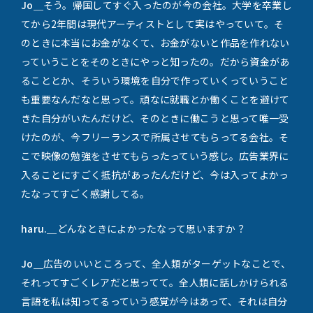
Jo＿
そう。帰国してすぐ入ったのが今の会社。大学を卒業し
てから2年間は現代アーティストとして実はやっていて。そ
のときに本当にお金がなくて、お金がないと作品を作れない
っていうことをそのときにやっと知ったの。だから資金があ
ることとか、そういう環境を自分で作っていくっていうこと
も重要なんだなと思って。頑なに就職とか働くことを避けて
きた自分がいたんだけど、そのときに働こうと思って唯一受
けたのが、今フリーランスで所属させてもらってる会社。そ
こで映像の勉強をさせてもらったっていう感じ。広告業界に
入ることにすごく抵抗があったんだけど、今は入ってよかっ
たなってすごく感謝してる。
haru.＿
どんなときによかったなって思いますか？
Jo＿
広告のいいところって、全人類がターゲットなことで、
それってすごくレアだと思ってて。全人類に話しかけられる
言語を私は知ってるっていう感覚が今はあって、それは自分