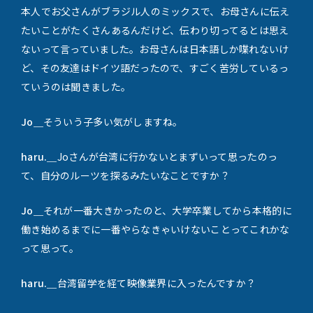
本人でお父さんがブラジル人のミックスで、お母さんに伝え
たいことがたくさんあるんだけど、伝わり切ってるとは思え
ないって言っていました。お母さんは日本語しか喋れないけ
ど、その友達はドイツ語だったので、すごく苦労しているっ
ていうのは聞きました。
Jo＿
そういう子多い気がしますね。
haru.＿
Joさんが台湾に行かないとまずいって思ったのっ
て、自分のルーツを探るみたいなことですか？
Jo＿
それが一番大きかったのと、大学卒業してから本格的に
働き始めるまでに一番やらなきゃいけないことってこれかな
って思って。
haru.＿
台湾留学を経て映像業界に入ったんですか？