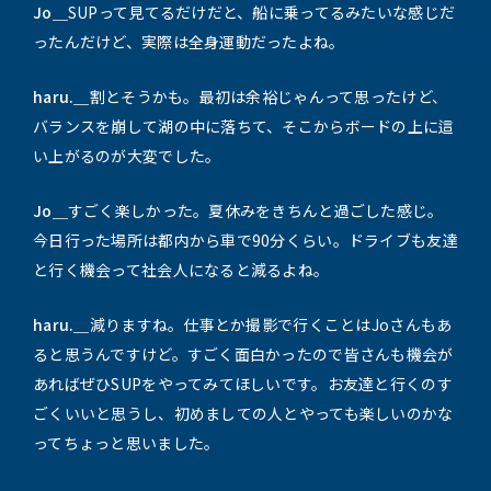
Jo＿
SUPって見てるだけだと、船に乗ってるみたいな感じだ
ったんだけど、実際は全身運動だったよね。
haru.＿
割とそうかも。最初は余裕じゃんって思ったけど、
バランスを崩して湖の中に落ちて、そこからボードの上に這
い上がるのが大変でした。
Jo＿
すごく楽しかった。夏休みをきちんと過ごした感じ。
今日行った場所は都内から車で90分くらい。ドライブも友達
と行く機会って社会人になると減るよね。
haru.＿
減りますね。仕事とか撮影で行くことはJoさんもあ
ると思うんですけど。すごく面白かったので皆さんも機会が
あればぜひSUPをやってみてほしいです。お友達と行くのす
ごくいいと思うし、初めましての人とやっても楽しいのかな
ってちょっと思いました。