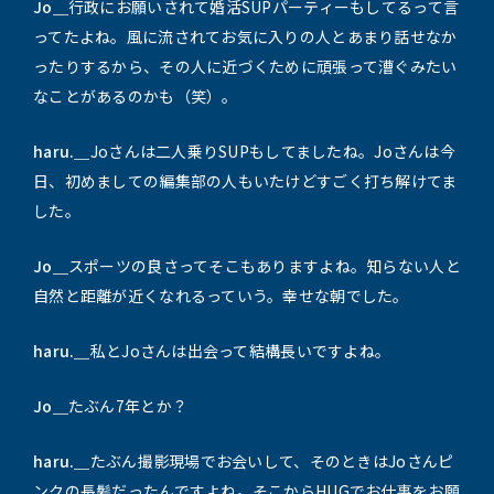
Jo＿
行政にお願いされて婚活SUPパーティーもしてるって言
ってたよね。風に流されてお気に入りの人とあまり話せなか
ったりするから、その人に近づくために頑張って漕ぐみたい
なことがあるのかも（笑）。
haru.＿
Joさんは二人乗りSUPもしてましたね。Joさんは今
日、初めましての編集部の人もいたけどすごく打ち解けてま
した。
Jo＿
スポーツの良さってそこもありますよね。知らない人と
自然と距離が近くなれるっていう。幸せな朝でした。
haru.＿
私とJoさんは出会って結構長いですよね。
Jo＿
たぶん7年とか？
haru.＿
たぶん撮影現場でお会いして、そのときはJoさんピ
ンクの長髪だったんですよね。そこからHUGでお仕事をお願