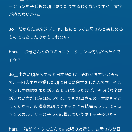
ージョンを子どもの頃は見てたりするじゃないですか。文字
が読めないから。
Jo＿
だからたぶんジブリは、私にとってお母さんと楽しめる
ものでもあったのかもしれない。
haru.＿
お母さんとのコミュニケーションは何語だったんで
すか？
Jo＿
小さい頃からずっと日本語だけ。それがまずいと思っ
て、一回大学を卒業した頃に台湾に留学をしたんです。そこ
で少し中国語をまた話せるようになったけど、やっぱり全然
話せない方だと私は思ってる。でもお母さんの日本語もそこ
までだから、結構意思疎通で困るときも結構あって。でもミ
ックスカルチャーの子って結構こういう話する子多いかも。
haru.＿
私がドイツに住んでいた頃の友達も、お母さんが日