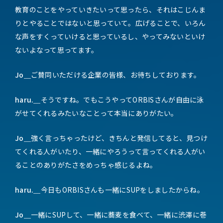
教育のことをやっていきたいって思ったら、それはこじんま
りとやることではないと思っていて。広げることで、いろん
な声をすくっていけると思っているし、やってみないといけ
ないよなって思ってます。
Jo＿
ご賛同いただける企業の皆様、お待ちしております。
haru.＿
そうですね。でもこうやってORBISさんが自由に泳
がせてくれるみたいなことって本当にありがたい。
Jo＿
強く言っちゃったけど、きちんと発信してると、見つけ
てくれる人がいたり、一緒にやろうって言ってくれる人がい
ることのありがたさをめっちゃ感じるよね。
haru.＿
今日もORBISさんも一緒にSUPをしましたからね。
Jo＿
一緒にSUPして、一緒に蕎麦を食べて、一緒に渋滞に巻