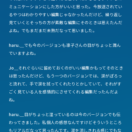
ミュニケーションにした方がいいと思った。今放送されてい
るやつはわかりやすい編集じゃなかったんだけど、繰り返し
見ていくとそっちの方が素敵な編集にそのときは思えたんだ
よね。でもまだまだ未熟だなって思いました。
haru.＿
でも今のバージョンも凛子さんの目がちょっと潤ん
でいますよね。
Jo＿
それぐらいに留めておくのがいい編集かもってそのとき
は思ったんだけど、もう一つのバージョンでは、涙がぽろっ
と流れて、手で涙を拭ってくれたりとかしていて、それがす
ごく見ている人を感情的にさせてくれる編集だったんだよ
ね。
haru.＿
目がちょっと湿っているのは今のバージョンでも伝
わってきました。私個人の感想なんですけどそういうところ
もリアルだなって思ったんです。涙を流しきれる感じでもな