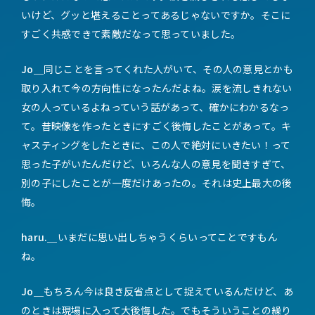
いけど、グッと堪えることってあるじゃないですか。そこに
すごく共感できて素敵だなって思っていました。
Jo＿
同じことを言ってくれた人がいて、その人の意見とかも
取り入れて今の方向性になったんだよね。涙を流しきれない
女の人っているよねっていう話があって、確かにわかるなっ
て。昔映像を作ったときにすごく後悔したことがあって。キ
ャスティングをしたときに、この人で絶対にいきたい！って
思った子がいたんだけど、いろんな人の意見を聞きすぎて、
別の子にしたことが一度だけあったの。それは史上最大の後
悔。
haru.＿
いまだに思い出しちゃうくらいってことですもん
ね。
Jo＿
もちろん今は良き反省点として捉えているんだけど、あ
のときは現場に入って大後悔した。でもそういうことの繰り