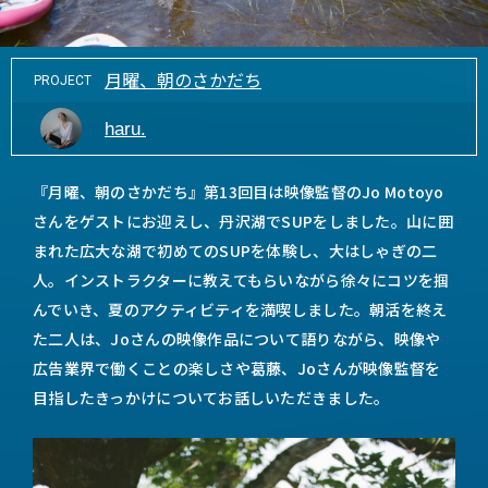
月曜、朝のさかだち
PROJECT
haru.
『月曜、朝のさかだち』第13回目は映像監督のJo Motoyo
さんをゲストにお迎えし、丹沢湖でSUPをしました。山に囲
まれた広大な湖で初めてのSUPを体験し、大はしゃぎの二
人。インストラクターに教えてもらいながら徐々にコツを掴
んでいき、夏のアクティビティを満喫しました。朝活を終え
た二人は、Joさんの映像作品について語りながら、映像や
広告業界で働くことの楽しさや葛藤、Joさんが映像監督を
目指したきっかけについてお話しいただきました。