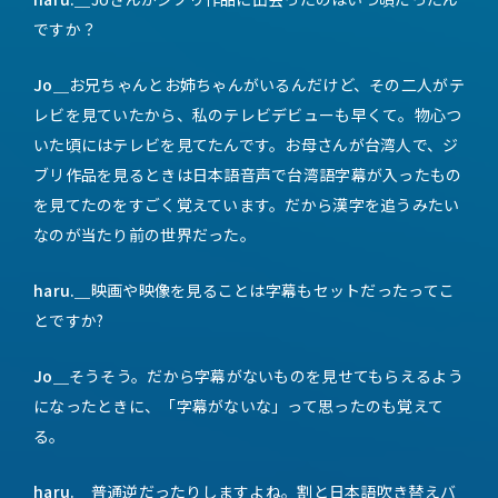
ですか？
Jo＿
お兄ちゃんとお姉ちゃんがいるんだけど、その二人がテ
レビを見ていたから、私のテレビデビューも早くて。物心つ
いた頃にはテレビを見てたんです。お母さんが台湾人で、ジ
ブリ作品を見るときは日本語音声で台湾語字幕が入ったもの
を見てたのをすごく覚えています。だから漢字を追うみたい
なのが当たり前の世界だった。
haru.＿
映画や映像を見ることは字幕もセットだったってこ
とですか?
Jo＿
そうそう。だから字幕がないものを見せてもらえるよう
になったときに、「字幕がないな」って思ったのも覚えて
る。
haru.＿
普通逆だったりしますよね。割と日本語吹き替えバ