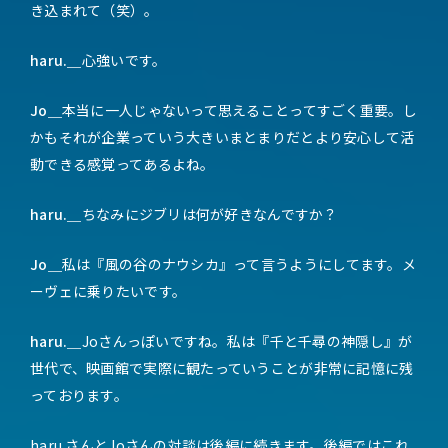
き込まれて（笑）。
haru.＿
心強いです。
Jo＿
本当に一人じゃないって思えることってすごく重要。し
かもそれが企業っていう大きいまとまりだとより安心して活
動できる感覚ってあるよね。
haru.＿
ちなみにジブリは何が好きなんですか？
Jo＿
私は『風の谷のナウシカ』って言うようにしてます。メ
ーヴェに乗りたいです。
haru.＿
Joさんっぽいですね。私は『千と千尋の神隠し』が
世代で、映画館で実際に観たっていうことが非常に記憶に残
っております。
haru.さんとJoさんの対談は
後編
に続きます。後編ではこれ