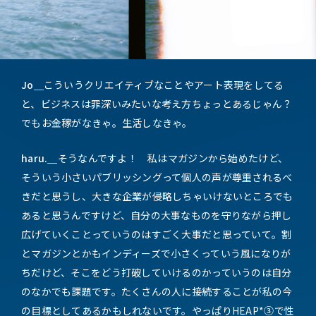
Jo＿
こういうクリエイティブなことやアート表現をしてる
と、ビジネスは罪深いみたいな考え方ちょっとあるじゃん？
でもお金稼がなきゃ。生活しなきゃ。
haru.＿
そうなんですよ！ 私はマガジンから始めたけど、
そういう小さいパブリッシングって個人の声が尊重されるべ
きだと思うし、大きな企業が侵略しちゃいけないところでも
あると思うんですけど、自分の大事なものを守りながら押し
広げていくことっていうのはすごく大事だと思っていて。割
とマガジンとかもインディーズで小さくっていう風になりが
ちだけど、そこをどう打破していけるのかっていうのは自分
のなかでも課題です。たくさんの人に接続することが私の今
の目標としてあるかもしれないです。やっぱりHEAP*③で性