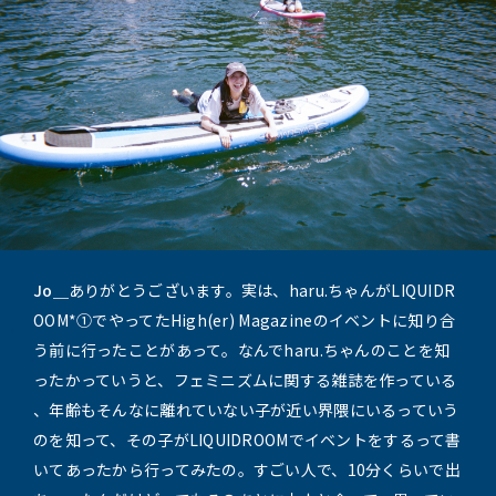
Jo＿
ありがとうございます。実は、haru.ちゃんがLIQUIDR
OOM*①でやってたHigh(er) Magazineのイベントに知り合
う前に行ったことがあって。なんでharu.ちゃんのことを知
ったかっていうと、フェミニズムに関する雑誌を作っている
、年齢もそんなに離れていない子が近い界隈にいるっていう
のを知って、その子がLIQUIDROOMでイベントをするって書
いてあったから行ってみたの。すごい人で、10分くらいで出