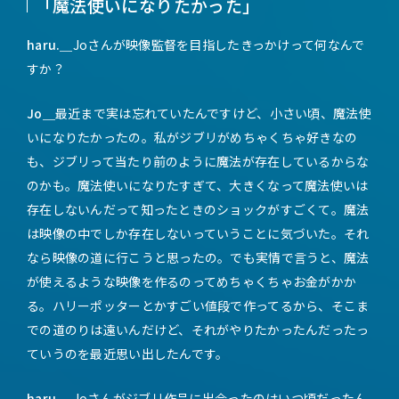
「魔法使いになりたかった」
haru.＿
Joさんが映像監督を目指したきっかけって何なんで
すか？
Jo＿
最近まで実は忘れていたんですけど、小さい頃、魔法使
いになりたかったの。私がジブリがめちゃくちゃ好きなの
も、ジブリって当たり前のように魔法が存在しているからな
のかも。魔法使いになりたすぎて、大きくなって魔法使いは
存在しないんだって知ったときのショックがすごくて。魔法
は映像の中でしか存在しないっていうことに気づいた。それ
なら映像の道に行こうと思ったの。でも実情で言うと、魔法
が使えるような映像を作るのってめちゃくちゃお金がかか
る。ハリーポッターとかすごい値段で作ってるから、そこま
での道のりは遠いんだけど、それがやりたかったんだったっ
ていうのを最近思い出したんです。
haru.＿
Joさんがジブリ作品に出会ったのはいつ頃だったん