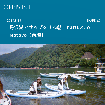
2024.8.19
SHARE
丹沢湖でサップをする朝 haru.×Jo
Motoyo【前編】