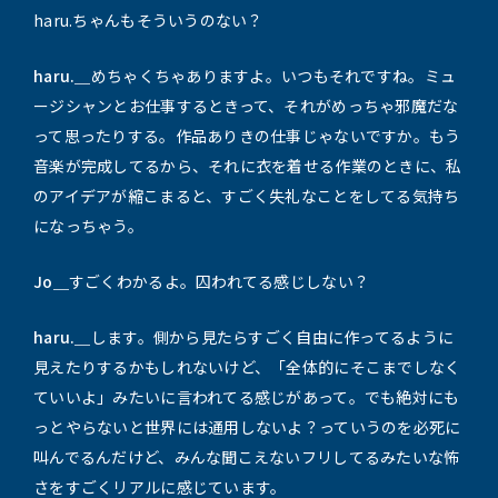
haru.ちゃんもそういうのない？
haru.＿
めちゃくちゃありますよ。いつもそれですね。ミュ
ージシャンとお仕事するときって、それがめっちゃ邪魔だな
って思ったりする。作品ありきの仕事じゃないですか。もう
音楽が完成してるから、それに衣を着せる作業のときに、私
のアイデアが縮こまると、すごく失礼なことをしてる気持ち
になっちゃう。
Jo＿
すごくわかるよ。囚われてる感じしない？
haru.＿
します。側から見たらすごく自由に作ってるように
見えたりするかもしれないけど、「全体的にそこまでしなく
ていいよ」みたいに言われてる感じがあって。でも絶対にも
っとやらないと世界には通用しないよ？っていうのを必死に
叫んでるんだけど、みんな聞こえないフリしてるみたいな怖
さをすごくリアルに感じています。