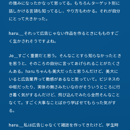
の強みになったかなって思ってる。もちろんターゲット別に
話しかける言語も知ってるし、やり方もわかる。それが自分
にとって大きかった。
haru.＿
それって広告じゃない作品を作るときにもものすご
く生かされそうですよね。
Jo＿
すごく重要だと思う。そんなことすら知らなかったとき
を思うと、そのころの自分に言ってあげられることがたくさ
んある。haru.ちゃんも美大だったと思うんだけど、美大に
いると広告業界って敵感があるなと思っていて。ビジネスの
中枢だったり、実体の無さみたいなのがそういうところに行
き着く気がするんだけど、飛び込んでみたら全然そんなこと
なくて。すごく大事なことばかり学ばせてもらった気がす
る。
haru.＿
私は広告じゃなくて雑誌を作ってきたけど、学生時