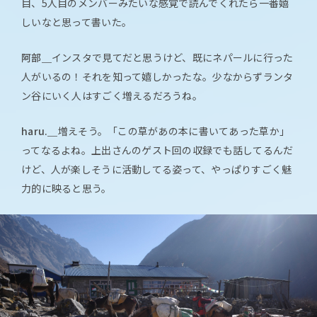
目、5人目のメンバーみたいな感覚で読んでくれたら一番嬉
しいなと思って書いた。
阿部＿
インスタで見てだと思うけど、既にネパールに行った
人がいるの！それを知って嬉しかったな。少なからずランタ
ン谷にいく人はすごく増えるだろうね。
haru.＿
増えそう。「この草があの本に書いてあった草か」
ってなるよね。上出さんのゲスト回の収録でも話してるんだ
けど、人が楽しそうに活動してる姿って、やっぱりすごく魅
力的に映ると思う。