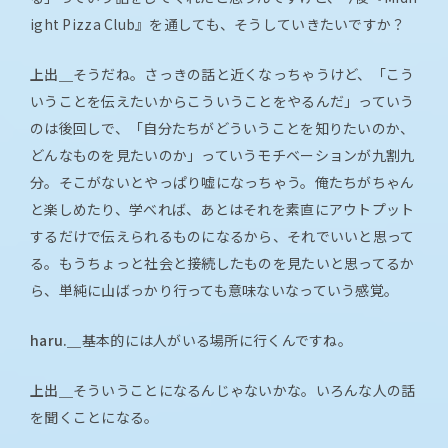
ight Pizza Club』を通しても、そうしていきたいですか？
上出＿
そうだね。さっきの話と近くなっちゃうけど、「こう
いうことを伝えたいからこういうことをやるんだ」っていう
のは後回しで、「自分たちがどういうことを知りたいのか、
どんなものを見たいのか」っていうモチベーションが九割九
分。そこがないとやっぱり嘘になっちゃう。俺たちがちゃん
と楽しめたり、学べれば、あとはそれを素直にアウトプット
するだけで伝えられるものになるから、それでいいと思って
る。もうちょっと社会と接続したものを見たいと思ってるか
ら、単純に山ばっかり行っても意味ないなっていう感覚。
haru.＿
基本的には人がいる場所に行くんですね。
上出＿
そういうことになるんじゃないかな。いろんな人の話
を聞くことになる。