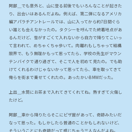
阿部＿
でも意外と、山に登る前後でもいろんなことが起きた
り、出会いはあるんだよね。例えば、第二弾になるアメリカ
編アパラチアントレールでは、山に入ってから約7日間ぐら
い誰とも会えなかったの。タクシーを呼んでた終着地点があ
るんだけど、雪がすごくて入れないから自力で降りてこいっ
て言われて、めちゃくちゃ歩いて。肉離れもしちゃって結構
限界で、もう無理かもって思ってたら、学校の先生がマウン
テンバイクで通り過ぎて、そこで人を初めて見たの。でも助
けてくれるわけじゃないかって思ってたら、車を取ってきて
俺らを街まで乗せてくれたの。あったかいBMWだった。
上出＿
水筒にお茶まで入れてきてくれてね。熱すぎて火傷し
たけど。
阿部＿
車から降りたらそこにピザ屋があって、奇跡みたいだ
なって思った。もしかしたら普通のことかもしれないけど、
そういうことにも奇跡だって感じちゃう三人なんだよね。