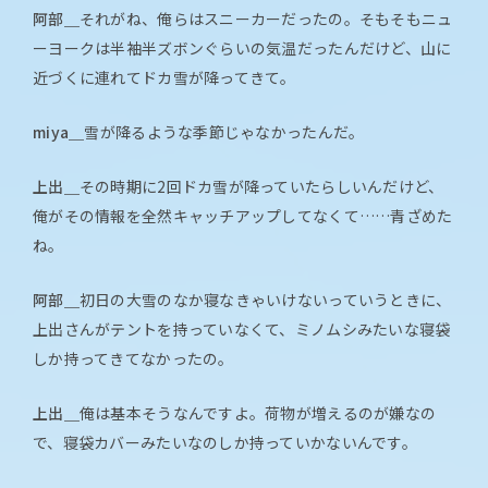
阿部＿
それがね、俺らはスニーカーだったの。そもそもニュ
ーヨークは半袖半ズボンぐらいの気温だったんだけど、山に
近づくに連れてドカ雪が降ってきて。
miya＿
雪が降るような季節じゃなかったんだ。
上出＿
その時期に2回ドカ雪が降っていたらしいんだけど、
俺がその情報を全然キャッチアップしてなくて……青ざめた
ね。
阿部＿
初日の大雪のなか寝なきゃいけないっていうときに、
上出さんがテントを持っていなくて、ミノムシみたいな寝袋
しか持ってきてなかったの。
上出＿
俺は基本そうなんですよ。荷物が増えるのが嫌なの
で、寝袋カバーみたいなのしか持っていかないんです。