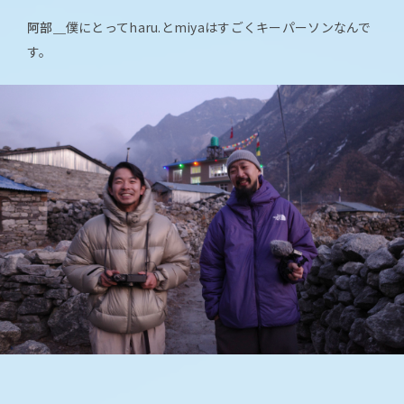
阿部＿
僕にとってharu.とmiyaはすごくキーパーソンなんで
す。