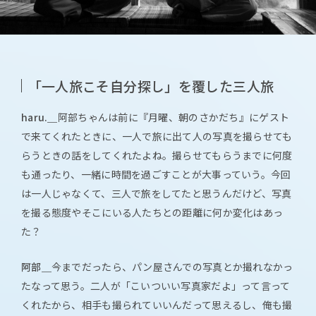
「一人旅こそ自分探し」を覆した三人旅
haru.＿
阿部ちゃんは前に『月曜、朝のさかだち』にゲスト
で来てくれたときに、一人で旅に出て人の写真を撮らせても
らうときの話をしてくれたよね。撮らせてもらうまでに何度
も通ったり、一緒に時間を過ごすことが大事っていう。今回
は一人じゃなくて、三人で旅をしてたと思うんだけど、写真
を撮る態度やそこにいる人たちとの距離に何か変化はあっ
た？
阿部＿
今までだったら、パン屋さんでの写真とか撮れなかっ
たなって思う。二人が「こいついい写真家だよ」って言って
くれたから、相手も撮られていいんだって思えるし、俺も撮