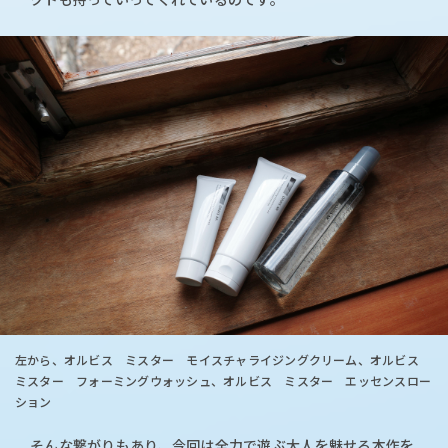
左から、オルビス ミスター モイスチャライジングクリーム、オルビス
ミスター フォーミングウォッシュ、オルビス ミスター エッセンスロー
ション
そんな繋がりもあり、今回は全力で遊ぶ大人を魅せる本作を