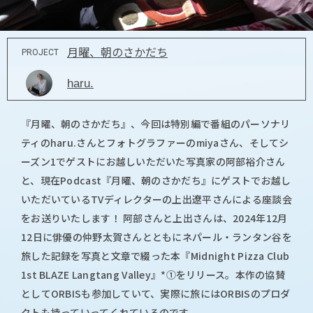
月曜、朝のさかだち
PROJECT
haru.
『月曜、朝のさかだち』、今回は特別編で番組のパーソナリ
ティのharu.さんとフォトグラファーのmiyaさん、そしてシ
ーズン1でゲストにお越しいただいた写真家の阿部裕介さん
と、現在Podcast『月曜、朝のさかだち』にゲストでお越し
いただいているTVディレクターの上出遼平さんによる座談会
をお送りいたします！ 阿部さんと上出さんは、2024年12月
12日に俳優の仲野太賀さんとともにネパール・ランタン谷を
旅した記録を写真と文章で綴った本『Midnight Pizza Club
1st BLAZE Langtang Valley』*①をリリース。本作の協賛
としてORBISも参加していて、実際に旅にはORBISのプロダ
クトも持っていってくれているのです。