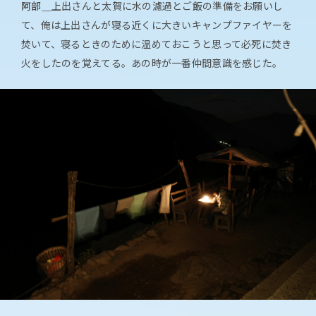
阿部＿
上出さんと太賀に水の濾過とご飯の準備をお願いし
て、俺は上出さんが寝る近くに大きいキャンプファイヤーを
焚いて、寝るときのために温めておこうと思って必死に焚き
火をしたのを覚えてる。あの時が一番仲間意識を感じた。