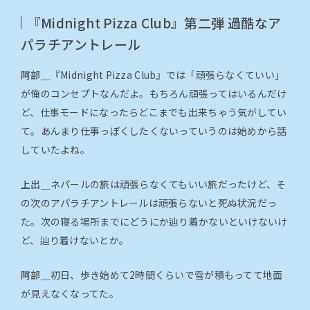
『Midnight Pizza Club』第二弾 過酷なア
パラチアントレール
阿部＿
『Midnight Pizza Club』では「頑張らなくていい」
が俺のコンセプトなんだよ。もちろん頑張ってはいるんだけ
ど、仕事モードになったらどこまでも出来ちゃう気がしてい
て。あんまり仕事っぽくしたくないっていうのは始めから話
していたよね。
上出＿
ネパールの旅は頑張らなくてもいい旅だったけど、そ
の次のアパラチアントレールは頑張らないと死ぬ状況だっ
た。次の寝る場所までにどうにか辿り着かないといけないけ
ど、辿り着けないとか。
阿部＿
初日、歩き始めて2時間くらいで雪が積もってて地面
が見えなくなってた。