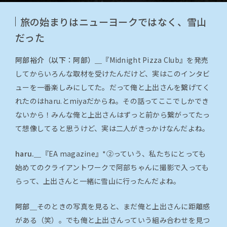
旅の始まりはニューヨークではなく、雪山
だった
阿部裕介（以下：阿部）＿
『Midnight Pizza Club』を発売
してからいろんな取材を受けたんだけど、実はこのインタビ
ューを一番楽しみにしてた。だって俺と上出さんを繋げてく
れたのはharu.とmiyaだからね。その話ってここでしかでき
ないから！みんな俺と上出さんはずっと前から繋がってたっ
て想像してると思うけど、実は二人がきっかけなんだよね。
haru.＿
『EA magazine』*②っていう、私たちにとっても
始めてのクライアントワークで阿部ちゃんに撮影で入っても
らって、上出さんと一緒に雪山に行ったんだよね。
阿部＿
そのときの写真を見ると、まだ俺と上出さんに距離感
がある（笑）。でも俺と上出さんっていう組み合わせを見つ