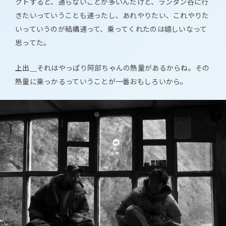
クトすると、通らないことが多いんだけど、ランタン谷に行
きたいっていうことも通ったし、あれやりたい、これやりた
いっていうのが結構通って、乗ってくれたのは嬉しいなって
思ってた。
上出＿
それはやっぱり阿部ちゃんの熱量があるからね。その
熱量に乗っかるっていうことが一番おもしろいから。