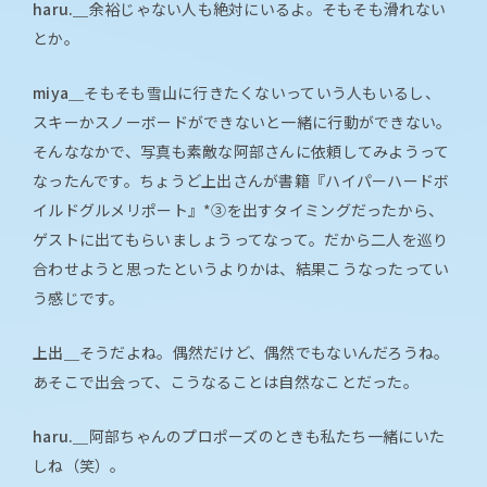
haru.＿
余裕じゃない人も絶対にいるよ。そもそも滑れない
とか。
miya＿
そもそも雪山に行きたくないっていう人もいるし、
スキーかスノーボードができないと一緒に行動ができない。
そんななかで、写真も素敵な阿部さんに依頼してみようって
なったんです。ちょうど上出さんが書籍『ハイパーハードボ
イルドグルメリポート』*③を出すタイミングだったから、
ゲストに出てもらいましょうってなって。だから二人を巡り
合わせようと思ったというよりかは、結果こうなったってい
う感じです。
上出＿
そうだよね。偶然だけど、偶然でもないんだろうね。
あそこで出会って、こうなることは自然なことだった。
haru.＿
阿部ちゃんのプロポーズのときも私たち一緒にいた
しね（笑）。