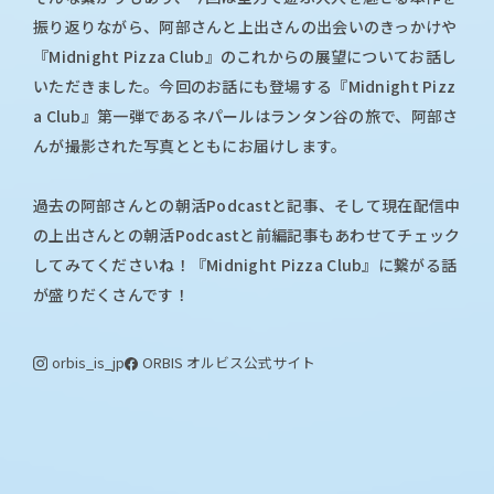
振り返りながら、阿部さんと上出さんの出会いのきっかけや
『Midnight Pizza Club』のこれからの展望についてお話し
いただきました。今回のお話にも登場する『Midnight Pizz
a Club』第一弾であるネパールはランタン谷の旅で、阿部さ
んが撮影された写真とともにお届けします。
過去の阿部さんとの朝活Podcastと記事、そして現在配信中
の上出さんとの朝活Podcastと前編記事もあわせてチェック
してみてくださいね！『Midnight Pizza Club』に繋がる話
が盛りだくさんです！
orbis_is_jp
ORBIS オルビス
公式サイト