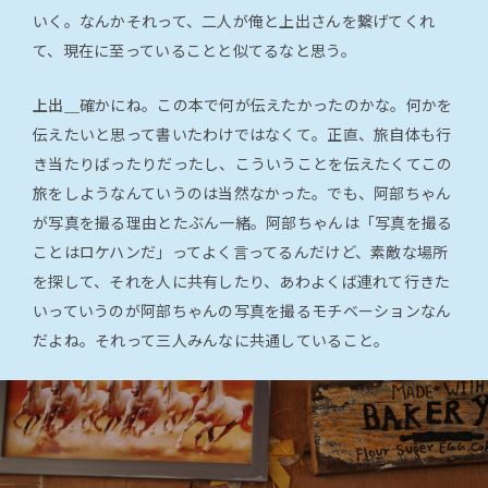
いく。なんかそれって、二人が俺と上出さんを繋げてくれ
て、現在に至っていることと似てるなと思う。
上出＿
確かにね。この本で何が伝えたかったのかな。何かを
伝えたいと思って書いたわけではなくて。正直、旅自体も行
き当たりばったりだったし、こういうことを伝えたくてこの
旅をしようなんていうのは当然なかった。でも、阿部ちゃん
が写真を撮る理由とたぶん一緒。阿部ちゃんは「写真を撮る
ことはロケハンだ」ってよく言ってるんだけど、素敵な場所
を探して、それを人に共有したり、あわよくば連れて行きた
いっていうのが阿部ちゃんの写真を撮るモチベーションなん
だよね。それって三人みんなに共通していること。