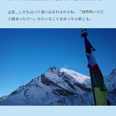
上出＿
しかも山って追い込まれるからね。「自然怖いけど、
人間あったけ〜」みたいなことをめっちゃ感じる。