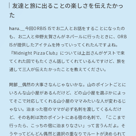
友達と旅に出ることの楽しさを伝えたかっ
た
haru.＿
今回ORBIS ISでお二人とお話をすることになったの
も、お二人と仲野太賀さんがネパールに行ったときに、ORB
ISが提供したアイテムを持っていってくれたんですよね。
『Midnight Pizza Club』については上出さんがゲストで来
てくれた回でもたくさん話してくれているんですけど、旅を
通して三人が伝えたかったことを教えてください。
阿部＿
偶然の大事さなんじゃないかな。山のポイントごとに
いろんな山小屋があるんだけど、どの山小屋を選ぶかによっ
てそこで対応してくれる山小屋のママみたいな人が変わるじ
ゃない。泊まった宿のママが必ず名刺を渡してくるんだけ
ど、その名刺は次のポイントにある宿の名刺で、「ここまで
行ったら、こっちの宿に泊まりなさい」って言うんだよ。そ
うやってどんどん偶然と選択の重なりでルートが決められて