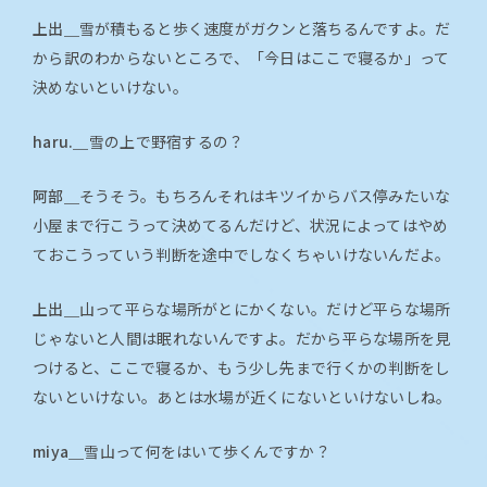
上出＿
雪が積もると歩く速度がガクンと落ちるんですよ。だ
から訳のわからないところで、「今日はここで寝るか」って
決めないといけない。
haru.＿
雪の上で野宿するの？
阿部＿
そうそう。もちろんそれはキツイからバス停みたいな
小屋まで行こうって決めてるんだけど、状況によってはやめ
ておこうっていう判断を途中でしなくちゃいけないんだよ。
上出＿
山って平らな場所がとにかくない。だけど平らな場所
じゃないと人間は眠れないんですよ。だから平らな場所を見
つけると、ここで寝るか、もう少し先まで行くかの判断をし
ないといけない。あとは水場が近くにないといけないしね。
miya＿
雪山って何をはいて歩くんですか？