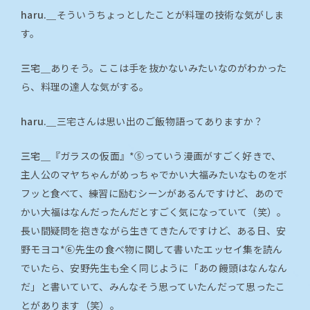
haru.＿
そういうちょっとしたことが料理の技術な気がしま
す。
三宅＿
ありそう。ここは手を抜かないみたいなのがわかった
ら、料理の達人な気がする。
haru.＿
三宅さんは思い出のご飯物語ってありますか？
三宅＿
『ガラスの仮面』*⑤っていう漫画がすごく好きで、
主人公のマヤちゃんがめっちゃでかい大福みたいなものをボ
フッと食べて、練習に励むシーンがあるんですけど、あので
かい大福はなんだったんだとすごく気になっていて（笑）。
長い間疑問を抱きながら生きてきたんですけど、ある日、安
野モヨコ*⑥先生の食べ物に関して書いたエッセイ集を読ん
でいたら、安野先生も全く同じように「あの饅頭はなんなん
だ」と書いていて、みんなそう思っていたんだって思ったこ
とがあります（笑）。