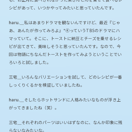
シピがあって、いつかやってみたいと思っていたんです。
haru.＿
私はあまりドラマを観ないんですけど、最近『じゃ
あ、あんたが作ってみろよ』*④っていうTBSのドラマにハ
マっていて。そこに、トーストに納豆とチーズを乗せるレシ
ピが出てきて、美味しそうと思っていたんです。なので、今
回は物語にちなんだトーストを作ってみようということでい
ろいろと試しました。
三宅＿
いろんなバリエーションを試して、どのレシピが一番
しっくりくるかを検証していましたね。
haru.＿
そしたらホットサンドに人格みたいなものが浮き上
がってきましたね（笑）。
三宅＿
それぞれのパーツはいいはずなのに、なんか印象に残
らないなみたいな。