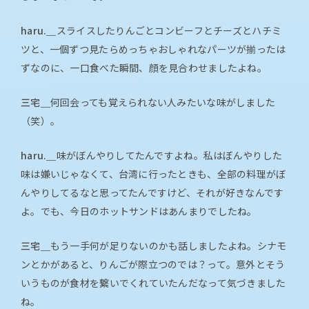
haru.＿
スライスしたりんごとコンビーフとチーズとハチミ
ツと、一個ずつ見たらめっちゃおしゃれなパーツが揃ったは
ずなのに、一口食べた瞬間、顔を見合わせましたよね。
三宅＿
何回会っても覚えられない人みたいな味がしました
（笑）。
haru.＿
味がぼんやりしてたんですよね。私はぼんやりした
味は嫌いじゃなくて、台湾に行ったときも、全部の料理がぼ
んやりしてるなと思ってたんですけど、それが好きなんです
よ。でも、今日のホットサンドはあんまりでしたね。
三宅＿
もう一手何が足りないのかも話しましたよね。シナモ
ンとかがあると、りんごが際立つのでは？って。意外とそう
いうものが食材を繋いでくれていたんだなって気づきました
ね。