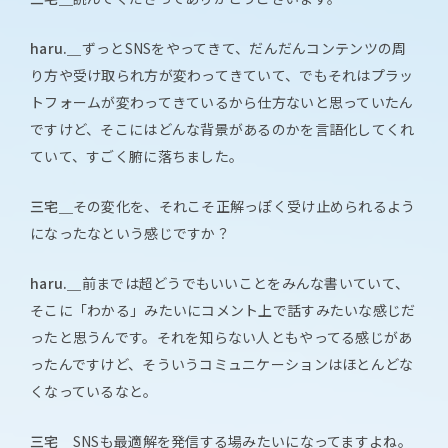
haru.＿
ずっとSNSをやってきて、だんだんコンテンツの周
り方や受け取られ方が変わってきていて、でもそれはプラッ
トフォームが変わってきているから仕方ないと思っていたん
ですけど、そこにはどんな背景があるのかを言語化してくれ
ていて、すごく腑に落ちました。
三宅＿
その変化を、それこそ正解っぽく受け止められるよう
になったなという感じですか？
haru.＿
前までは超どうでもいいことをみんな書いていて、
そこに「わかる」みたいにコメント上で話すみたいな感じだ
ったと思うんです。それを知らない人ともやってる感じがあ
ったんですけど、そういうコミュニケーションはほとんどな
くなっているなと。
三宅＿
SNSも最適解を発信する場みたいになってますよね。