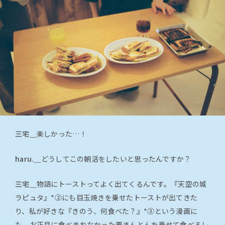
三宅＿
楽しかった…！
haru.＿
どうしてこの朝活をしたいと思ったんですか？
三宅＿
物語にトーストってよく出てくるんです。『天空の城
ラピュタ』*②にも目玉焼きを乗せたトーストが出てきた
り、私が好きな『きのう、何食べた？』*③という漫画に
も、お正月に食べきれなかった栗きんとんを乗せて食べるレ