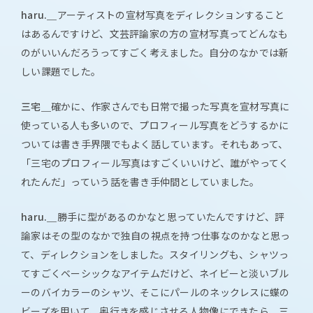
haru.＿
アーティストの宣材写真をディレクションすること
はあるんですけど、文芸評論家の方の宣材写真ってどんなも
のがいいんだろうってすごく考えました。自分のなかでは新
しい課題でした。
三宅＿
確かに、作家さんでも日常で撮った写真を宣材写真に
使っている人も多いので、プロフィール写真をどうするかに
ついては書き手界隈でもよく話しています。それもあって、
「三宅のプロフィール写真はすごくいいけど、誰がやってく
れたんだ」っていう話を書き手仲間としていました。
haru.＿
勝手に型があるのかなと思っていたんですけど、評
論家はその型のなかで独自の視点を持つ仕事なのかなと思っ
て、ディレクションをしました。スタイリングも、シャツっ
てすごくベーシックなアイテムだけど、ネイビーと淡いブル
ーのバイカラーのシャツ、そこにパールのネックレスに蝶の
ビーズを用いて、奥行きを感じさせる人物像にできたら、三