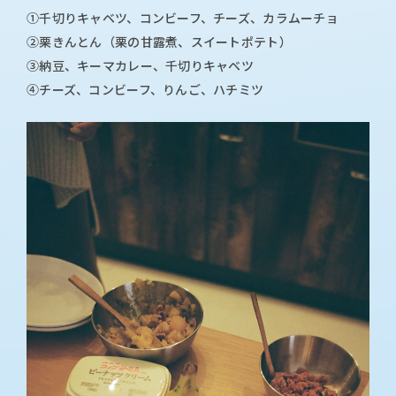
①千切りキャベツ、コンビーフ、チーズ、カラムーチョ
②栗きんとん（栗の甘露煮、スイートポテト）
③納豆、キーマカレー、千切りキャベツ
④チーズ、コンビーフ、りんご、ハチミツ