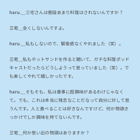
haru.＿
三宅さんは普段あまり料理はされないんですか？
三宅＿
全くしないんですよ。
haru.＿
私もしないので、緊張感なくやれました（笑）。
三宅＿
私もホットサンドを作ると聞いて、ガチな料理ポッド
キャストだったらどうしようって思っていました（笑）。で
も楽しくやれて嬉しかったです。
haru.＿
そもそも、私は食事に超興味があるわけじゃなく
て。でも、これは本当に残念なことだなって自分に対して思
うんです。人と食べることは好きなんですけど、何か物語き
っかけでしか興味を持てないんです。
三宅＿
何か思い出の物語はありますか？