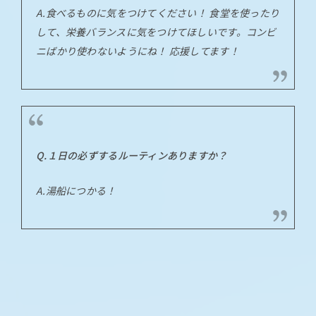
A.食べるものに気をつけてください！ 食堂を使ったり
して、栄養バランスに気をつけてほしいです。コンビ
ニばかり使わないようにね！ 応援してます！
Q.１日の必ずするルーティンありますか？
A.湯船につかる！