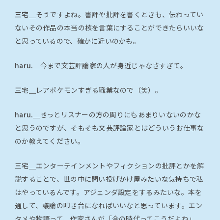
三宅＿
そうですよね。書評や批評を書くときも、伝わってい
ないその作品の本当の核を言葉にすることができたらいいな
と思っているので、確かに近いのかも。
haru.＿
今まで文芸評論家の人が身近じゃなさすぎて。
三宅＿
レアポケモンすぎる職業なので（笑）。
haru.＿
きっとリスナーの方の周りにもあまりいないのかな
と思うのですが、そもそも文芸評論家とはどういうお仕事な
のか教えてください。
三宅＿
エンターテインメントやフィクションの批評とかを解
説することで、世の中に問い投げかけ屋みたいな気持ちで私
はやっているんです。アジェンダ設定をするみたいな。本を
通して、議論の叩き台になればいいなと思っています。エン
タメや物語って、作家さんが「今の時代ってこうだよね」