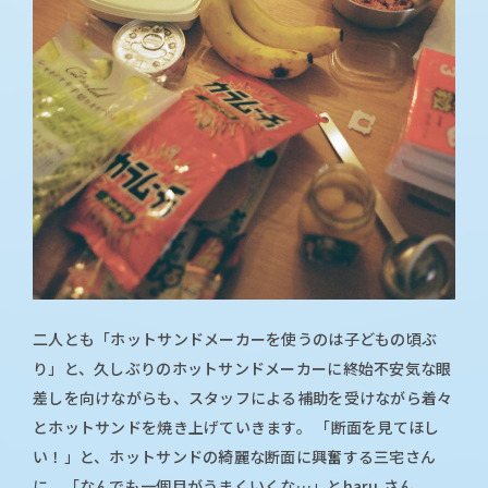
二人とも「ホットサンドメーカーを使うのは子どもの頃ぶ
り」と、久しぶりのホットサンドメーカーに終始不安気な眼
差しを向けながらも、スタッフによる補助を受けながら着々
とホットサンドを焼き上げていきます。 「断面を見てほし
い！」と、ホットサンドの綺麗な断面に興奮する三宅さん
に、「なんでも一個目がうまくいくな…」とharu.さん。