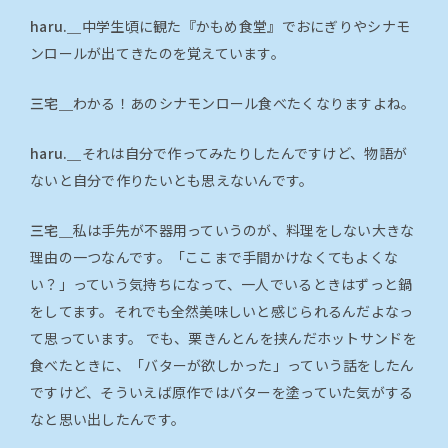
haru.＿
中学生頃に観た『かもめ食堂』でおにぎりやシナモ
ンロールが出てきたのを覚えています。
三宅＿
わかる！あのシナモンロール食べたくなりますよね。
haru.＿
それは自分で作ってみたりしたんですけど、物語が
ないと自分で作りたいとも思えないんです。
三宅＿
私は手先が不器用っていうのが、料理をしない大きな
理由の一つなんです。「ここまで手間かけなくてもよくな
い？」っていう気持ちになって、一人でいるときはずっと鍋
をしてます。それでも全然美味しいと感じられるんだよなっ
て思っています。 でも、栗きんとんを挟んだホットサンドを
食べたときに、「バターが欲しかった」っていう話をしたん
ですけど、そういえば原作ではバターを塗っていた気がする
なと思い出したんです。