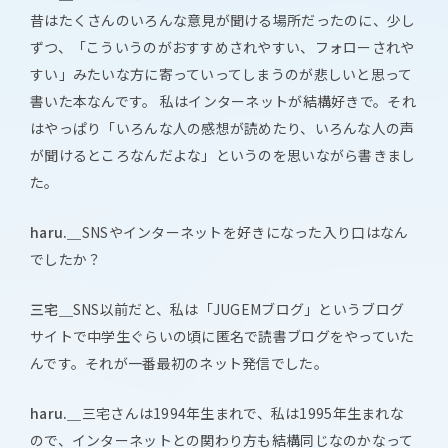
昔はたくさんのいろんな意見が聞ける場所だったのに、少し
ずつ、「こういうのがおすすめされやすい、フォローされや
すい」みたいな方に寄っていってしまうのが悲しいと思って
書いた本なんです。 私はインターネットが結構好きで。それ
はやっぱり「いろんな人の感想が読めたり、いろんな人の声
が聞けるところなんだよな」というのを思いながら書きまし
た。
haru.＿
SNSやインターネットを好きになった入り口はなん
でしたか？
三宅＿
SNS以前だと、私は「JUGEMブログ」というブログ
サイトで中学生ぐらいの頃に匿名で読書ブログをやっていた
んです。それが一番最初のネット発信でした。
haru.＿
三宅さんは1994年生まれで、私は1995年生まれな
ので、インターネットとの関わり方も結構同じなのかなって