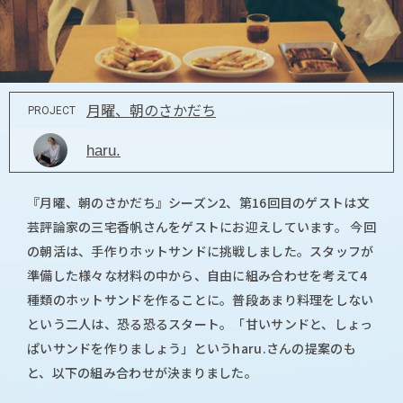
月曜、朝のさかだち
PROJECT
haru.
『月曜、朝のさかだち』シーズン2、第16回目のゲストは文
芸評論家の三宅香帆さんをゲストにお迎えしています。 今回
の朝活は、手作りホットサンドに挑戦しました。スタッフが
準備した様々な材料の中から、自由に組み合わせを考えて4
種類のホットサンドを作ることに。普段あまり料理をしない
という二人は、恐る恐るスタート。「甘いサンドと、しょっ
ぱいサンドを作りましょう」というharu.さんの提案のも
と、以下の組み合わせが決まりました。