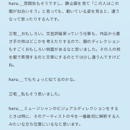
haru.＿
雰囲気もそうですし、静止画を見て「この人はこの
服が似合いそう」と思っても、動いている姿を見ると、違う
なって思ったりするんです。
三宅＿
おもしろい。文芸評論家っていう仕事も、作品から書
き手の核はどこかを考えたりするので、服のディレクション
もすごくおもしろい側面があるなと思いました。その人の核
を服で表現するのと文章にするのとでは少し違うんですけど
ね。
haru.＿
でもちょっと似てるのかな。
三宅＿
私もそう思いました。
haru.＿
ミュージシャンのビジュアルディレクションをする
ときは特に、そのアーティストの今を一番最初に解釈する人
みたいな立ち位置にいるなと思います。