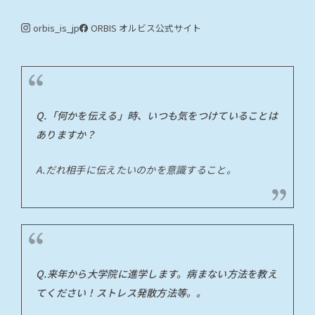
orbis_is_jp
ORBIS オルビス
公式サイト
Q.「何かを伝える」時、いつも気をつけていることは
ありますか？
A.だれ相手に伝えたいのかを意識すること。
Q.来年から大学院に進学します。病まない方法を教え
てください！ストレス発散方法等。。