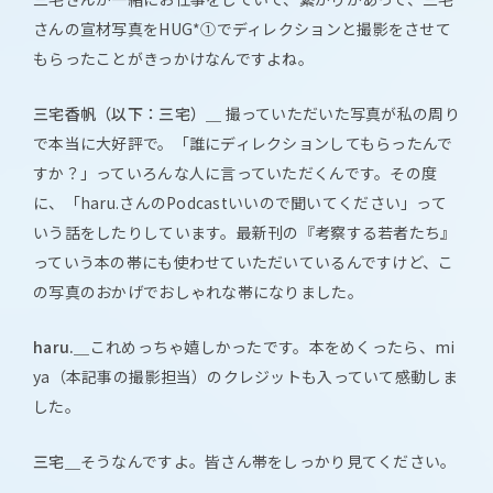
さんの宣材写真をHUG*①でディレクションと撮影をさせて
もらったことがきっかけなんですよね。
三宅香帆（以下：三宅）＿
撮っていただいた写真が私の周り
で本当に大好評で。「誰にディレクションしてもらったんで
すか？」っていろんな人に言っていただくんです。その度
に、「haru.さんのPodcastいいので聞いてください」って
いう話をしたりしています。最新刊の『考察する若者たち』
っていう本の帯にも使わせていただいているんですけど、こ
の写真のおかげでおしゃれな帯になりました。
haru.＿
これめっちゃ嬉しかったです。本をめくったら、mi
ya（本記事の撮影担当）のクレジットも入っていて感動しま
した。
三宅＿
そうなんですよ。皆さん帯をしっかり見てください。