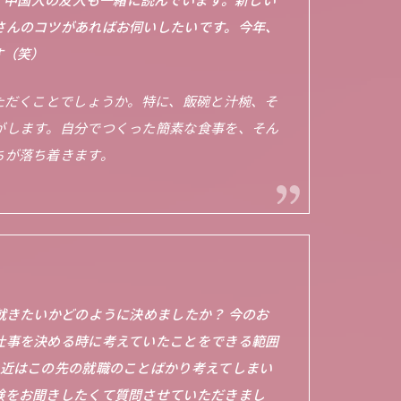
さんのコツがあればお伺いしたいです。今年、
す（笑）
ただくことでしょうか。特に、飯碗と汁椀、そ
がします。自分でつくった簡素な食事を、そん
ちが落ち着きます。
就きたいかどのように決めましたか？ 今のお
仕事を決める時に考えていたことをできる範囲
最近はこの先の就職のことばかり考えてしまい
験をお聞きしたくて質問させていただきまし