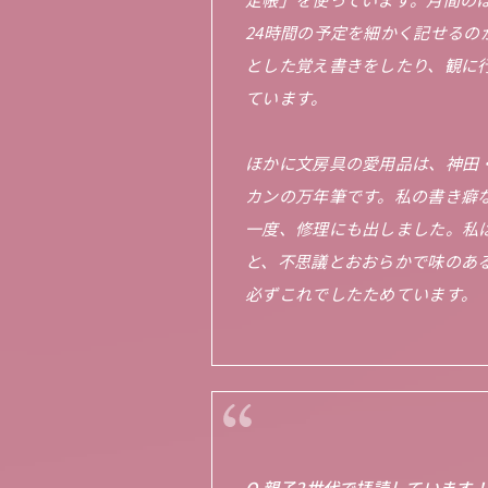
24時間の予定を細かく記せる
とした覚え書きをしたり、観に
ています。
ほかに文房具の愛用品は、神田
カンの万年筆です。私の書き癖
一度、修理にも出しました。私
と、不思議とおおらかで味のあ
必ずこれでしたためています。
Q.親子2世代で拝読しています