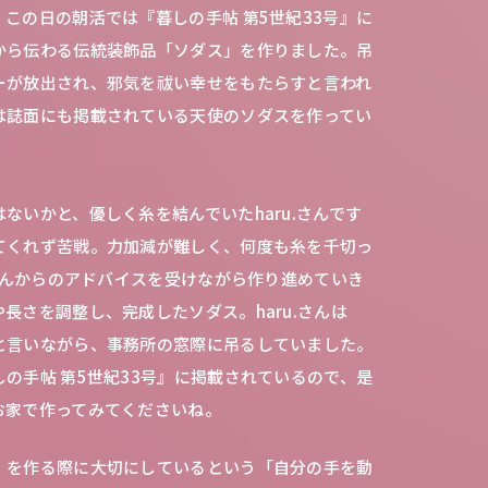
この日の朝活では『暮しの手帖 第5世紀33号』に
から伝わる伝統装飾品「ソダス」を作りました。吊
ーが放出され、邪気を祓い幸せをもたらすと言われ
は誌面にも掲載されている天使のソダスを作ってい
ないかと、優しく糸を結んでいたharu.さんです
てくれず苦戦。力加減が難しく、何度も糸を千切っ
川さんからのアドバイスを受けながら作り進めていき
長さを調整し、完成したソダス。haru.さんは
と言いながら、事務所の窓際に吊るしていました。
の手帖 第5世紀33号』に掲載されているので、是
お家で作ってみてくださいね。
』を作る際に大切にしているという「自分の手を動