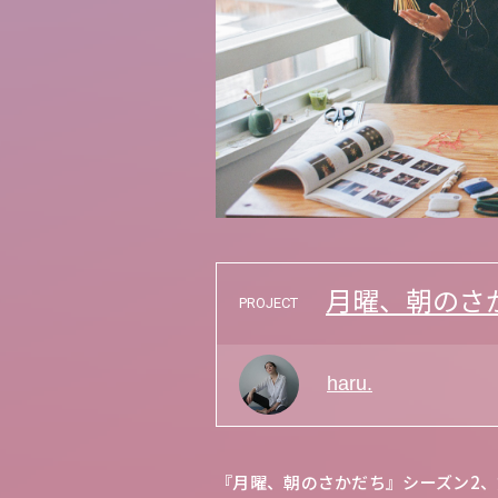
月曜、朝のさ
PROJECT
haru.
『月曜、朝のさかだち』シーズン2、