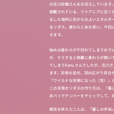
の北川史織さんをお迎えしています。
掲載されている、リトアニアに古く
るした場所に天からのよいエネルギ
るソダス。麦わらと糸を使い、今回
きます。
始めは麦わらが千切れてしまうのでは
が、そうすると綺麗に麦わらが開い
てしまうharu.さんでしたが、北
ます。天使の足元、羽の広がり具合や
「ワイルドな天使になった（笑）」
この天使のソダスの作り方は、『暮し
非バックナンバーをチェックして、
朝活を終えた二人は、『暮しの手帖