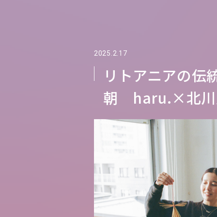
2025.2.17
リトアニアの伝
朝 haru.×北