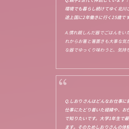
環境でも暮らし続けてゆく北川
途上国に2年働きに行く25歳で
A.慣れ親しんだ器でごはんをい
れからお箸と箸置きも大事な気
な器でゆっくり味わうと、気持
Q.しおりさんはどんなお仕事に
仕事にたどり着いた経緯や、お
で知りたいです。大学1年生で
ます。そのためしおりさんの体