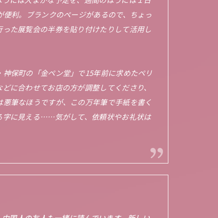
のが便利。ブランクのページがあるので、ちょっ
行った展覧会の半券を貼り付けたりして活用し
・神保町の「金ペン堂」で15年前に求めたペリ
などに合わせてお店の方が調整してくださり、
は悪筆なほうですが、この万年筆で手紙を書く
る字に見える……気がして、依頼状やお礼状は
！ 中国人の友人も一緒に読んでいます。新しい