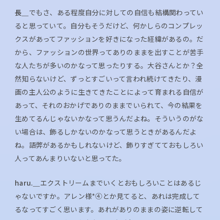
長＿
でもさ、ある程度自分に対しての自信も結構関わってい
ると思っていて。自分もそうだけど、何かしらのコンプレッ
クスがあってファッションを好きになった経緯があるの。だ
から、ファッションの世界ってありのままを出すことが苦手
な人たちが多いのかなって思ったりする。大谷さんとか？全
然知らないけど、ずっとすごいって言われ続けてきたり、漫
画の主人公のように生きてきたことによって育まれる自信が
あって、それのおかげでありのままでいられて、今の結果を
生めてるんじゃないかなって思うんだよね。そういうのがな
い場合は、飾るしかないのかなって思うときがあるんだよ
ね。語弊があるかもしれないけど、飾りすぎてておもしろい
人ってあんまりいないと思ってた。
haru.＿
エクストリームまでいくとおもしろいことはあるじ
ゃないですか。アレン様*④とか見てると、あれは完成して
るなってすごく思います。あれがありのままの姿に逆転して