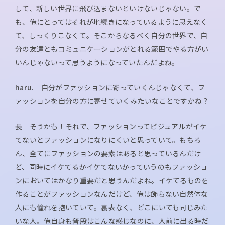
して、新しい世界に飛び込まないといけないじゃない。で
も、俺にとってはそれが地続きになっているように思えなく
て、しっくりこなくて。そこからなるべく自分の世界で、自
分の友達ともコミュニケーションがとれる範囲でやる方がい
いんじゃないって思うようになっていたんだよね。
haru.＿
自分がファッションに寄っていくんじゃなくて、フ
ァッションを自分の方に寄せていくみたいなことですかね？
長＿
そうかも！それで、ファッションってビジュアルがイケ
てないとファッションになりにくいと思っていて。もちろ
ん、全てにファッションの要素はあると思っているんだけ
ど、同時にイケてるかイケてないかっていうのもファッショ
ンにおいてはかなり重要だと思うんだよね。イケてるものを
作ることがファッションなんだけど、俺は飾らない自然体な
人にも憧れを抱いていて。裏表なく、どこにいても同じみた
いな人。俺自身も普段はこんな感じなのに、人前に出る時だ