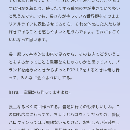
ているなと思っていて。「これが好き」みたいなことを考え
ずに何かを着たり、使ったりする瞬間の方が生きていて多い
と思うんです。でも、長さんが持っている世界観をそのまま
リアルライフに表出させてるから、それを体感した人たちは
好きであることを感じやすいと思うんですよ。それがすごく
いいなって思います。
長＿
服って基本的にお店で見るから、そのお店でどういうこ
とをするかってことも重要なんじゃないかと思っていて、ブ
ランドを始めたときからずっとPOP-UPをするときは俺も行
って、みんなに会うようにしてる。
haru.＿
空間から作ってますよね。
長＿
なるべく毎回作ってる。普通に行くのも楽しいしね。こ
の間も広島に行ってて、ちょうどハロウィンだったの。普段
ハロウィンってほぼ興味ないんだけど、おもしろい仮装をし
てる人がいっぱいいて。最初はハロウィンって気づかずに