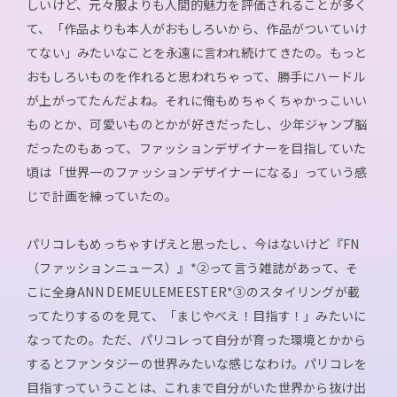
しいけど、元々服よりも人間的魅力を評価されることが多く
て、「作品よりも本人がおもしろいから、作品がついていけ
てない」みたいなことを永遠に言われ続けてきたの。もっと
おもしろいものを作れると思われちゃって、勝手にハードル
が上がってたんだよね。それに俺もめちゃくちゃかっこいい
ものとか、可愛いものとかが好きだったし、少年ジャンプ脳
だったのもあって、ファッションデザイナーを目指していた
頃は「世界一のファッションデザイナーになる」っていう感
じで計画を練っていたの。
パリコレもめっちゃすげえと思ったし、今はないけど『FN
（ファッションニュース）』*②って言う雑誌があって、そ
こに全身ANN DEMEULEMEESTER*③のスタイリングが載
ってたりするのを見て、「まじやべえ！目指す！」みたいに
なってたの。ただ、パリコレって自分が育った環境とかから
するとファンタジーの世界みたいな感じなわけ。パリコレを
目指すっていうことは、これまで自分がいた世界から抜け出