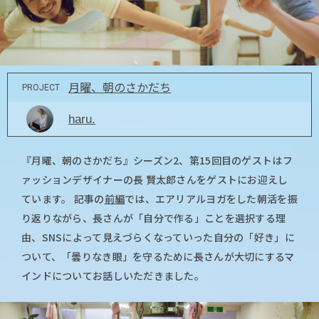
月曜、朝のさかだち
PROJECT
haru.
『月曜、朝のさかだち』シーズン2、第15回目のゲストはフ
ァッションデザイナーの長 賢太郎さんをゲストにお迎えし
ています。 記事の
前編
では、エアリアルヨガをした朝活を振
り返りながら、長さんが「自分で作る」ことを選択する理
由、SNSによって見えづらくなっていった自分の「好き」に
ついて、「曇りなき眼」を守るために長さんが大切にするマ
インドについてお話しいただきました。