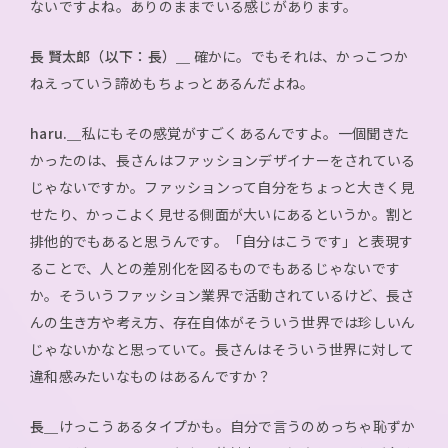
ないですよね。ありのままでいる感じがあります。
長 賢太郎（以下：長）＿
確かに。でもそれは、かっこつか
ねえっていう諦めもちょっとあるんだよね。
haru.＿
私にもその感覚がすごくあるんですよ。一個聞きた
かったのは、長さんはファッションデザイナーをされている
じゃないですか。ファッションって自分をちょっと大きく見
せたり、かっこよく見せる側面が大いにあるというか。割と
排他的でもあると思うんです。「自分はこうです」と表現す
ることで、人との差別化を図るものでもあるじゃないです
か。そういうファッション業界で活動されているけど、長さ
んの生き方や考え方、存在自体がそういう世界では珍しいん
じゃないかなと思っていて。長さんはそういう世界に対して
違和感みたいなものはあるんですか？
長＿
けっこうあるタイプかも。自分で言うのめっちゃ恥ずか