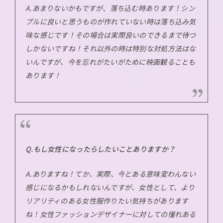
A.あまりないかもですが、落ち込む時あります！シン
プルに良いと思うものが作れていない時は落ち込み気
味な感じです！その場合は実際良いのできるまで待つ
しかないですね！それ以外の時は特別な対処方法はな
いんですが、今を忘れがたいがために映画観ることも
あります！
Q.もし女性になったらしたいことありますか？
A.ありますね！てか、実際、今とある意味変わんない
感じになるかもしれないんですが、女性として、より
リアリティのある女性服作りたい気持ちがあります
ね！女性ファッションデザイナーに対しての憧れある