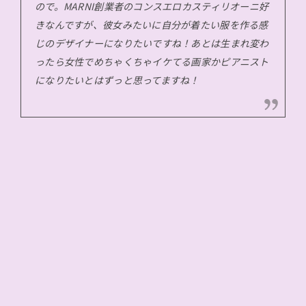
ので。MARNI創業者のコンスエロカスティリオーニ好
きなんですが、彼女みたいに自分が着たい服を作る感
じのデザイナーになりたいですね！あとは生まれ変わ
ったら女性でめちゃくちゃイケてる画家かピアニスト
になりたいとはずっと思ってますね！