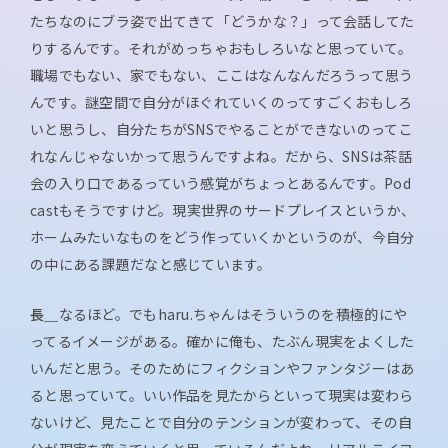
たちなのにブラ姿で出てきて「どうかな？」って会話してた
りするんです。それがめっちゃおもしろいなと思っていて。
職場でもない、家でもない、ここはなんなんだろうって思う
んです。謎空間で自分がほぐれていくのってすごくおもしろ
いと思うし、自分たちがSNSでやることができないのってこ
れなんじゃないかって思うんですよね。だから、SNSは茶話
会の入り口であるっていう感覚がちょっとあるんです。Pod
castもそうですけど。現実世界のサードプレイスというか、
ホームみたいなものをどう作っていくかというのが、今自分
の中にある課題だなと感じています。
長＿
なるほど。でもharu.ちゃんはそういうのを積極的にや
ってるイメージがある。確かに俺も、たぶん現実をよくした
いんだと思う。そのためにフィクションやファンタジーはあ
ると思っていて。いい作品を見たからといって現実は変わら
ないけど、見たことで自分のテンションが変わって、その自