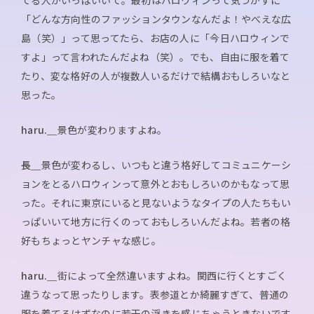
「どんな方向性のファッションタウンなんだよ！やべえな広
島（笑）」って思ってたら、お店の人に「今日ハロウィンで
すよ」って言われたんだよね（笑）。でも、自由に服を着て
たり、変な格好の人が複数人いるだけで結構おもしろいなと
思った。
haru.＿
景色が変わりますよね。
長＿
景色が変わるし、いつもと違う格好してコミュニケーシ
ョンをとるハロウィンって意外とおもしろいのかもなって思
った。それに東京にいると見ないようなタイプの人たちもい
っぱいいて地方に行くのっておもしろいんだよね。若者の格
好もちょっとヤンチャな感じ。
haru.＿
街によって全然違いますよね。関西に行くとすごく
違うなって思ったりします。表参道とか綺麗すぎて、普通の
服を着てるはずなのに若干の浮きを感じちゃうときないです