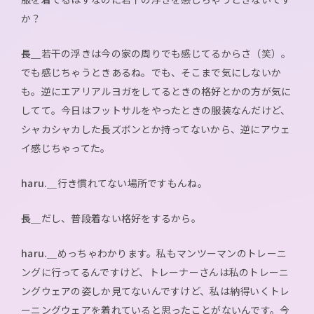
か？
長＿
若干の浮きは今の家の周りでも感じてるからさ（笑）。
でも感じちゃうときあるね。でも、そこまで気にしないか
も。逆にエアリアルヨガをしてるときの格好とかの方が気に
してて。今日はフットサルをやったときの服装なんだけど、
シャカシャカした長ズボンとか持ってないから、逆にアウェ
イ感じちゃってた。
haru.＿
行き慣れてない場所ですもんね。
長＿
だし、普段着ない格好をするから。
haru.＿
めっちゃわかります。私もマンツーマンのトレーニ
ングに行ってるんですけど、トレーナーさんは私のトレーニ
ングウェアの姿しか見てないんですけど、私は納得いくトレ
ーニングウェアを着れていると思ったことがないんです。今