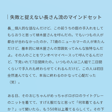
失敗と捉えない長さん流のマインドセット
長＿
個人的な話なんだけど、この前うちの庭の手入れをして
もらおうと思って植木屋さんを呼んだの。でもいつもの人が
都合が合わなかったのか、77歳のニューカマーの人が来たん
だけど、基本的に植木屋さんの雰囲気ってみんな独特なんだ
よ。その人のことをワンオペマイペースって呼んでるんだけ
ど、下見いれて7日間来たの。いつもの人は二人組で二日間
くらいで手入れも終わらせてくれるんだけど、この人は初日
全然進んでなくて、本当に終わるのかなって心配だった
（笑）。
ある日、そのおじちゃんがめっちゃボロボロのライトグレー
のニットを着てて、すげえ服だなと思って「何年着てるんす
か？」って聞いたら、もう50年以上着てるらしくて。その下