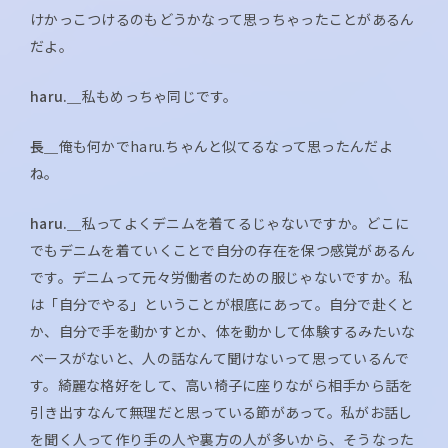
けかっこつけるのもどうかなって思っちゃったことがあるん
だよ。
haru.＿
私もめっちゃ同じです。
長＿
俺も何かでharu.ちゃんと似てるなって思ったんだよ
ね。
haru.＿
私ってよくデニムを着てるじゃないですか。どこに
でもデニムを着ていくことで自分の存在を保つ感覚があるん
です。デニムって元々労働者のための服じゃないですか。私
は「自分でやる」ということが根底にあって。自分で赴くと
か、自分で手を動かすとか、体を動かして体験するみたいな
ベースがないと、人の話なんて聞けないって思っているんで
す。綺麗な格好をして、高い椅子に座りながら相手から話を
引き出すなんて無理だと思っている節があって。私がお話し
を聞く人って作り手の人や裏方の人が多いから、そうなった