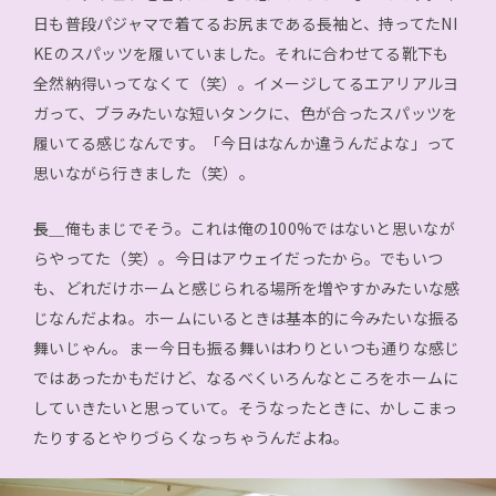
日も普段パジャマで着てるお尻まである長袖と、持ってたNI
KEのスパッツを履いていました。それに合わせてる靴下も
全然納得いってなくて（笑）。イメージしてるエアリアルヨ
ガって、ブラみたいな短いタンクに、色が合ったスパッツを
履いてる感じなんです。「今日はなんか違うんだよな」って
思いながら行きました（笑）。
長＿
俺もまじでそう。これは俺の100%ではないと思いなが
らやってた（笑）。今日はアウェイだったから。でもいつ
も、どれだけホームと感じられる場所を増やすかみたいな感
じなんだよね。ホームにいるときは基本的に今みたいな振る
舞いじゃん。まー今日も振る舞いはわりといつも通りな感じ
ではあったかもだけど、なるべくいろんなところをホームに
していきたいと思っていて。そうなったときに、かしこまっ
たりするとやりづらくなっちゃうんだよね。