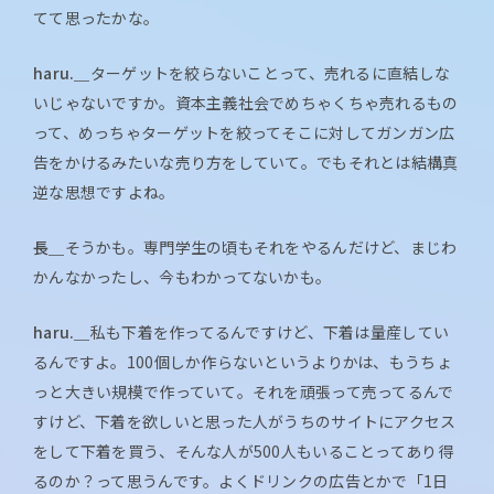
てて思ったかな。
haru.＿
ターゲットを絞らないことって、売れるに直結しな
いじゃないですか。資本主義社会でめちゃくちゃ売れるもの
って、めっちゃターゲットを絞ってそこに対してガンガン広
告をかけるみたいな売り方をしていて。でもそれとは結構真
逆な思想ですよね。
長＿
そうかも。専門学生の頃もそれをやるんだけど、まじわ
かんなかったし、今もわかってないかも。
haru.＿
私も下着を作ってるんですけど、下着は量産してい
るんですよ。100個しか作らないというよりかは、もうちょ
っと大きい規模で作っていて。それを頑張って売ってるんで
すけど、下着を欲しいと思った人がうちのサイトにアクセス
をして下着を買う、そんな人が500人もいることってあり得
るのか？って思うんです。よくドリンクの広告とかで「1日