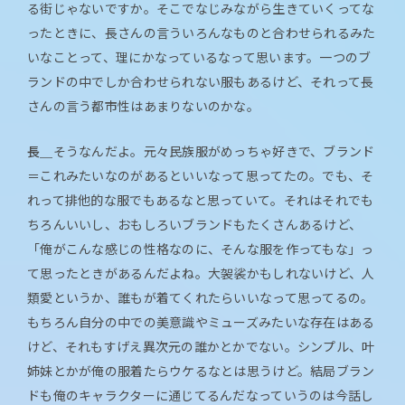
る街じゃないですか。そこでなじみながら生きていくってな
ったときに、長さんの言ういろんなものと合わせられるみた
いなことって、理にかなっているなって思います。一つのブ
ランドの中でしか合わせられない服もあるけど、それって長
さんの言う都市性はあまりないのかな。
長＿
そうなんだよ。元々民族服がめっちゃ好きで、ブランド
＝これみたいなのがあるといいなって思ってたの。でも、そ
れって排他的な服でもあるなと思っていて。それはそれでも
ちろんいいし、おもしろいブランドもたくさんあるけど、
「俺がこんな感じの性格なのに、そんな服を作ってもな」っ
て思ったときがあるんだよね。大袈裟かもしれないけど、人
類愛というか、誰もが着てくれたらいいなって思ってるの。
もちろん自分の中での美意識やミューズみたいな存在はある
けど、それもすげえ異次元の誰かとかでない。シンプル、叶
姉妹とかが俺の服着たらウケるなとは思うけど。結局ブラン
ドも俺のキャラクターに通じてるんだなっていうのは今話し