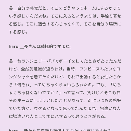
長＿
自分の感覚だと、そこをどうやってホームにするかって
いう感じなんだよね。そこに入るというよりは、手繰り寄せ
る感じ。そこに適合するんじゃなくて、そこを自分の場所に
する感じ。
haru.＿
長さんは積極的ですよね。
長＿
昔ランジェリーパブでボーイをしてたときがあったんだ
けど、全然美意識が違うわけ。当時、ワンピースみたいなロ
ングシャツを着てたんだけど、それで出勤すると女性たちか
ら「何それ」ってめちゃくちゃいじられたの。でも、「めち
ゃくちゃ良くないですか？」って言って、負けじとそこも自
分のホームにしようとしたことがあって。別にいつもの格好
でいた方が、ウケるかなって思ってたんだよね。場違いな人
は場違いな人として場にハマるって思うときがある。
haru.＿
新たな居場所を確保するみたいな感じですか？