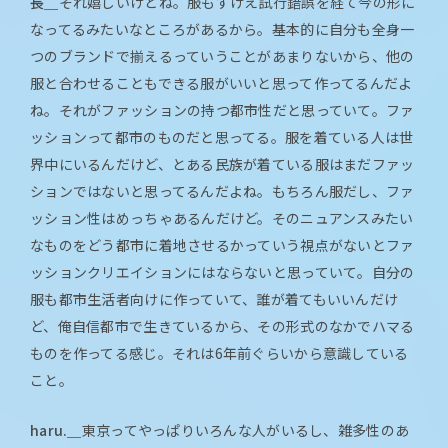
長＿
それ嬉しいけどね。服もすげえ試行錯誤を経て今の形に
なってるみたいなところがあるから。基本的に自分も全身一
つのブランドで揃えるっていうことがあまりないから、他の
服と合わせることもできる服がいいと思って作ってるんだよ
ね。それがファッションの持つ都市性だと思っていて。ファ
ッションって都市のものだと思ってる。服を着ている人は世
界中にいるんだけど、とある民族が着ている服はまだファッ
ションではないと思ってるんだよね。もちろん服だし、ファ
ッション性はめっちゃあるんだけど。そのニュアンスみたい
なものをどう都市に着地させるかっていう視点がないとファ
ッションクリエイションにはならないと思っていて。自分の
服も都市生活者向けに作っていて、誰が着てもいいんだけ
ど、俺自信都市で生きているから、その形式のなかでハマる
ものを作ってる感じ。それは6年前ぐらいから意識している
こと。
haru.＿
東京ってやっぱりいろんな人がいるし、雑多性のあ