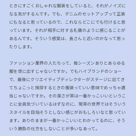
ときにすごくおしゃれな服装をしていると、それがノイズに
なる気がするんです。でも、デニムのセットアップって正装
にもなると思っているので、これならどこにでも行けると思
っています。それが相手に対する礼儀のように感じることが
あるんです。そういう感覚は、長さんと近いのかなって思っ
たりします。
ファッション業界の人たちって、毎シーズンありとあらゆる
服を世に出すじゃないですか。でもハイブランドのショー
で、最後にクリエイティブディレクターがステージに出てき
てちょこっと挨拶するときの服装っていい意味でめっちゃ適
当じゃないですか。その潔さが実は一番かっこいいというこ
とに全員気づいているはずなのに、現実の世界ではそういう
スタイルを目指そうとしない感じがおもしろいなと思ってい
ます。ありのままが一番かっこいいとわかってるのに、そう
いう勝負の仕方をしないことが多いなあって。