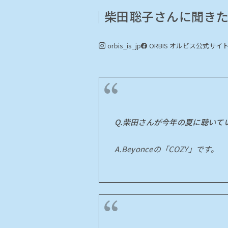
柴田聡子さんに聞きた
orbis_is_jp
ORBIS オルビス
公式サイ
Q.柴田さんが今年の夏に聴いて
A.Beyonceの「COZY」です。