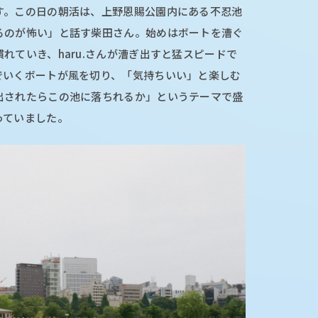
す。この日の朝活は、上野恩賜公園内にある不忍池
るのが怖い」と話す柴田さん。始めはボートを漕ぐ
れていき、haru.さんが漕ぎ出すと猛スピードで
でいくボートが風を切り、「気持ちいい」と楽しむ
出されたらこの池に落ちれるか」というテーマで盛
っていました。