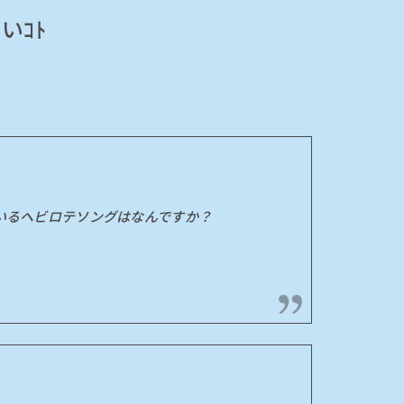
いｺﾄ
ト
いるヘビロテソングはなんですか？