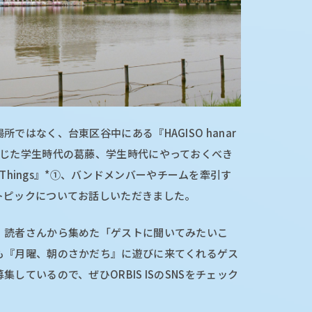
ではなく、台東区谷中にある『HAGISO hanar
感じた学生時代の葛藤、学生時代にやっておくべき
te Things』*①、バンドメンバーやチームを牽引す
トピックについてお話しいただきました。
、読者さんから集めた「ゲストに聞いてみたいこ
も『月曜、朝のさかだち』に遊びに来てくれるゲス
しているので、ぜひORBIS ISのSNSをチェック