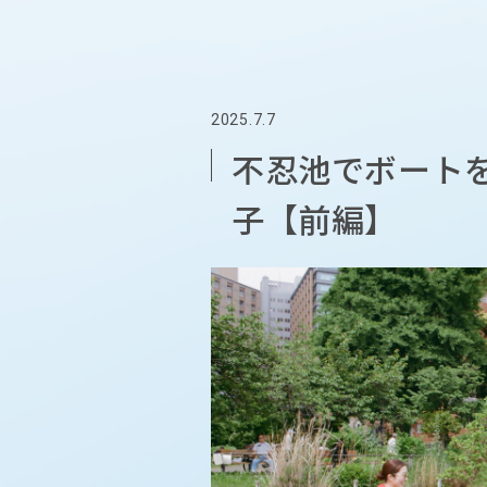
2025.7.7
不忍池でボートを
子【前編】