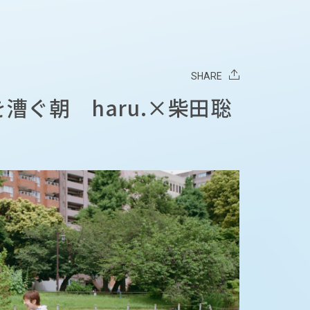
SHARE
漕ぐ朝 haru.×柴田聡