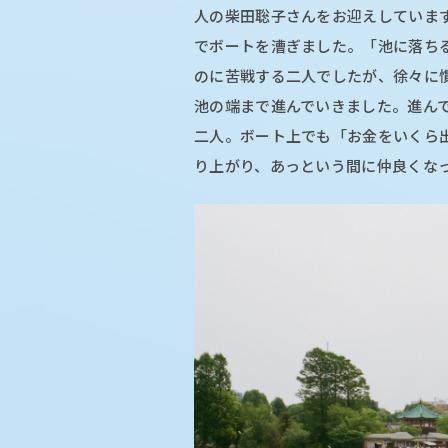
人の柴田聡子さんをお迎えしていま
でボートを漕ぎました。「池に落ち
のに苦戦する二人でしたが、徐々に慣
池の端まで進んでいきました。進ん
二人。ボート上でも「お金をいくら
り上がり、あっという間に仲良くな