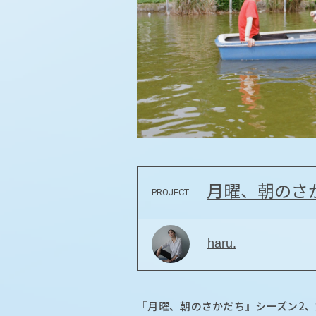
月曜、朝のさ
PROJECT
haru.
『月曜、朝のさかだち』シーズン2、