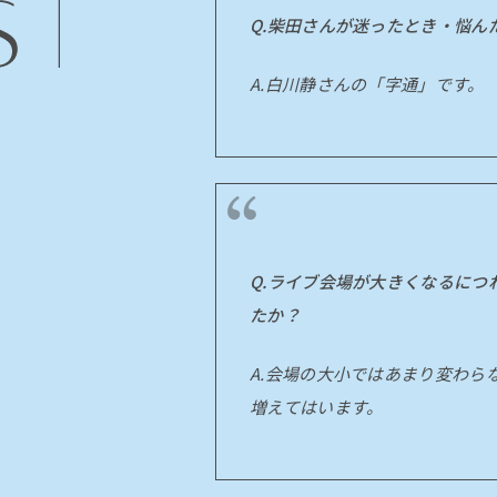
Q.柴田さんが迷ったとき・悩
A.白川静さんの「字通」です。
Q.ライブ会場が大きくなるに
たか？
A.会場の大小ではあまり変わら
増えてはいます。