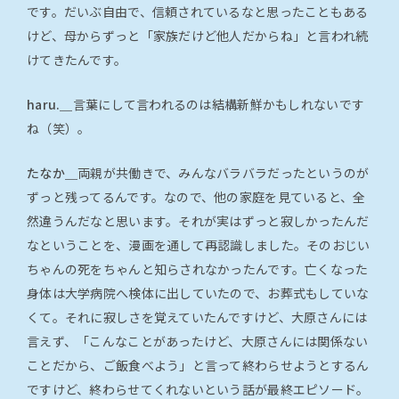
です。だいぶ自由で、信頼されているなと思ったこともある
けど、母からずっと「家族だけど他人だからね」と言われ続
けてきたんです。
haru.＿
言葉にして言われるのは結構新鮮かもしれないです
ね（笑）。
たなか＿
両親が共働きで、みんなバラバラだったというのが
ずっと残ってるんです。なので、他の家庭を見ていると、全
然違うんだなと思います。それが実はずっと寂しかったんだ
なということを、漫画を通して再認識しました。そのおじい
ちゃんの死をちゃんと知らされなかったんです。亡くなった
身体は大学病院へ検体に出していたので、お葬式もしていな
くて。それに寂しさを覚えていたんですけど、大原さんには
言えず、「こんなことがあったけど、大原さんには関係ない
ことだから、ご飯食べよう」と言って終わらせようとするん
ですけど、終わらせてくれないという話が最終エピソード。