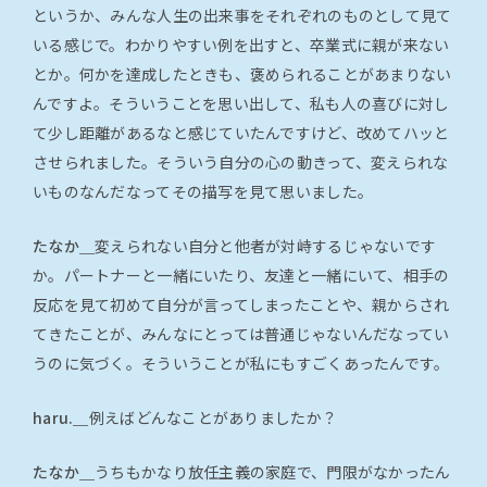
というか、みんな人生の出来事をそれぞれのものとして見て
いる感じで。わかりやすい例を出すと、卒業式に親が来ない
とか。何かを達成したときも、褒められることがあまりない
んですよ。そういうことを思い出して、私も人の喜びに対し
て少し距離があるなと感じていたんですけど、改めてハッと
させられました。そういう自分の心の動きって、変えられな
いものなんだなってその描写を見て思いました。
たなか＿
変えられない自分と他者が対峙するじゃないです
か。パートナーと一緒にいたり、友達と一緒にいて、相手の
反応を見て初めて自分が言ってしまったことや、親からされ
てきたことが、みんなにとっては普通じゃないんだなってい
うのに気づく。そういうことが私にもすごくあったんです。
haru.＿
例えばどんなことがありましたか？
たなか＿
うちもかなり放任主義の家庭で、門限がなかったん