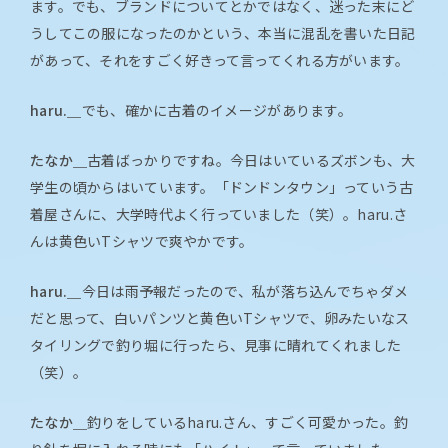
ます。でも、ブランドについてとかではなく、迷った末にど
うしてこの服になったのかという、本当に混乱を書いた日記
があって、それをすごく好きって言ってくれる方がいます。
haru.＿
でも、確かに古着のイメージがあります。
たなか＿
古着ばっかりですね。今日はいているズボンも、大
学生の頃からはいています。「ドンドンタウン」っていう古
着屋さんに、大学時代よく行っていました（笑）。haru.さ
んは黄色いTシャツで爽やかです。
haru.＿
今日は雨予報だったので、私が落ち込んでちゃダメ
だと思って、白いパンツと黄色いTシャツで、卵みたいなス
タイリングで釣り堀に行ったら、見事に晴れてくれました
（笑）。
たなか＿
釣りをしているharu.さん、すごく可愛かった。釣