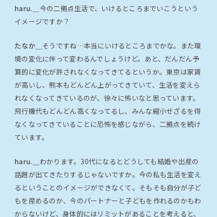
haru.＿
今の二拠点生活で、いけるところまでいこうという
イメージですか？
たなか＿
そうですね…本当にいけるところまでかな。また環
境の変化に伴って変わるんでしょうけど。あと、だんだん予
算的に変化が許されなくなってきてるというか。東京は家賃
が高いし、熊本もどんどん上がってきていて、生活を変えら
れなくなってきているのが、徐々に怖いなと思っています。
飛行機代もどんどん高くなってるし、みんな縮小せざるを得
なくなってきていることに恐怖を感じながら、二拠点を続け
ています。
haru.＿
わかります。30代になるとどうしても結婚や出産の
話題が出てきたりするじゃないですか。今の私も生活を変え
るということのイメージができなくて。そもそも自分が子ど
もを産めるのか、今のパートナーと子どもを作れるのかもわ
からないけど、身体的にはリミットがあることを考えると、