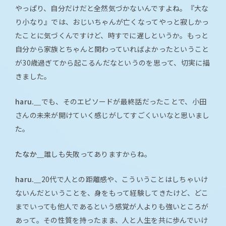
やっぱり、自分だけだと全然気づかないんですよね。『大な
り小なり』では、おじいちゃんが亡くなってやっと寂しかっ
たことに気づくんですけど、時すでに遅しというか。もっと
自分から家族とちゃんと関わっていればよかったということ
が30歳過ぎてから起こるんだなというのを思って、切実に描
きました。
haru.＿
でも、そのエピソードが最終話だったことで、小田
さんの未来が開けていく感じがしてすごくいいなと思いまし
た。
たなか＿
誰しも失敗ってありますからね。
haru.＿
20代で人との距離感や、こういうことはしちゃいけ
ないんだということを、身をもって経験してきたけど、どこ
までいっても他人であるという感覚が人よりも強いところが
あって。その性質を持ったまま、人と人生を共に歩んでいけ