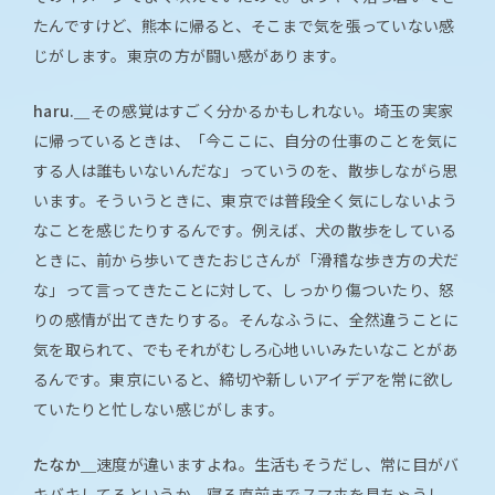
たんですけど、熊本に帰ると、そこまで気を張っていない感
じがします。東京の方が闘い感があります。
haru.＿
その感覚はすごく分かるかもしれない。埼玉の実家
に帰っているときは、「今ここに、自分の仕事のことを気に
する人は誰もいないんだな」っていうのを、散歩しながら思
います。そういうときに、東京では普段全く気にしないよう
なことを感じたりするんです。例えば、犬の散歩をしている
ときに、前から歩いてきたおじさんが「滑稽な歩き方の犬だ
な」って言ってきたことに対して、しっかり傷ついたり、怒
りの感情が出てきたりする。そんなふうに、全然違うことに
気を取られて、でもそれがむしろ心地いいみたいなことがあ
るんです。東京にいると、締切や新しいアイデアを常に欲し
ていたりと忙しない感じがします。
たなか＿
速度が違いますよね。生活もそうだし、常に目がバ
キバキしてるというか。寝る直前までスマホを見ちゃうし。