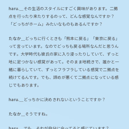
haru.＿
その生活のスタイルにすごく興味があります。二拠
点を行ったり来たりするのって、どんな感覚なんですか？
「どっちがホーム」みたいなものもあるんですか？
たなか＿
どっちに行くときも「熊本に戻る」「東京に戻る」
って言っています。なのでどっちも戻る場所なんだと思うん
です。大学時代も彼氏の家に入り浸ったりしていて、ずっと
地に足つかない感覚があって。そのまま地続きで、誰かと一
緒に暮らしていて、ずっとフラフラしている感覚で二拠点を
続けてるんです。でも、諦めが悪くて二拠点になっている感
じでもあります。
haru.＿
どっちかに決めきれないということですか？
たなか＿
そうですね。
haru.＿
でも、それが自分に合ってると感じています？