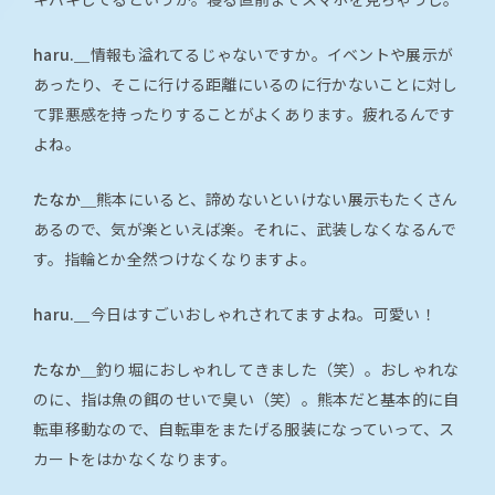
haru.＿
情報も溢れてるじゃないですか。イベントや展示が
あったり、そこに行ける距離にいるのに行かないことに対し
て罪悪感を持ったりすることがよくあります。疲れるんです
よね。
たなか＿
熊本にいると、諦めないといけない展示もたくさん
あるので、気が楽といえば楽。それに、武装しなくなるんで
す。指輪とか全然つけなくなりますよ。
haru.＿
今日はすごいおしゃれされてますよね。可愛い！
たなか＿
釣り堀におしゃれしてきました（笑）。おしゃれな
のに、指は魚の餌のせいで臭い（笑）。熊本だと基本的に自
転車移動なので、自転車をまたげる服装になっていって、ス
カートをはかなくなります。