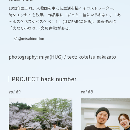
1992年生まれ。人物画を中心に生活を描くイラストレーター。
時々エッセイも執筆。 作品集に「ずっと一緒にいられない」「あ
～んスケベスケベスケベ！！」(共にPARCO出版)、漫画作品に
「大なり小なり」(文藝春秋)がある。
@misakinodon
photography: miya(HUG) / text: kotetsu nakazato
PROJECT back number
vol.69
vol.68