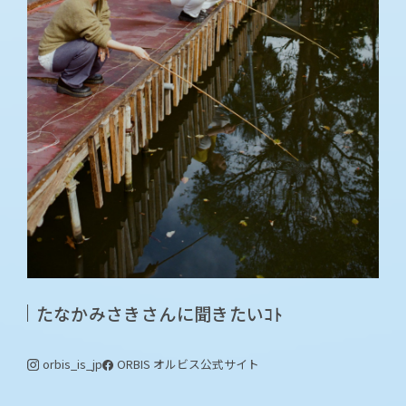
たなかみさきさんに聞きたいｺﾄ
orbis_is_jp
ORBIS オルビス
公式サイト