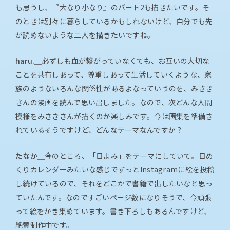
も思うし、『大なり小なり』のパート2も描きたいです。そ
のときは別々に暮らしているかもしれないけど、自分でも先
が読めないような二人を描きたいですね。
haru.＿
必ずしも血が繋がっていなくても、お互いの大切な
ことを共有しあって、尊重しあって生活していくような、家
族のようないろんな関係性があるよなっていうのを、みさき
さんの漫画を読んで思い出しました。なので、次どんな人間
模様をみさきさんが描くのか楽しみです。今は画集を準備さ
れているそうですけど、どんなテーマなんですか？
たなか＿
今のところ、「日よみ」をテーマにしていて。日め
くりカレンダーみたいな感じでずっとInstagramに絵を投稿
し続けているので、それをどこかで書籍で出したいなと思っ
ていたんです。なのですごいページ数になりそうで、今頑張
って絵をかき集めています。書き下ろしもあるんですけど、
絶賛制作中です。