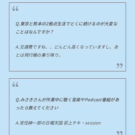
Q.東京と熊本の2拠点生活でとくに続けるのが大変な
ことはなんですか？
A.交通費ですね、、どんどん高くなっていますし、あ
とは飛行機の乗り降り。
Q.みさきさんが作業中に聴く音楽やPodcast番組があ
ったら教えてください
A.安住紳一郎の日曜天国 荻上チキ・session