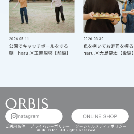
2026.05.11
2026.03.30
公園でキャッチボールをする
魚を捌いてお寿司を握る
朝 haru.×玉置周啓【前編】
haru.×大島健太【後編
ご利用条件
プライバシーポリシー
ソーシャルメディアポリシー
©ORBIS Inc. All Rights Reserved.