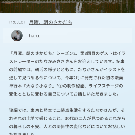
月曜、朝のさかだち
PROJECT
haru.
『月曜、朝のさかだち』シーズン2、第8回目のゲストはイラ
ストレーターのたなかみさきさんをお迎えしています。記事
の前編では、朝活の様子とともに、たなかさんがイラストを
通して見つめる今について、今年2月に発売された初の漫画
単行本『大なり小なり』*①の制作秘話、ライフステージの
変化とともに変わる自己についてお話しいただきました。
後編では、東京と熊本で二拠点生活をするたなかさんが、そ
れぞれの土地で感じること、30代の二人が見つめるこれから
の暮らしの不安、人との関係性の変化などについてお話しい
ただきました。