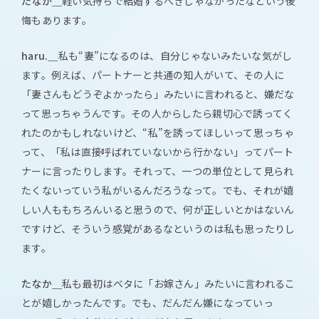
たなか＿
軽い気持ちで結婚するべきじゃなかったなという後
悔もあります。
haru.＿
私も“妻”になるのは、自分じゃないみたいな気がし
ます。例えば、パートナーと共通の知人がいて、その人に
「妻さんもどうぞよかったら」みたいに言われると、嫌だな
って思っちゃうんです。その人からしたら親切心で誘ってく
れたのかもしれないけど、“私”を誘ってほしいって思っちゃ
って、「私は直接呼ばれていないから行かない」ってパート
ナーに言ったりします。それって、一つの単位として見られ
たくないっていう私がいるんだろうなって。でも、それが嬉
しい人ももちろんいると思うので、何が正しいとかはないん
ですけど、そういう感覚があるなというのは私も思ったりし
ます。
たなか＿
私も最初はベタに「お嫁さん」みたいに言われるこ
とが嬉しかったんです。でも、だんだん嫌になっていっ