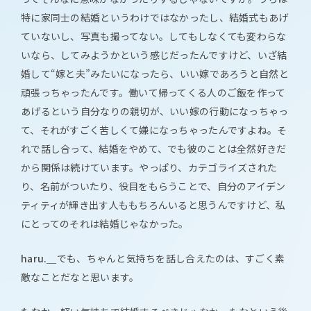
特に家同士の結婚というわけではなかったし、結婚式もあげ
ていないし、写真も撮ってない。してもしなくても変わらな
いなら、してみようかという感じだったんですけど、いざ結
婚して“嫁と夫”みたいになったら、いい嫁であろうと自然と
頑張っちゃったんです。働いて帰ってくる人のご飯を作って
あげるという自分なりの親切が、いい嫁の行動になっちゃっ
て、それがすごく苦しくて嫌になっちゃったんですよね。そ
れで話し合って、結婚をやめて、でも彼のことは全然好きだ
から関係は続けています。やっぱり、カテゴライズされた
り、名前がついたり、役目をもらうことで、自分のアイデン
ティティが輝き出す人ももちろんいると思うんですけど、私
にとってのそれは結婚じゃなかった。
haru.＿
でも、ちゃんと気持ちを話し合えたのは、すごく素
敵なことだなと思います。