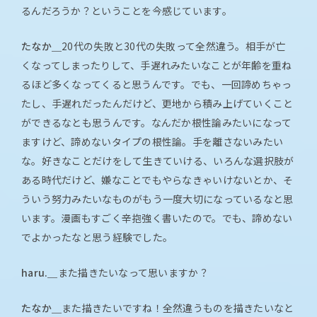
るんだろうか？ということを今感じています。
たなか＿
20代の失敗と30代の失敗って全然違う。相手が亡
くなってしまったりして、手遅れみたいなことが年齢を重ね
るほど多くなってくると思うんです。でも、一回諦めちゃっ
たし、手遅れだったんだけど、更地から積み上げていくこと
ができるなとも思うんです。なんだか根性論みたいになって
ますけど、諦めないタイプの根性論。手を離さないみたい
な。好きなことだけをして生きていける、いろんな選択肢が
ある時代だけど、嫌なことでもやらなきゃいけないとか、そ
ういう努力みたいなものがもう一度大切になっているなと思
います。漫画もすごく辛抱強く書いたので。でも、諦めない
でよかったなと思う経験でした。
haru.＿
また描きたいなって思いますか？
たなか＿
また描きたいですね！全然違うものを描きたいなと