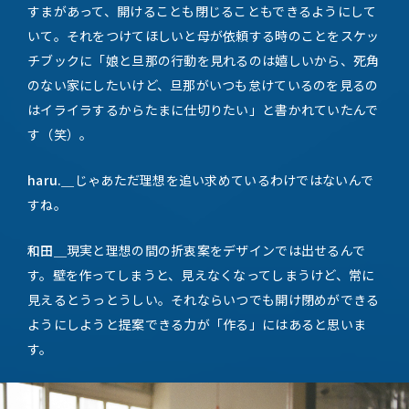
すまがあって、開けることも閉じることもできるようにして
いて。それをつけてほしいと母が依頼する時のことをスケッ
チブックに「娘と旦那の行動を見れるのは嬉しいから、死角
のない家にしたいけど、旦那がいつも怠けているのを見るの
はイライラするからたまに仕切りたい」と書かれていたんで
す（笑）。
haru.＿
じゃあただ理想を追い求めているわけではないんで
すね。
和田＿
現実と理想の間の折衷案をデザインでは出せるんで
す。壁を作ってしまうと、見えなくなってしまうけど、常に
見えるとうっとうしい。それならいつでも開け閉めができる
ようにしようと提案できる力が「作る」にはあると思いま
す。