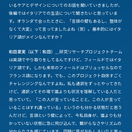
いるケアとデザインについてのお話を聞いていきましたが、
後編ではイタリアでの生活について聞きたいと思っていま
す。オランダで会ったときに、「言語の壁もあるし、整体が
なくて大変」って言ってましたよね（笑）。基本的にはイタ
リア語がメインなんですか？
和田夏実（以下：和田）＿
研究リサーチプロジェクトチーム
は英語でやり取りをしてるんですけど、フィールドではイタ
リア語です。しかも来年のフィールドはブリュッセルなので
フランス語になります。でも、このプロジェクト自体すごく
チャレンジングなんですよね。私も通訳をずっとやってきた
けど、通訳ってその場で誰よりも状況を理解している人だと
思っていて。「この人が言っていることと、この人が言って
いることはすれ違っている」というのも分かる状態だと思う
んだけど、言語という壁によって、今私自身が、誰よりも分
かっていない状態に急に飛び込んで、繋がらなさやリズムの
分からなさを感じています。同時に音がおもしろいなと思っ