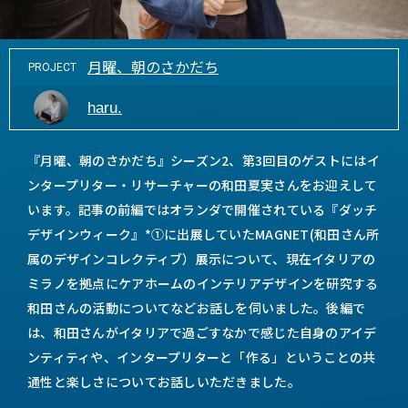
月曜、朝のさかだち
PROJECT
haru.
『月曜、朝のさかだち』シーズン2、第3回目のゲストにはイ
ンタープリター・リサーチャーの和田夏実さんをお迎えして
います。記事の前編ではオランダで開催されている『ダッチ
デザインウィーク』*①に出展していたMAGNET(和田さん所
属のデザインコレクティブ）展示について、現在イタリアの
ミラノを拠点にケアホームのインテリアデザインを研究する
和田さんの活動についてなどお話しを伺いました。後編で
は、和田さんがイタリアで過ごすなかで感じた自身のアイデ
ンティティや、インタープリターと「作る」ということの共
通性と楽しさについてお話しいただきました。