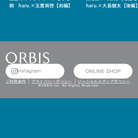
朝 haru.×玉置周啓【前編】
haru.×大島健太【後編
ご利用条件
プライバシーポリシー
ソーシャルメディアポリシー
©ORBIS Inc. All Rights Reserved.