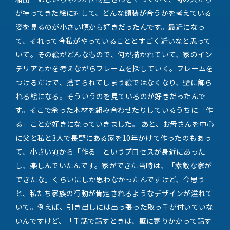
が持ってきた絵に対して、どんな額装が合うかを考えている
姿を見るのが小さい頃から好きだったんです。最近になっ
て、それって今私がやっていることとすごく近いなと思って
いて。その絵がどんなもので、何が描かれていて、家のイン
テリアとかを考えながらフレームを探していく。フレームを
つけるだけで、捨てられてしまう絵ではなくなり、壁に飾ら
れる絵になる。そういうのを見ているのが好きだったんで
す。そこで余った木材を組み合わせたりしているうちに「作
る」ことが好きになっていきました。 あと、お母さんを中心
に父と私と3人で長野にある家を10年かけて作ったのもあっ
て、小さい頃から「作る」というプロセスが身近にあった
し、楽しんでいたんです。家ができた当時は、「素敵な家が
できたな」くらいにしか思わなかったんですけど、今思う
と、私たち家族の行動が肯定されるようなデザインが溢れて
いて。例えば、引き出しには出っ張った取っ手が付いていな
いんですけど、「手話で話すときは、壁に寄りかかって話す