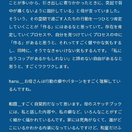
ことが多いから、引き出しに寄りかかったときに、突起で背
中が痛くないように設計している」と母が言っていました。
そういう、その空間で過ごす人たちの行動を一つひとつ肯定
していくことが「作る」にはあるなと思っていて。存在を肯
定していくプロセスや、自分を見つけていくプロセスの中に
「作る」があると思うと、それってすごく健やかな気もする
し、同時に、そうでなきゃいけない気もするんです。「私に
合うコップがあるかもしれない」と諦めない自由があるなと
思うと、すごくワクワクします。
haru.＿
お母さんは行動の癖やパターンをすごく理解してい
るんですね。
和田＿
すごく自覚的だなって思います。母のスケッチブック
には、私と話した内容や、私の癖など、いろんなことがすご
く細かく描かれているんです。家には死角がなくて、誰がど
こにいるかわかる内装になっているんですけど、和室だけふ