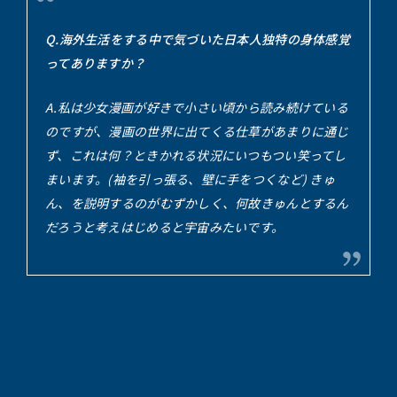
Q.海外生活をする中で気づいた日本人独特の身体感覚
ってありますか？
A.私は少女漫画が好きで小さい頃から読み続けている
のですが、漫画の世界に出てくる仕草があまりに通じ
ず、これは何？ときかれる状況にいつもつい笑ってし
まいます。(袖を引っ張る、壁に手をつくなど) きゅ
ん、を説明するのがむずかしく、何故きゅんとするん
だろうと考えはじめると宇宙みたいです。