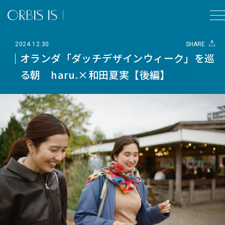
2024.12.30
SHARE
オランダ「ダッチデザインウィーク」を巡
る朝 haru.×和田夏実【後編】