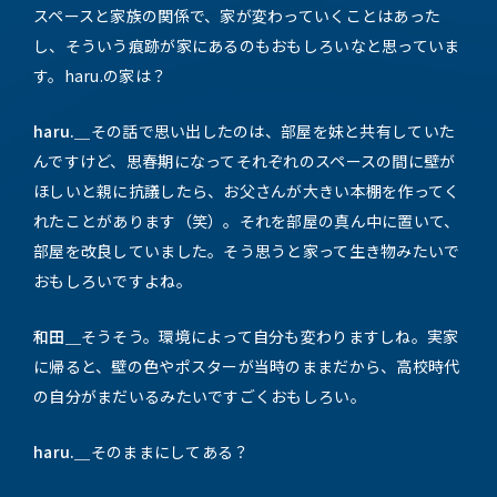
スペースと家族の関係で、家が変わっていくことはあった
し、そういう痕跡が家にあるのもおもしろいなと思っていま
す。haru.の家は？
haru.＿
その話で思い出したのは、部屋を妹と共有していた
んですけど、思春期になってそれぞれのスペースの間に壁が
ほしいと親に抗議したら、お父さんが大きい本棚を作ってく
れたことがあります（笑）。それを部屋の真ん中に置いて、
部屋を改良していました。そう思うと家って生き物みたいで
おもしろいですよね。
和田＿
そうそう。環境によって自分も変わりますしね。実家
に帰ると、壁の色やポスターが当時のままだから、高校時代
の自分がまだいるみたいですごくおもしろい。
haru.＿
そのままにしてある？