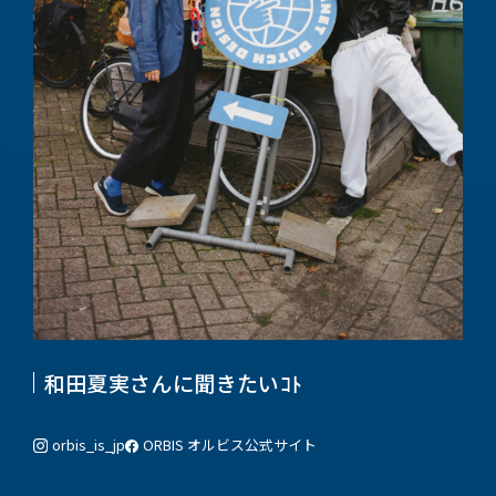
和田夏実さんに聞きたいｺﾄ
orbis_is_jp
ORBIS オルビス
公式サイト