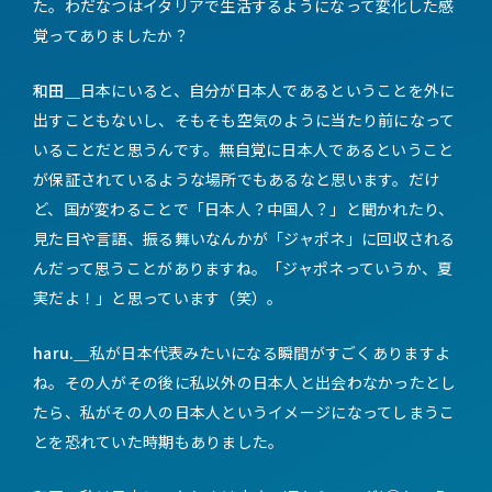
た。わだなつはイタリアで生活するようになって変化した感
覚ってありましたか？
和田＿
日本にいると、自分が日本人であるということを外に
出すこともないし、そもそも空気のように当たり前になって
いることだと思うんです。無自覚に日本人であるということ
が保証されているような場所でもあるなと思います。だけ
ど、国が変わることで「日本人？中国人？」と聞かれたり、
見た目や言語、振る舞いなんかが「ジャポネ」に回収される
んだって思うことがありますね。「ジャポネっていうか、夏
実だよ！」と思っています（笑）。
haru.＿
私が日本代表みたいになる瞬間がすごくありますよ
ね。その人がその後に私以外の日本人と出会わなかったとし
たら、私がその人の日本人というイメージになってしまうこ
とを恐れていた時期もありました。