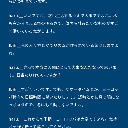
らいつも見ています。
haru.＿
いいですね。窓は生活するうえで大事ですよね。私
も窓から見える空の明るさで、体内時計みたいなものがすご
く働いている気がします。
和田＿
光の入り方とかでリズムが作られている気はしますよ
ね。
haru.＿
光って本当に人間にとって大事なんだなって思いま
す。日当たりはいいですか？
和田＿
すごくいいです。でも、サマータイムとか、ヨーロッ
パ特有の日照時間に驚いたりします。15時とかに真っ暗にな
っちゃうので、冬はもう動けないですね。
haru.＿
これからの季節、ヨーロッパは大変ですよね。気持
ちを強く持って暮らしてください。