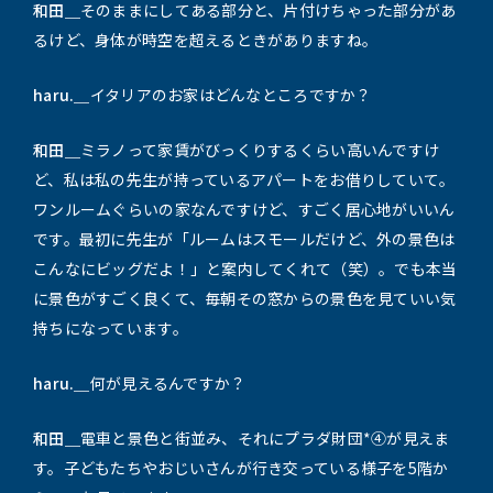
和田＿
そのままにしてある部分と、片付けちゃった部分があ
るけど、身体が時空を超えるときがありますね。
haru.＿
イタリアのお家はどんなところですか？
和田＿
ミラノって家賃がびっくりするくらい高いんですけ
ど、私は私の先生が持っているアパートをお借りしていて。
ワンルームぐらいの家なんですけど、すごく居心地がいいん
です。最初に先生が「ルームはスモールだけど、外の景色は
こんなにビッグだよ！」と案内してくれて（笑）。でも本当
に景色がすごく良くて、毎朝その窓からの景色を見ていい気
持ちになっています。
haru.＿
何が見えるんですか？
和田＿
電車と景色と街並み、それにプラダ財団*④が見えま
す。子どもたちやおじいさんが行き交っている様子を5階か