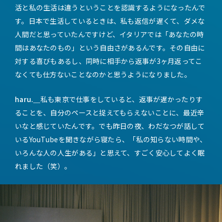
活と私の生活は違うということを認識するようになったんで
す。日本で生活しているときは、私も返信が遅くて、ダメな
人間だと思っていたんですけど、イタリアでは「あなたの時
間はあなたのもの」という自由さがあるんです。その自由に
対する喜びもあるし、同時に相手から返事が3ヶ月返ってこ
なくても仕方ないことなのかと思うようになりました。
haru.＿
私も東京で仕事をしていると、返事が遅かったりす
ることを、自分のペースと捉えてもらえないことに、最近辛
いなと感じていたんです。でも昨日の夜、わだなつが話して
いるYouTubeを聞きながら寝たら、「私の知らない時間や、
いろんな人の人生がある」と思えて、すごく安心してよく眠
れました（笑）。