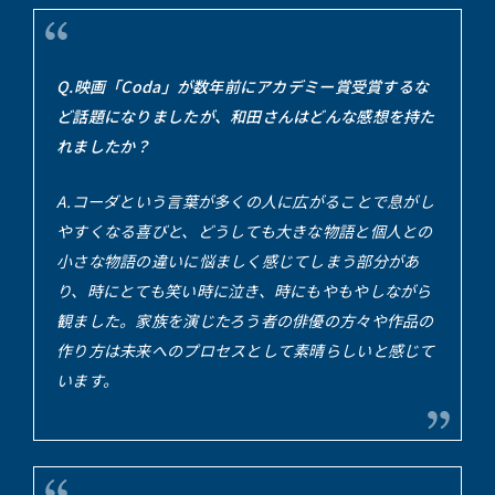
Q.映画「Coda」が数年前にアカデミー賞受賞するな
ど話題になりましたが、和田さんはどんな感想を持た
れましたか？
A.コーダという言葉が多くの人に広がることで息がし
やすくなる喜びと、どうしても大きな物語と個人との
小さな物語の違いに悩ましく感じてしまう部分があ
り、時にとても笑い時に泣き、時にもやもやしながら
観ました。家族を演じたろう者の俳優の方々や作品の
作り方は未来へのプロセスとして素晴らしいと感じて
います。