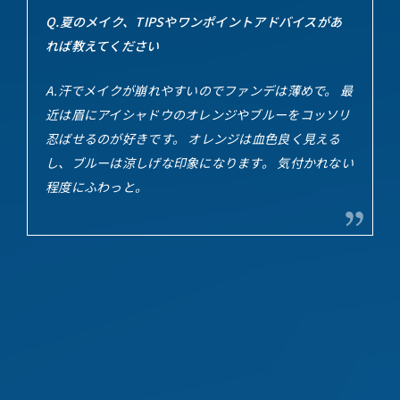
Q.夏のメイク、TIPSやワンポイントアドバイスがあ
れば教えてください
A.汗でメイクが崩れやすいのでファンデは薄めで。 最
近は眉にアイシャドウのオレンジやブルーをコッソリ
忍ばせるのが好きです。 オレンジは血色良く見える
し、ブルーは涼しげな印象になります。 気付かれない
程度にふわっと。