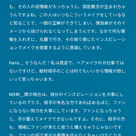
も、その人の前情報が入っちゃうと、固定概念が生まれちゃ
うんですよね。この人はいつもこういうメイクをしているな
と知ることで、一個の正解ができてしまい、僕自身がそのイ
メージから抜けられなくなってしまうんです。なので何も情
報を入れずに、丸腰で行き、その場で感じたインスピレーシ
ョンでメイクを提案するように意識しています。
haru.＿
そうなんだ！私は真逆で、ヘアメイクのお仕事では
ないですけど、取材相手のことは何でもいいから情報が欲し
いって思っちゃいます。
NORI＿
僕の場合は、自分のインスピレーションを大事にし
ているのプラス、相手が有名な方であればあるほど、ファン
にならない努力を大事にしています。ファンになっちゃう
と、手が震えてメイクできないんですよ。それに、相手の方
も、現場にファンが来たと思うと構えちゃうじゃないです
か。ファンの前で見せる表情を作らなくちゃいけなくなる