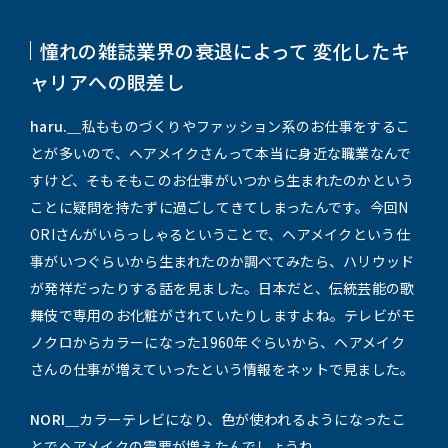
憧れの雑誌業界の衰退によって 変化したキ
ャリアへの眼差し
haru.＿
私もものづくりやファッション系のお仕事をするこ
とが多いので、ヘアメイクさんって本当に身近な職業なんで
すけど、そもそもこのお仕事がいつから生まれたのかという
ことに疑問を持たずに過ごしてきてしまったんです。今回N
ORIさんがいらっしゃるということで、ヘアメイクという仕
事がいつぐらいから生まれたのか調べてみたら、ハリウッド
が発祥だったりする話を見ました。日本だと、伝統芸能の歌
舞伎で専用のお化粧がされていたりしますよね。テレビがモ
ノクロからカラーになった1960年ぐらいから、ヘアメイク
さんの仕事が増えていったという情報をネットで見ました。
NORI＿
カラーテレビになり、色が使われるようになったこ
とでヘアメイクの需要が増えたんでしょうね。