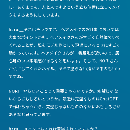
し。あくまでも、人と人ですよという立ち位置に立ってメイ
クをするようにしています。
haru.＿
それはそうですね。ヘアメイクのお仕事においては
大事なポイントかも。ヘアメイクさんがすごく自然体でいて
くれることが、私もモデル側として現場にいるときにすごく
助かっています。ヘアメイクさんが一番距離が近いので、居
心地のいい距離感があるなと思います。そして、NORIさん
が私にしてくれたネイル、あえて塗らない指があるのもいい
ですね。
NORI＿
やらないことって重要じゃないですか。完璧じゃな
いからおもしろいというか。最近は完璧なものはChatGPT
で作れちゃうから、完璧じゃないもののなかにおもしろさが
あるなと思っています。
haru.＿
メイクでもそれは意識されていますか？