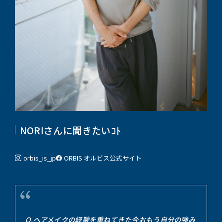
NORIさんに聞きたいｺﾄ
orbis_is_jp
ORBIS オルビス
公式サイト
Q.ヘアメイクの経験を重ねてきた今おもう自分の強み