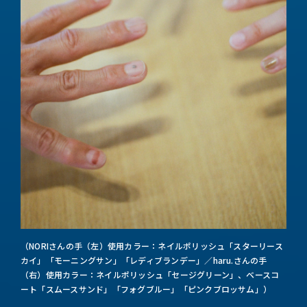
（NORIさんの手（左）使用カラー：ネイルポリッシュ「スターリース
カイ」「モーニングサン」「レディブランデー」／haru.さんの手
（右）使用カラー：ネイルポリッシュ「セージグリーン」、ベースコ
ート「スムースサンド」「フォグブルー」「ピンクブロッサム」）