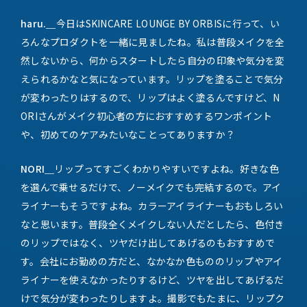
haru.＿
今日はSKINCARE LOUNGE BY ORBISに行って、い
ろんなプロダクトを一緒に見ましたね。私は普段メイクを全
然しないから、何からスタートしたら自分の印象や気分を変
えられるかなと気になっています。リップを塗ることで気分
が変わったりはするので、リップはよく塗るんですけど、N
ORIさんがメイク初心者の方におすすめするワンポイント
や、初めてのケアみたいなことってありますか？
NORI＿
リップってすごくわかりやすいですよね。好きな色
を選んで乗せるだけで、ノーメイクでも完結するので。アイ
ライナーもそうですよね。カラーアイライナーもおもしろい
なと思います。普段全くメイクしない人だとしたら、色付き
のリップではなく、ツヤだけ出してあげるのもおすすめで
す。会社にお勤めの方だと、なかなか色もののリップやアイ
ライナーを使えなかったりするけど、ツヤを出してあげるだ
けで気分が変わったりしますよ。撮影でもたまに、リップク