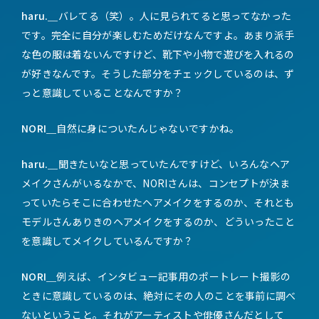
haru.＿
バレてる（笑）。人に見られてると思ってなかった
です。完全に自分が楽しむためだけなんですよ。あまり派手
な色の服は着ないんですけど、靴下や小物で遊びを入れるの
が好きなんです。そうした部分をチェックしているのは、ず
っと意識していることなんですか？
NORI＿
自然に身についたんじゃないですかね。
haru.＿
聞きたいなと思っていたんですけど、いろんなヘア
メイクさんがいるなかで、NORIさんは、コンセプトが決ま
っていたらそこに合わせたヘアメイクをするのか、それとも
モデルさんありきのヘアメイクをするのか、どういったこと
を意識してメイクしているんですか？
NORI＿
例えば、インタビュー記事用のポートレート撮影の
ときに意識しているのは、絶対にその人のことを事前に調べ
ないということ。それがアーティストや俳優さんだとして