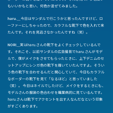
もいいかもと思い、何色か混ぜてみました。
haru.＿
今日はサンダルで行こうかと思ったんですけど、ロ
ーファーにしちゃったので、カラフルな靴下で色を入れて来
たんです。それを見逃さなかったんですね（笑）。
NORI＿
実はharu.さんの靴下をよくチェックしているんで
す。それこそ、以前サンダルの広告撮影でharu.さんがモデ
ルで、僕がメイクをさせてもらったときに、上下デニムのセ
ットアップにレンガ色の靴下を履いていたんですよ。そうい
う色の靴下を合わせるんだと関心していて、今日もカラフル
なボーダーの靴下を見て「なるほど」と思っていました
（笑）。 今日はネイルでしたけど、メイクをするときにも、
モデルさんの服装の色合わせを職業病的に見ているんです。
haru.さんは靴下でアクセントを出す人なんだなという印象
がすごくあります。