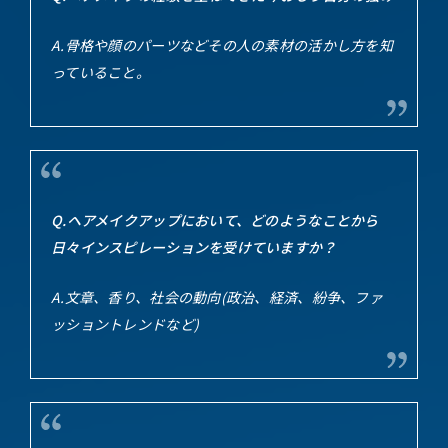
A.骨格や顔のパーツなどその人の素材の活かし方を知
っていること。
Q.ヘアメイクアップにおいて、どのようなことから
日々インスピレーションを受けていますか？
A.文章、香り、社会の動向(政治、経済、紛争、ファ
ッショントレンドなど)