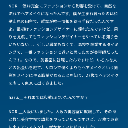
NORI＿
僕は完全にファッションから影響を受けて、自然な
流れでヘアメイクになったんです。僕が生まれ育ったのは和
歌山県の田舎で、雑誌が唯一情報を得る手段だったんです
よ。最初はファッションデザイナーに憧れたんですけど、周
りを見渡してもファッションデザイナーをやっている知り合
いもいないし、近しい職業もなくて。高校を卒業するタイミ
ングで、一番ファッションに近いと思ったのが美容師だった
んです。なので、美容室に就職したんですけど、いろんな人
との出会いを経て、サロンで働くよりもヘアメイクという撮
影をメインにやる職業があることを知り、27歳でヘアメイク
を志して東京に出てきました。
haru.＿
それまでは和歌山にいたんですか？
NORI＿
大阪にいました。大阪の美容室に就職して、そのあ
と数年美容学校で講師をやっていたんですけど、27歳で東京
に来てアシスタントに就かせていただきました。