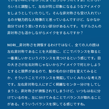
ろいろと調整して、左右が同じ印象になるようなアイメイク
をしようとしていたりして。そんな非対称さも受け入れてい
るのが魅力的な人物像だと思っているんですけど、なかなか
自分ではそう思いきれない部分があるんです。 モデルさんの
非対称さも活かしながらメイクをするんですか？
NORI＿
非対称さを誇張するわけではなく、全ての人の顔は
左右非対称であることを大前提に、どこでバランスを取ると
一番美しいかというバランスを見つけるという感じです。目
の大きさが左右対称じゃないからアイメイクで何とかしよう
とすると限界があるので、髪の毛の分け目を変えてみると
か、そういうことでバランスを発掘していくみたいな考え方
です。左右非対称な人にすごく綺麗なセンター分けをしてし
まうと、非対称さが誇張されてしまうけど、いつもは右に分
けているのを、左に分けてみることでバランスが取れること
がある。そういうバランスを探してる感じですね。