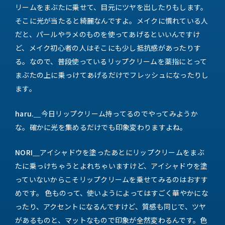
リームをまぶたに乗せて、目元にツヤを出したりもします。
そこに光が当たると綺麗なんですよ。メイクに慣れている人
だと、パールやラメのものを使ってあげるといいんですけ
ど、メイク初心者の人はそこにも少し抵抗感があったりす
る。なので、普段使っているリップクリームを薬指にとって
まぶたの上に乗っけてあげるだけでフレッシュになったりし
ます。
haru.＿
今日リップクリーム持ってるのでやってみようか
な。確かに光を集めるだけでも印象変わりますよね。
NORI＿
アイシャドウを塗ったあとにリップクリームをまぶ
たに乗っけちゃうとよれちゃいますけど、アイシャドウを塗
っていないからこそリップクリームを乗せてみるのはおすす
めです。 色ものって、使いようによってはすごく華やかにな
ったり、アクセントになるんですけど、質感も同じで、ツヤ
があるものと、マットなもので印象が全然変わるんです。色