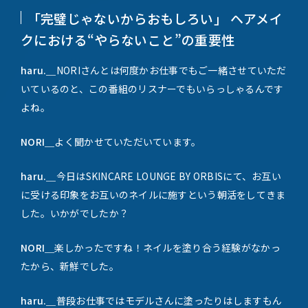
「完璧じゃないからおもしろい」 ヘアメイ
クにおける“やらないこと”の重要性
haru.＿
NORIさんとは何度かお仕事でもご一緒させていただ
いているのと、この番組のリスナーでもいらっしゃるんです
よね。
NORI＿
よく聞かせていただいています。
haru.＿
今日はSKINCARE LOUNGE BY ORBISにて、お互い
に受ける印象をお互いのネイルに施すという朝活をしてきま
した。いかがでしたか？
NORI＿
楽しかったですね！ネイルを塗り合う経験がなかっ
たから、新鮮でした。
haru.＿
普段お仕事ではモデルさんに塗ったりはしますもん