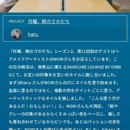
月曜、朝のさかだち
PROJECT
haru.
『月曜、朝のさかだち』シーズン2、第11回目のゲストはヘ
アメイクアーティストのNORIさんをお迎えしています。こ
の日の朝活は、南青山に構えるSKINCARE LOUNGE BY ORBI
Sにて、お互いの印象をお互いのネイルに施し合いました。
まずはharu.さんがNORIさんの爪にネイルを塗り始めます。
全面に塗るのではなく、複数の色をポイントごとに塗り、ア
ーティスティックなネイルを施しました。「こんな塗り方が
あるんだ！おもしろい！」と、NORIさんも大満足。「紺や
グレーの印象があるからくすみっぽい色をベースに、優しさ
も兼ね合わせているからピンクも。あとはパッションの赤を
使って、NORIさんの遊び心をデザインしました」とharu.さ