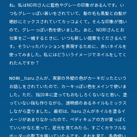
ね。私はNORIさんに藍色やグレーの印象があるんです。い
つもグレーっぽい装いをされていて、髪の毛も黒髪と白髪が
絶妙にミックスされていてカッコよくて。そんな印象が強い
ので、グレーっぽい色を使いました。あと、NORIさんとお
仕事をご一緒するときに、いつも新しい提案をくださるんで
す。そういったパッションを表現するために、赤いネイルを
使ってみました。私にはどういうイメージでネイルをしてく
れたんですか？
NORI＿
haru.さんが、実家の外壁の色がカーキだったという
お話しをされていたので、カーキっぽい色をメインで使いま
した。ただ、指10本に塗ってもおもしろくないなと思い、塗
っていない指も作りながら、透明感のあるネイルもミックス
しながら塗りました。 最初は、haru.さんがネイルを塗るイ
メージがあまりなかったので、ペディキュアの方が夏っぽく
ていいかなと思って、足元を見てみたら、すごくカラフルな
ボーダーの靴下を履いていたんです。それを見て、多色使い