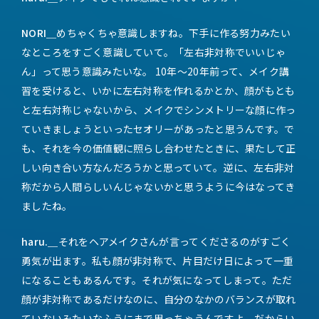
NORI＿
めちゃくちゃ意識しますね。下手に作る努力みたい
なところをすごく意識していて。「左右非対称でいいじゃ
ん」って思う意識みたいな。 10年〜20年前って、メイク講
習を受けると、いかに左右対称を作れるかとか、顔がもとも
と左右対称じゃないから、メイクでシンメトリーな顔に作っ
ていきましょうといったセオリーがあったと思うんです。で
も、それを今の価値観に照らし合わせたときに、果たして正
しい向き合い方なんだろうかと思っていて。逆に、左右非対
称だから人間らしいんじゃないかと思うように今はなってき
ましたね。
haru.＿
それをヘアメイクさんが言ってくださるのがすごく
勇気が出ます。私も顔が非対称で、片目だけ日によって一重
になることもあるんです。それが気になってしまって。ただ
顔が非対称であるだけなのに、自分のなかのバランスが取れ
ていないみたいなふうにまで思っちゃうんですよ。だからい