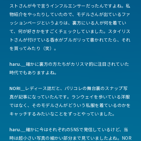
ストさんが今で言うインフルエンサーだったんですよね。私
物紹介をやったりしていたので、モデルさんが出ているファ
ッションページというよりは、裏方にいる人が何を着てい
て、何が好きかをすごくチェックしていました。スタイリス
トさんが付けている香水がブルガリって書かれてたら、それ
を買ってみたり（笑）。
haru.＿
確かに裏方の方たちがカリスマ的に注目されていた
時代でもありますよね。
NORI＿
レディース誌だと、パリコレの舞台裏のスナップ写
真が記事になっていたんです。ランウェイを歩いている洋服
ではなく、そのモデルさんがどういう私服を着ているのかを
キャッチするみたいなことをずっとやっていました。
haru.＿
確かに今はそれぞれのSNSで発信しているけど、当
時は超小さい写真の細かい部分まで見ていましたよね。NOR