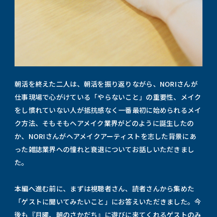
朝活を終えた二人は、朝活を振り返りながら、NORIさんが
仕事現場で心がけている「やらないこと」の重要性、メイク
をし慣れていない人が抵抗感なく一番最初に始められるメイ
ク方法、そもそもヘアメイク業界がどのように誕生したの
か、NORIさんがヘアメイクアーティストを志した背景にあ
った雑誌業界への憧れと衰退についてお話しいただきまし
た。
本編へ進む前に、まずは視聴者さん、読者さんから集めた
「ゲストに聞いてみたいこと」にお答えいただきました。今
後も『月曜、朝のさかだち』に遊びに来てくれるゲストのみ