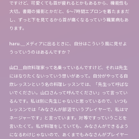
ですけど、可愛くても首が疲れるとかもあるから、機能性も
大切。書籍の撮影とかだと、6〜7時間エプロンを着たままだ
し、ずっと下を見てるから首が痛くなるっていう職業病もあ
ります。
haru.＿
メディアに出るときに、自分はこういう風に見せよ
うっていうのはあるんですか？
山口＿
自炊料理家って名乗っているんですけど、それは先生
にはなりたくないっていう想いがあって。自分がやってる自
炊レッスンという名の料理レッスンでは、「先生って呼ばな
いでください。山口さんって呼んでください」って言ってい
るんです。私は別に先生じゃないと思っているので、いつも
レッスンでは「みなさんが部活でいうプレイヤーで、私はマ
ネージャーです」と言っています。対等ですっていうことを
言いたくて。私が料理をしていても、みなさんができるよう
になるわけじゃないので、あくまでもみなさんがプレイヤー