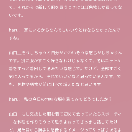
て。それからは新しく服を買うときはほぼ色物しか買ってな
いです。
haru.＿
家にいるからなんでもいいやとはならなかったんで
すね。
山口＿
そうしちゃうと自分がかわいそうな感じがしちゃうん
です。別に服がすごく好きなわけじゃなくて、冬はニット5
着をずっと着回してるみたいな感じで。だけど、全部すごく
気に入ってるから、それでいいかなと思っているんです。で
も、色物や柄物が前に比べて増えたなと思います。
haru.＿
私の今日の地味な服を着てみてどうでしたか？
山口＿
もし交換した服を着て初めて会っていたらスポーティ
ーな料理を作りそうって思うよねってさっきも話してたけ
ど、見た目から勝手に想像するイメージってやっぱりあるよ