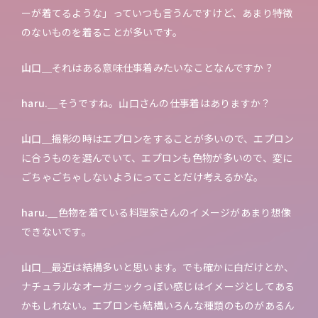
ーが着てるような」っていつも言うんですけど、あまり特徴
のないものを着ることが多いです。
山口＿
それはある意味仕事着みたいなことなんですか？
haru.＿
そうですね。山口さんの仕事着はありますか？
山口＿
撮影の時はエプロンをすることが多いので、エプロン
に合うものを選んでいて、エプロンも色物が多いので、変に
ごちゃごちゃしないようにってことだけ考えるかな。
haru.＿
色物を着ている料理家さんのイメージがあまり想像
できないです。
山口＿
最近は結構多いと思います。でも確かに白だけとか、
ナチュラルなオーガニックっぽい感じはイメージとしてある
かもしれない。エプロンも結構いろんな種類のものがあるん