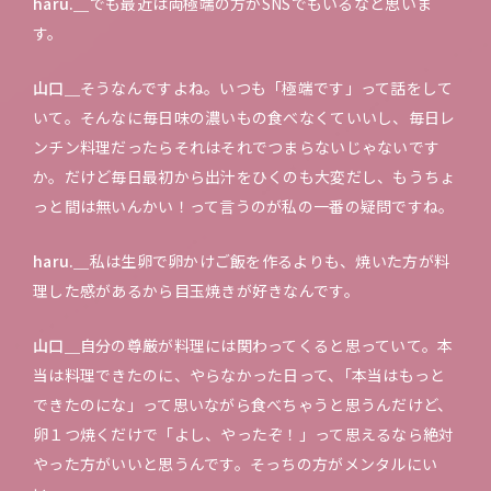
haru.＿
でも最近は両極端の方がSNSでもいるなと思いま
す。
山口＿
そうなんですよね。いつも「極端です」って話をして
いて。そんなに毎日味の濃いもの食べなくていいし、毎日レ
ンチン料理だったらそれはそれでつまらないじゃないです
か。だけど毎日最初から出汁をひくのも大変だし、もうちょ
っと間は無いんかい！って言うのが私の一番の疑問ですね。
haru.＿
私は生卵で卵かけご飯を作るよりも、焼いた方が料
理した感があるから目玉焼きが好きなんです。
山口＿
自分の尊厳が料理には関わってくると思っていて。本
当は料理できたのに、やらなかった日って、｢本当はもっと
できたのにな」って思いながら食べちゃうと思うんだけど、
卵１つ焼くだけで「よし、やったぞ！」って思えるなら絶対
やった方がいいと思うんです。そっちの方がメンタルにい