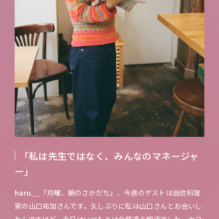
「私は先生ではなく、みんなのマネージャ
ー」
haru.＿
『月曜、朝のさかだち』、今週のゲストは自炊料理
家の山口祐加さんです。久しぶりに私は山口さんとお会いし
たんですけど、今日はいつもとは全然違う朝活でした。カフ