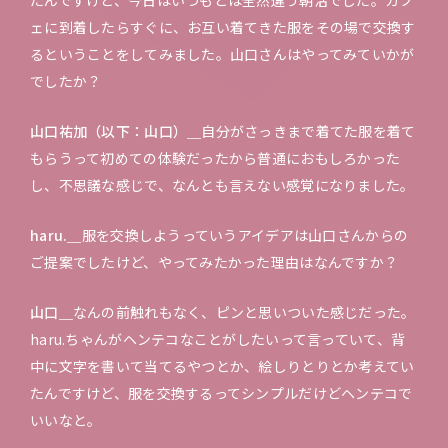
ェに到着したらすぐに、お互い着てきた服をその場で交換す
るということをしてみました。山口さんはやってみていかが
でしたか？
山口祐加（以下：山口）＿
自分がさっきまで着てた服を着て
もらうって初めての体験だったから普通におもしろかった
し、不思議な感じで、なんとも言えない感覚になりました。
haru.＿
服を交換しようっていうアイデアは山口さんからの
ご提案でしたけど、やってみたかった理由はなんですか？
山口＿
なんの前触れもなく、ピンと思いついた感じだった。
haru.ちゃんがヘンテコなことがしたいって言っていて、背
中に文字を書いて当てるやつとか、絵しりとりとか考えてい
たんですけど、服を交換するってシンプルだけどヘンテコで
いいなと。