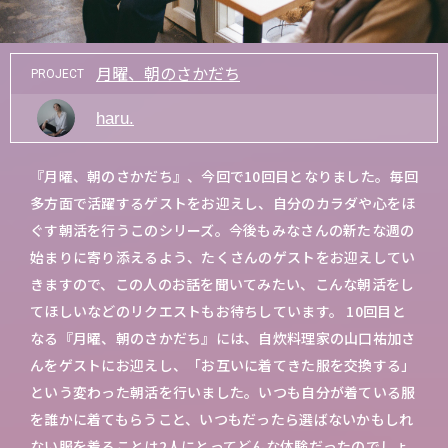
月曜、朝のさかだち
PROJECT
haru.
『月曜、朝のさかだち』、今回で10回目となりました。毎回
多方面で活躍するゲストをお迎えし、自分のカラダや心をほ
ぐす朝活を行うこのシリーズ。今後もみなさんの新たな週の
始まりに寄り添えるよう、たくさんのゲストをお迎えしてい
きますので、この人のお話を聞いてみたい、こんな朝活をし
てほしいなどのリクエストもお待ちしています。 10回目と
なる『月曜、朝のさかだち』には、自炊料理家の山口祐加さ
んをゲストにお迎えし、「お互いに着てきた服を交換する」
という変わった朝活を行いました。いつも自分が着ている服
を誰かに着てもらうこと、いつもだったら選ばないかもしれ
ない服を着ることは2人にとってどんな体験だったのでしょ