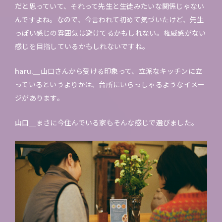
だと思っていて、それって先生と生徒みたいな関係じゃない
んですよね。なので、今言われて初めて気づいたけど、先生
っぽい感じの雰囲気は避けてるかもしれない。権威感がない
感じを目指しているかもしれないですね。
haru.＿
山口さんから受ける印象って、立派なキッチンに立
っているというよりかは、台所にいらっしゃるようなイメー
ジがあります。
山口＿
まさに今住んでいる家もそんな感じで選びました。