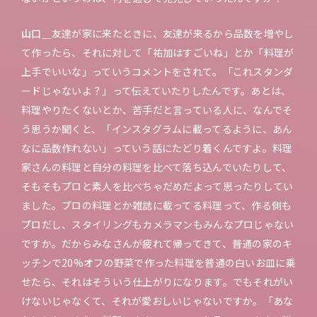
山口＿
友達が家に来たときに、友達が来るから品数を増やし
て作ったら、それに対して「祐加はすごいね」とか「料理が
上手でいいな」っていうコメントをされて。「これスタンダ
ードじゃないよ？」って伝えていたりしたんです。あとは、
料理やりたくないとか、苦手だと言っている人に、なんでそ
う思うか聞くと、「インスタグラムに載ってるように、あん
なに品数作れない」っていう話にたどり着くんですよ。料理
家さんの料理と自分の料理を比べて落ち込んでいたりして、
そもそもプロと素人を比べちゃだめだよって思ったりしてい
ました。プロの料理とか雑誌に載ってる料理って、作る側も
プロだし、スタイリングもカメラマンもみんなプロじゃない
ですか。だからみなさんが疲れて帰ってきて、普通の家のキ
ッチンで20%オフの野菜で作った料理を普通の白いお皿に乗
せたら、それはそういう仕上がりになります。でもそれがい
けないじゃなくて、それが愛おしいじゃないですか。「あな