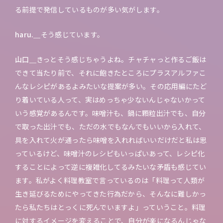
る前提で発信しているものが多い気がします。
haru.＿
そう感じています。
山口＿
きっとそう感じちゃうよね。チャチャっと作るご飯は
できて当たり前で、それに飽きたところにプラスアルファこ
んなレシピがあるよみたいな提案が多い。その応用編にたど
り着いている人って、実はめっちゃ少ないんじゃないかって
いう感覚があるんです。味噌汁も、鍋に顆粒出汁でも、自分
で取った出汁でも、ただの水でもなんでもいいから入れて、
具を入れて火が通ったら味噌を入れればいいだけだと私は思
っているけど、味噌汁のレシピもいっぱいあって、レシピ化
することによって逆に複雑化してるみたいな矛盾も感じてい
ます。私がよく料理教室で言っているのは「料理って人類が
生き延びるためにやってきた行為だから、そんなに難しかっ
たら私たちはとっくに死んでいますよ」っていうこと。料理
に対するイメージを変えることで、自分が楽になるんじゃな