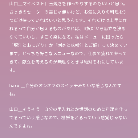
山口＿
マイベスト目玉焼きを作ったりするのもいいと思う。
さっきのセーターの話じゃ無いけど、お気に入りの料理を3
つだけ持っていればいいと思うんです。それだけは上手に作
れるって自分が思えるものがあれば、3択だから献立を決め
なくていいし、すごく楽になる。私はメニューに困ったら
「豚汁とおにぎり」か「刺身と味噌汁とご飯」って決めてい
ます。どっちも好きなメニューなので、仕事で疲れて帰って
きて、献立を考えるのが無理なときは絶対それにしていま
す。
haru.＿
自分のオンオフのスイッチみたいな感じなんです
ね。
山口＿
そうそう。自分の手入れとか世話のために料理を作っ
てるっていう感じなので、機嫌をとるっていう感覚じゃない
んですよね。