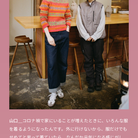
山口＿
コロナ禍で家にいることが増えたときに、いろんな服
を着るようになったんです。外に行けないから、服だけでも
せめてと思って着ていたら、なんだか元気になる感じがし