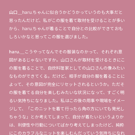
山口＿
haru.ちゃんに似合うかどうかっていうのも大事だと
思ったんだけど、私がこの服を着て取材を受けることが多い
から、haru.ちゃんが着ることで自分との比較ができておも
しろいかなと思ってこの服を選びました。
haru.＿
こうやってなんでその服装なのかって、それぞれ意
図があるじゃないですか。山口さんが取材を受けるときにこ
の服を着ることで、自炊料理家としての山口さんの像みたい
なものができてくる。だけど、相手が自分の服を着ることに
よって、その意図が完全にリセットされるというか。ただそ
の服を着てる自分を楽しむみたいな状況になって、すごく明
るい気持ちになりました。私はこの後の用事や現場をイメー
ジして、「このニットを着て行ったら角の方にいても発光し
ちゃうな」とか考えてしまって、自分が着たいというよりか
は、利便性や行動についてばかり考えてしまったけど、純粋
にこのカラフルなニットを楽しむんだっていう気持ちになれ