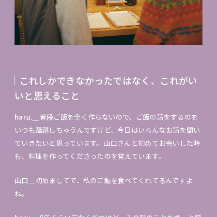
これしかできなかったではなく、これがい
いと思えること
haru.＿
普段ご飯を全く作らないので、ご飯の話をするのを
いつも躊躇しちゃうんですけど、今日はいろんなお話を聞い
ていきたいと思っています。山口さんと初めてお会いした時
も、料理を作ってくださったのを覚えています。
山口＿
初めましてで、私のご飯を食べてくれてるんですよ
ね。