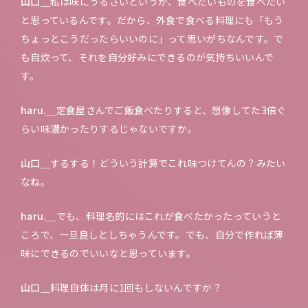
山口＿
私は味にうるさいというか、食べたいものを食べたい
と思っているんです。だから、外食で食べる料理にも「もう
ちょっとこうだったらいいのに」って思いがちなんです。で
も自炊って、それを自分好みにできるのが気持ちいいんで
す。
haru.＿
定食屋さんでご飯食べたりすると、想像してた3倍ぐ
らい味濃かったりするじゃないですか。
山口＿
するする！どういう計算でこれ味つけてんの？みたい
なね。
haru.＿
でも、料理名的にはこれが食べたかったっていうと
ころで、一旦良しとしちゃうんです。でも、自分で作れば薄
味にできるのでいいなと思っています。
山口＿
料理自体は月に1回もしないんですか？