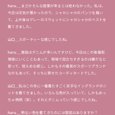
haru.＿
まさかそんな提案が来るとは思わなかった。私は、
今日は天気が悪かったので、シャカシャカのパンツを履い
て、上半身はグレーのスウェットにシャカシャカのベストを
着てきました。
山口＿
スポーティーな感じでしたね。
haru.＿
普段はデニムが多いんですけど、今日はこの後撮影
現場にいくこともあって、現場で目立ちすぎるのは嫌だなと
思って、控えめな感じ。しかもその撮影がスポーツブランド
なのもあって、そっちに寄せたコーディネートでした。
山口＿
私はこの冬に一番着たすごく派手なイングランドのニ
ットを着てきました。いろんな色が入っていて、しかもめっ
ちゃ柄柄（笑）。それとデニムっていう感じでしたね。
haru.＿
明るい色を着てきたのには意図はありますか？