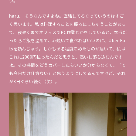
い。
haru.＿
そうなんですよね。直結してるなっていうのはすご
く思います。私は料理することを蔑ろにしちゃうことがあっ
て、夜遅くまでオフィスでPC作業とかをしていると、本当だ
ったらご飯を温めて、卵焼いて食べればいいのに、Uber Ea
tsを頼んじゃう。しかもある程度冷めたものが届いて、私は
これに2000円払ったんだと思うと、高いし落ち込むんです
よ。その感情をどうカバーしたらいいか分からなくて、「で
も今日だけ仕方ない」と思うようにしてるんですけど、それ
が3日ぐらい続く（笑）。