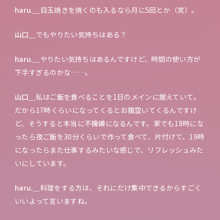
haru.＿
目玉焼きを焼くのも入るなら月に5回とか（笑）。
山口＿
でもやりたい気持ちはある？
haru.＿
やりたい気持ちはあるんですけど、時間の使い方が
下手すぎるのかな……。
山口＿
私はご飯を食べることを1日のメインに据えていて。
だから17時くらいになってくるとお腹空いてくるんですけ
ど、そうすると本当に不機嫌になるんです。家でも18時にな
ったら夜ご飯を30分くらいで作って食べて、片付けて、19時
になったらまた仕事するみたいな感じで、リフレッシュみた
いにしています。
haru.＿
料理をする方は、それにだけ集中できるからすごく
いいよって言いますね。