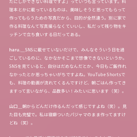
たにしかできない料理ですよ」っていつも言っています。料
理本とかに載っているものは、美味しそうと思ってもらって
作ってもらうための写真だから、目的が全然違う。別に家で
作る料理なんて写真撮らなくていいし、私だって残り物をキ
ッチンで立ち食いする日だってある。
haru.＿
SNSに載せていないだけで、みんなそういう日を過
ごしているのに、なかなかそこまで想像できないというか。
SNSを見ていると、自分はだめなんだとか、今日もご飯作れ
なかったとか思っちゃいがちですよね。YouTube Shortsで
も、料理の動画が流れてくるんですけど、朝ごはん作ってき
ますって言いながら、品数多い！みたいに思います（笑）。
山口＿
朝からどんだけ作るんだって感じですよね（笑）。見
た目も完璧で。私は寝癖ついたパジャマのまま作ってますけ
どね（笑）。