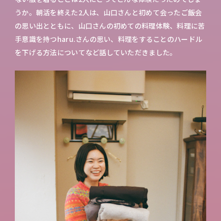
うか。朝活を終えた2人は、山口さんと初めて会ったご飯会
の思い出とともに、山口さんの初めての料理体験、料理に苦
手意識を持つharu.さんの思い、料理をすることのハードル
を下げる方法についてなど話していただきました。