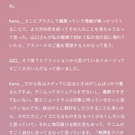
ね。
haru.＿
そこにプラスして職業っていう情報が乗っかってく
ることで、より方向性を絞ってその人のことを見ちゃうなっ
て思った。山口さんが私の服装で初めて私の目の前に現れて
いたら、アスリートのご飯を管理する人かなって思う。
山口＿
そう思うとファッションから受けているイメージって
すごく大きいんだなって思いました。
haru.＿
だから私はメディアに出るときはデニムばっかり着
るんですよ。デニムってカジュアルすぎないし、着飾りすぎ
てもいない。割とニュートラルな印象に持っていきたいと思
っているんです。自分が人に取材をしたりすることも多いか
ら、そのときにノイズとなるものをなるべく少なくしたいな
と思っていて。それに毎日履ける耐久性もあって、デニムが
すごく自分に合ってるなって思っています。「無課金アバタ