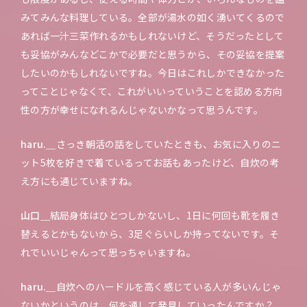
みてみんな料理している。全部が湯水の如く湧いてくるので
あれば一汁三菜作れるかもしれないけど、そうだったとして
も妥協がみんなどこかで必要だと思うから、その妥協を提案
したいのかもしれないですね。今日はこれしかできなかった
ってことじゃなくて、これがいいっていうことを認める方向
性の方が幸せになれるんじゃないかなって思うんです。
haru.＿
さっき朝活の話をしていたときも、お気に入りのニ
ット5枚を好きで着ているってお話もあったけど、自炊の考
え方にも通じていますね。
山口＿
結局身体はひとつしかないし、1日に何回も靴を履き
替えるとかもないから、3足ぐらいしか持ってないです。そ
れでいいじゃんって思っちゃいますね。
haru.＿
自炊へのハードルを高く感じている人が多いんじゃ
ないかというのは、何を通して発見していったんですか？