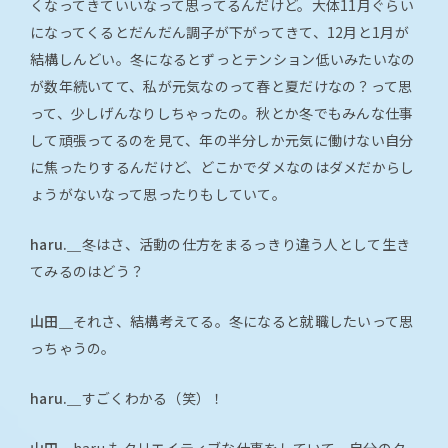
くなってきていいなって思ってるんだけど。大体11月ぐらい
になってくるとだんだん調子が下がってきて、12月と1月が
結構しんどい。冬になるとずっとテンション低いみたいなの
が数年続いてて、私が元気なのって春と夏だけなの？って思
って、少しげんなりしちゃったの。秋とか冬でもみんな仕事
して頑張ってるのを見て、年の半分しか元気に働けない自分
に焦ったりするんだけど、どこかでダメなのはダメだからし
ょうがないなって思ったりもしていて。
haru.＿
冬はさ、活動の仕方をまるっきり違う人として生き
てみるのはどう？
山田＿
それさ、結構考えてる。冬になると就職したいって思
っちゃうの。
haru.＿
すごくわかる（笑）！