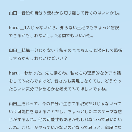
山田＿
普段の自分の流れから切り離して行くのはいいかも。
haru.＿
1人じゃないから、知らない土地でもちょっと冒険
できるかもしれないし。2週間でもいいかも。
山田＿
結構十分じゃない？私そのままちょっと滞在して職探
しするかもしれないけどいい？
haru.＿
わかった。先に帰るわ。私たちの理想的なケアの話
をしてみたんですけど、皆さんも実現しなくても、どうやっ
たらいい気分で休めるかを考えてみてほしいですね。
山田＿
それって、今の自分が生きてる現実だけじゃないって
いう可能性を考えることだし、ちょっとしたエスケープな感
じがするよね。他の可能性もあるかもしれないって思いたい
よね。これしかやっていかないのかなって思うと、窮屈にな