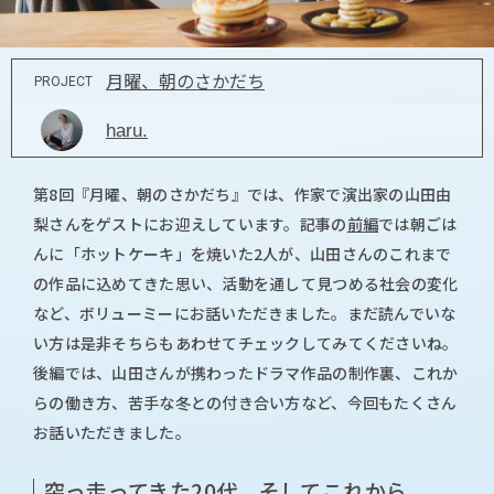
月曜、朝のさかだち
PROJECT
haru.
第8回『月曜、朝のさかだち』では、作家で演出家の山田由
梨さんをゲストにお迎えしています。記事の
前編
では朝ごは
んに「ホットケーキ」を焼いた2人が、山田さんのこれまで
の作品に込めてきた思い、活動を通して見つめる社会の変化
など、ボリューミーにお話いただきました。まだ読んでいな
い方は是非そちらもあわせてチェックしてみてくださいね。
後編では、山田さんが携わったドラマ作品の制作裏、これか
らの働き方、苦手な冬との付き合い方など、今回もたくさん
お話いただきました。
突っ走ってきた20代、そしてこれから