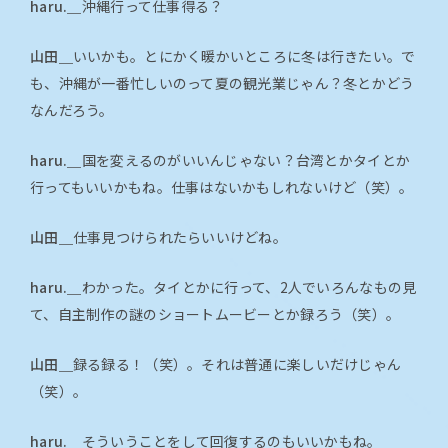
haru.＿
沖縄行って仕事得る？
山田＿
いいかも。とにかく暖かいところに冬は行きたい。で
も、沖縄が一番忙しいのって夏の観光業じゃん？冬とかどう
なんだろう。
haru.＿
国を変えるのがいいんじゃない？台湾とかタイとか
行ってもいいかもね。仕事はないかもしれないけど（笑）。
山田＿
仕事見つけられたらいいけどね。
haru.＿
わかった。タイとかに行って、2人でいろんなもの見
て、自主制作の謎のショートムービーとか録ろう（笑）。
山田＿
録る録る！（笑）。それは普通に楽しいだけじゃん
（笑）。
haru.＿
そういうことをして回復するのもいいかもね。