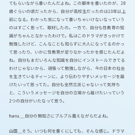
てもらいながら書いたんだよね。この脚本を書いたのが、28
歳ぐらいの頃だったから、自分が高校生だったのは10年以上
前になる。わかった気になって書いちゃいけないなっていう
のはすごく思って、取材したの。一方で、自分も性教育の知
識がちゃんとなかったわけで。私はこのドラマがきっかけで
勉強したけど、こんなことも知らずに大人になってるのかっ
て思ったり、いかに性教育が足りなかったかを感じたんだよ
ね。自分もまだいろんな知識を自分にインストールできてる
わけじゃないから、頑張って勉強しながら、今の日本の社会
を生きているティーンに、より伝わりやすいメッセージを届
けたいって思ってた。自分も全然立派じゃないって気持ち
と、こういうメッセージを自分の立場から届けたいっていう
2つの自分がいたなって思う。
haru.＿
自分の無知さにブルブル震えながらだよね。
山田＿
そう。いつも何を書くにしても、そんな感じ。ドラマ