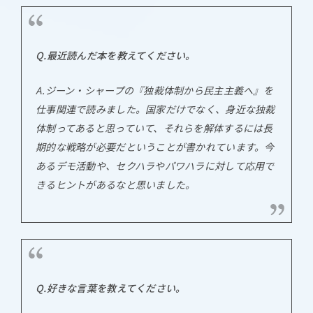
Q.最近読んだ本を教えてください。
A.ジーン・シャープの『独裁体制から民主主義へ』を
仕事関連で読みました。国家だけでなく、身近な独裁
体制ってあると思っていて、それらを解体するには長
期的な戦略が必要だということが書かれています。今
あるデモ活動や、セクハラやパワハラに対して応用で
きるヒントがあるなと思いました。
Q.好きな言葉を教えてください。