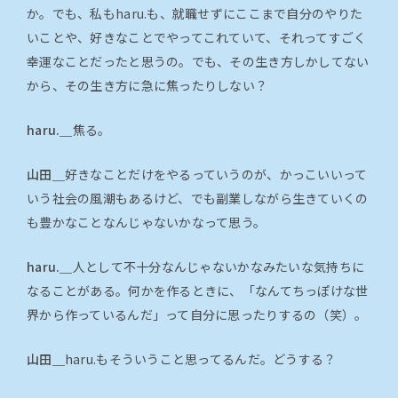
か。でも、私もharu.も、就職せずにここまで自分のやりた
いことや、好きなことでやってこれていて、それってすごく
幸運なことだったと思うの。でも、その生き方しかしてない
から、その生き方に急に焦ったりしない？
haru.＿
焦る。
山田＿
好きなことだけをやるっていうのが、かっこいいって
いう社会の風潮もあるけど、でも副業しながら生きていくの
も豊かなことなんじゃないかなって思う。
haru.＿
人として不十分なんじゃないかなみたいな気持ちに
なることがある。何かを作るときに、「なんてちっぽけな世
界から作っているんだ」って自分に思ったりするの（笑）。
山田＿
haru.もそういうこと思ってるんだ。どうする？