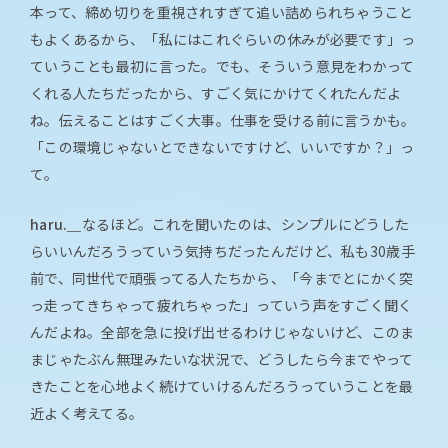
本って、締め切りを重視されすぎて追い詰められちゃうこと
もよくあるから、「私にはこれぐらいの休みが必要です」っ
ていうことも最初に言った。でも、そういう意見をわかって
くれる人たちだったから、すごく気にかけてくれたんだよ
ね。伝えることはすごく大事。仕事を受ける前に言うかも。
「この環境じゃないとできないですけど、いいですか？」っ
て。
haru.＿
なるほど。これを聞いたのは、シンプルにどうした
らいいんだろうっていう気持ちだったんだけど、私も30歳手
前で、同世代で頑張ってる人たちから、「今までとにかく突
っ走ってきちゃって疲れちゃった」っていう声をすごく聞く
んだよね。全部を急に投げ出せるわけじゃないけど、このま
まじゃたぶん無理みたいな状況で、どうしたら今までやって
きたことを心地よく続けていけるんだろうっていうことを最
近よく考えてる。