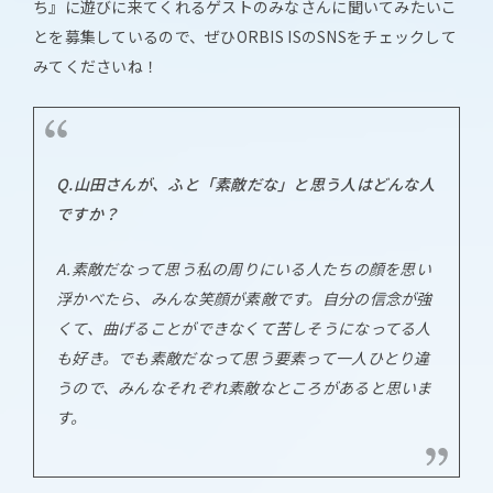
ち』に遊びに来てくれるゲストのみなさんに聞いてみたいこ
とを募集しているので、ぜひORBIS ISのSNSをチェックして
みてくださいね！
Q.山田さんが、ふと「素敵だな」と思う人はどんな人
ですか？
A.素敵だなって思う私の周りにいる人たちの顔を思い
浮かべたら、みんな笑顔が素敵です。自分の信念が強
くて、曲げることができなくて苦しそうになってる人
も好き。でも素敵だなって思う要素って一人ひとり違
うので、みんなそれぞれ素敵なところがあると思いま
す。