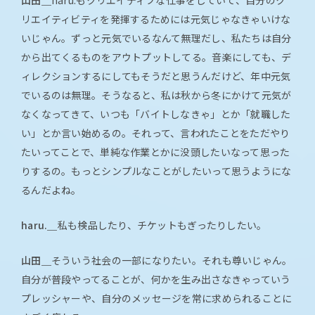
山田＿
haru.もクリエイティブな仕事をしていて、自分のク
リエイティビティを発揮するためには元気じゃなきゃいけな
いじゃん。ずっと元気でいるなんて無理だし、私たちは自分
から出てくるものをアウトプットしてる。音楽にしても、デ
ィレクションするにしてもそうだと思うんだけど、年中元気
でいるのは無理。そうなると、私は秋から冬にかけて元気が
なくなってきて、いつも「バイトしなきゃ」とか「就職した
い」とか言い始めるの。それって、言われたことをただやり
たいってことで、単純な作業とかに没頭したいなって思った
りするの。もっとシンプルなことがしたいって思うようにな
るんだよね。
haru.＿
私も検品したり、チケットもぎったりしたい。
山田＿
そういう社会の一部になりたい。それも尊いじゃん。
自分が普段やってることが、何かを生み出さなきゃっていう
プレッシャーや、自分のメッセージを常に求められることに