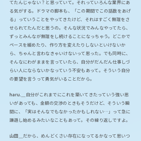
てたんじゃない？と思っていて。それっていろんな業界にあ
る気がする。ドラマの脚本も、「この期間でこの話数をあげ
る」っていうことをやってきたけど、それはすごく無理をさ
せられてたんだと思うの。そんな状況でみんなやってたら、
ずっとみんなが無理をし続けることになっちゃう。どこかで
ペースを緩めたり、作り方を変えたりしないといけないか
ら、ちゃんと言わなきゃいけないって思った。でも同時に、
そんなにわがままを言っていたら、自分がだんだん仕事しづ
らい人にならないかなっていう不安もあって。そういう自分
の要望を言うって勇気がいることだから。
haru.＿
自分がこれまでにこれを築いてきたっていう強い思
いがあっても、金額の交渉のときもそうだけど、そういう瞬
間に、「実はそんなでもなかったかもしれない…」って急に
謙遜し始めるみたいなこともあって。その繰り返しですよ。
山田＿
だから、めんどくさい存在になってるかなって思いつ