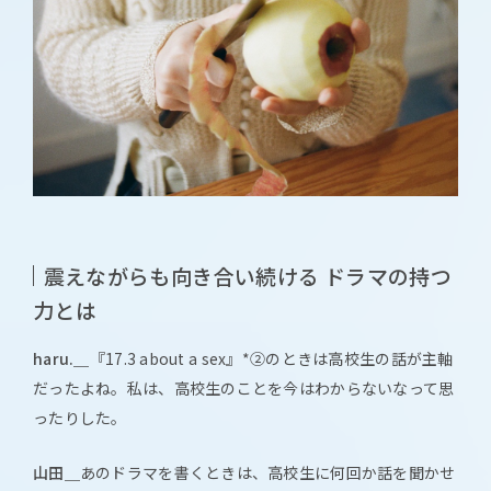
震えながらも向き合い続ける ドラマの持つ
力とは
haru.＿
『17.3 about a sex』*②のときは高校生の話が主軸
だったよね。私は、高校生のことを今はわからないなって思
ったりした。
山田＿
あのドラマを書くときは、高校生に何回か話を聞かせ