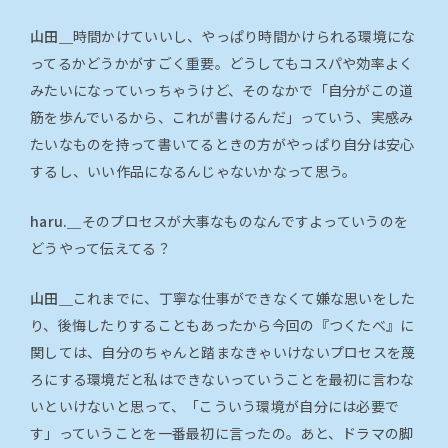
山田＿
時間かけていいし、やっぱり時間かけられる環境にな
ってるかどうかがすごく重要。どうしてもコスパや効率よく
みたいになっていっちゃうけど、そのなかで「自分がこの道
筋を歩んでいるから、これが書けるんだ」っていう、実感み
たいなものを持って書いてるときの方がやっぱり自分は安心
するし、いい作品になるんじゃないかなって思う。
haru.＿
そのプロセスが大事なものなんですよっていうのを
どうやって伝えてる？
山田＿
これまでに、丁寧な仕事ができなくて嫌な思いをした
り、後悔したりすることもあったから今回の『つくたべ』に
関しては、自分のちゃんと踏まなきゃいけないプロセスを蔑
ろにする環境だと私はできないっていうことを最初に言わな
いといけないと思って、「こういう環境が自分には必要で
す」っていうことを一番最初に言ったの。あと、ドラマの脚