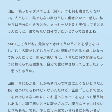
山田＿
偽っちゃダメでしょ（笑）。でも何も書きたくない
の。人として、誰でもない自分として働きたいって感じ。私
たちは自分の生き方とか、メッセージを割と発信してると思
うんだけど、誰でもない自分でいたいときってあるよね。
haru.＿
そうだね。元気なときはそういうことを感じない
し、むしろ取材してもらっていい記事ができると嬉しいなっ
て思うんだけど、調子が悪い時は、「また自分を間違ったふ
うに捉えられる要素を、自分で世に解き放ってしまった」っ
て思っちゃうの。
山田＿
まじわかる。しかもそれって本当によくないときだよ
ね。嘘ついてるわけじゃないんだけど、正直「ここまで思え
てるわけじゃないのに、これ言っちゃってるな」って思う時
もあるし、調子悪いときに取材されて、喋らなきゃいけない
ときもある。でも、少しだけ元気でいられる自分もいるか