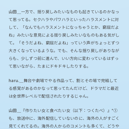
山田＿
一方で、揺り戻しみたいなものも起きているのかなっ
て思ってる。セクハラやパワハラといったハラスメントに対
して、「なんでもハラスメントになっちゃうとか、窮屈だよ
ね」みたいな意見による揺り戻しみたいなものもある気がし
て。「そうだよね、窮屈だよね」っていう声がちょっとずつ
大きくなっているような。でも、そんな揺り戻しがありなが
らも、少しずつ前に進んで、いい方向に変わっているはずっ
て思いながら、たまにドキドキしたりする。
haru.＿
舞台や劇場でやる作品って、割とその場で完結して
る感覚があるのかなって思ってたんだけど、ドラマだと最近
は全世界レベルで配信されたりするじゃん。
山田＿
『作りたい女と食べたい女（以下：つくたべ）』*①
も、放送中に、海外配信していないのに、海外の人がすごく
見てくれてるの。海外の人からのコメントも多くて、どうや