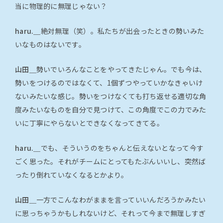
当に物理的に無理じゃない？
haru.＿
絶対無理（笑）。私たちが出会ったときの勢いみた
いなものはないです。
山田＿
勢いでいろんなことをやってきたじゃん。でも今は、
勢いをつけるのではなくて、1個ずつやっていかなきゃいけ
ないみたいな感じ。勢いをつけなくても打ち返せる適切な角
度みたいなものを自分で見つけて、この角度でこの力でみた
いに丁寧にやらないとできなくなってきてる。
haru.＿
でも、そういうのをちゃんと伝えないとなって今す
ごく思った。それがチームにとってもたぶんいいし、突然ば
ったり倒れていなくなるとかより。
山田＿
一方でこんなわがままを言っていいんだろうかみたい
に思っちゃうかもしれないけど、それって今まで無理しすぎ