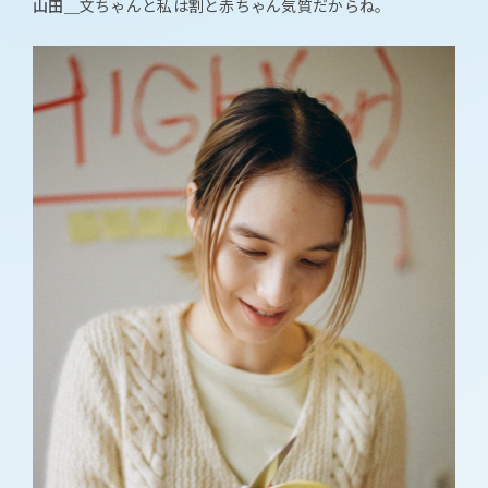
山田＿
文ちゃんと私は割と赤ちゃん気質だからね。