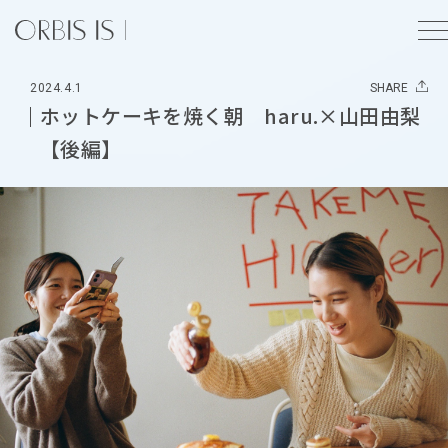
2024.4.1
SHARE
ホットケーキを焼く朝 haru.×山田由梨
【後編】