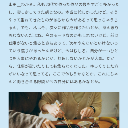
山田＿
わかる。私も20代で作った作品の数もすごく多かった
し、突っ走ってきた感じなの。本当に忙しかったけど、そう
やって重ねてきたものがあるから今があるって思っちゃうじ
ゃん。でも、私は今、次々に作品を作りたいとか、あんまり
思わないんだよね。今のモードなのかもしれないけど、前は
仕事がないと焦るときもあって、次々やんないといけないっ
ていう焦りがあったんだけど、今はむしろ、自分が一つひと
つを大事にやれるかとか、無理しないかとかが大事。だか
ら、仕事が空いたりしても焦らなくなった。ゆっくりした方
がいいなって思ってる。ここで休もうかなとか、これにちゃ
んと向き合える隙間が今の自分にはあるかなとか。