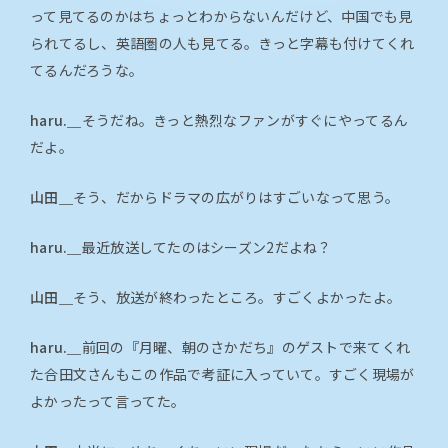
って見てるのかはちょっとわからないんだけど、中国でも見
られてるし、英語圏の人も見てる。きっと字幕も付けてくれ
てるんだろうな。
haru.＿
そうだね。きっと熱烈なファンがすぐにやってるん
だよ。
山田＿
そう、だからドラマの広がりはすごいなって思う。
haru.＿
最近放送してたのはシーズン2だよね？
山田＿
そう、放送が終わったところ。すごくよかったよ。
haru.＿
前回の『月曜、朝のさかだち』のゲストで来てくれ
た合田文さんもこの作品で考証に入っていて。すごく現場が
よかったって言ってた。