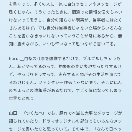
を書くって、多くの人に一気に自分のセリフやメッセージが
届くじゃん。そうなったときに、間違った情報を伝えちゃい
けないって思うし、自分の知らない現実が、当事者にはたく
さんあるはず。でも自分は当事者じゃない立場からいろんな
ことを書かなきゃいけないっていうことが常にあるから、無
知に震えながら、いつも怖いなって思いながら書いてる。
haru.＿
由梨の仕事を想像するだけで、ブルブルしちゃうも
ん。私がやってるのって、抽象度の高い表現だったりするけ
ど、やっぱりドラマって、実在する人間がその生活を演じて
るわけじゃん。ファンタジー作品じゃない限り、そこにほん
のちょっとの違和感があるだけで、すごく気になってしまう
世界だと思う。
山田＿
『つくたべ』でも、原作で本当に大事なメッセージが
語られていたり、ドラマオリジナルの部分でもいろんなメッ
セージを書いたなと思っていて。その中で、「なんで日本っ