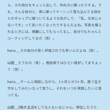
ら、その自分をキュッと出して、外向きに喋ったりする。で
も、そんな自分と、家に帰ってドーンって落ち込んでる自分
とのギャップに嘘ついてるような気がして、「私、元気じゃ
ないです」って言いたくなったりするんだよね。写真を撮ら
れるときには、綺麗にしてもらってるし、自分でもちゃんと
コーティングしてるの（笑）。
haru.＿
その自分が良く評価されても辛いんだよね（笑）。
山田＿
そうなの（笑）。普段家ではひどい格好してますよっ
て（笑）。
haru.＿
チームと相談しながら、1ヶ月とか2ヶ月、違う生き
方をしてみたいなって思うし、それをいつか実践したいと思
ってる。
山田＿
2拠点生活をしてる人もいるじゃん。移住したりと