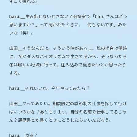
すごく疲れる。
haru.＿
生み出せないときない？会議室で「haru.さんはどう
思いますか？」って聞かれたときに、「何もないです」みた
いな（笑）。
山田＿
そうなんだよ。そういう時があるし、私の場合は明確
に、冬がダメなバイオリズムで生きてるから、そうなったら
冬は暖かい地域に行って、住み込みで働きたいとか思ったり
する。
haru.＿
それいいね。今年やってみたら？
山田＿
やってみたい。期間限定の季節制の仕事を探して行け
ばいいのかな？あともう１つ、自分の名前で仕事してるじゃ
ん？履歴書とか書くときにどうしたらいいんだろう。
haru.＿
偽る？