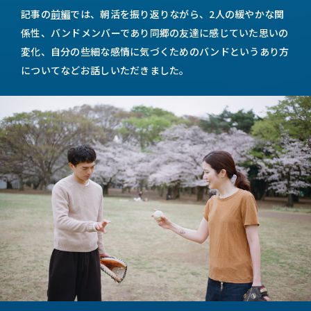
記事の
前編
では、朝活を振り返りながら、2人の緩やかな関
係性、バンドメンバーであり同郷の友達に感じていた思いの
変化、自分の些細な感情に気づくためのバンドというあり方
についてなどお話しいただきました。