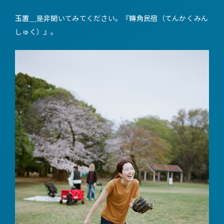
玉置＿
是非聞いてみてください。『轉角民宿（てんかくみん
しゅく）』。