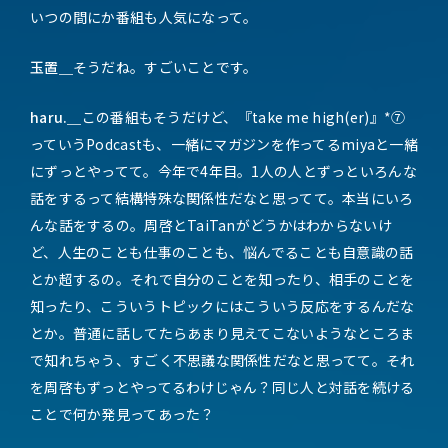
いつの間にか番組も人気になって。
玉置＿
そうだね。すごいことです。
haru.＿
この番組もそうだけど、『take me high(er)』*⑦
っていうPodcastも、一緒にマガジンを作ってるmiyaと一緒
にずっとやってて。今年で4年目。1人の人とずっといろんな
話をするって結構特殊な関係性だなと思ってて。本当にいろ
んな話をするの。周啓とTaiTanがどうかはわからないけ
ど、人生のことも仕事のことも、悩んでることも自意識の話
とか超するの。それで自分のことを知ったり、相手のことを
知ったり、こういうトピックにはこういう反応をするんだな
とか。普通に話してたらあまり見えてこないようなところま
で知れちゃう、すごく不思議な関係性だなと思ってて。それ
を周啓もずっとやってるわけじゃん？同じ人と対話を続ける
ことで何か発見ってあった？