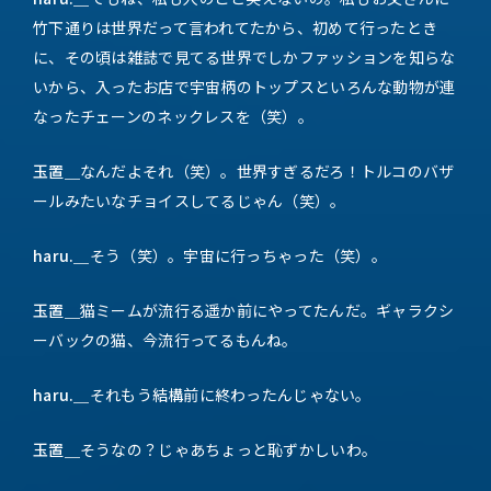
竹下通りは世界だって言われてたから、初めて行ったとき
に、その頃は雑誌で見てる世界でしかファッションを知らな
いから、入ったお店で宇宙柄のトップスといろんな動物が連
なったチェーンのネックレスを（笑）。
玉置＿
なんだよそれ（笑）。世界すぎるだろ！トルコのバザ
ールみたいなチョイスしてるじゃん（笑）。
haru.＿
そう（笑）。宇宙に行っちゃった（笑）。
玉置＿
猫ミームが流行る遥か前にやってたんだ。ギャラクシ
ーバックの猫、今流行ってるもんね。
haru.＿
それもう結構前に終わったんじゃない。
玉置＿
そうなの？じゃあちょっと恥ずかしいわ。