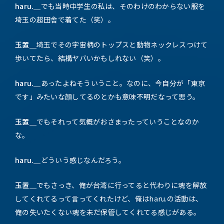
haru.＿
でも当時中学生の私は、そのわけのわからない服を
埼玉の超田舎で着てた（笑）。
玉置＿
埼玉でその宇宙柄のトップスと動物ネックレスつけて
歩いてたら、結構ヤバいかもしれない（笑）。
haru.＿
あったよねそういうこと。なのに、今自分が「東京
です」みたいな顔してるのとかも意味不明だなって思う。
玉置＿
でもそれって気概がおさまったっていうことなのか
な。
haru.＿
どういう感じなんだろう。
玉置＿
でもさっき、俺が台湾に行ってると代わりに魂を解放
してくれてるって言ってくれたけど、俺はharu.の活動は、
俺の失いたくない魂を未だ保管してくれてる感じがある。