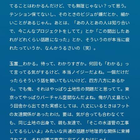
てることはわかるんだけど、でも無理じゃない？って思う。
テンション保てないし、そのときのビジュが嫌だとか、細か
いことがあるじゃん。あとは、「あの人とあの人は知り合い
で、今こんなプロジェクトをしてて」とか「この間出したあ
れがどれくらい話題になった」とか、そういうのが本当に疲
れたっていうか、なんかうるさいの（笑）。
玉置＿
わかる。待って、わかりすぎか。何回も「わかる」っ
て言ってる気がするけど、本当ノイジーだよね。一個だけだ
ったらそういう話を聞いてもいいけど、四方八方にあるか
ら。でも俺、それはやっぱり土地性の問題だと思ってて。東
京ってやっぱりバーチャル空間なんだよね。俺が八丈島とい
う田舎から出てきた実感としては、八丈にいるときはフット
の友達関係があったわけ。要は、気が合っても合わなくて
も、同じ土地の出身で、親も友達で、「そこの水道管の工事
してるらしいよ」みたいな共通の話題が地理的な関係に束縛
されてる。それが嫌で東京に出てくるわけじゃん。