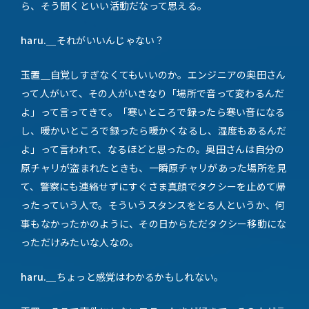
ら、そう聞くといい活動だなって思える。
haru.＿
それがいいんじゃない？
玉置＿
自覚しすぎなくてもいいのか。エンジニアの奥田さん
って人がいて、その人がいきなり「場所で音って変わるんだ
よ」って言ってきて。「寒いところで録ったら寒い音になる
し、暖かいところで録ったら暖かくなるし、湿度もあるんだ
よ」って言われて、なるほどと思ったの。奥田さんは自分の
原チャリが盗まれたときも、一瞬原チャリがあった場所を見
て、警察にも連絡せずにすぐさま真顔でタクシーを止めて帰
ったっていう人で。そういうスタンスをとる人というか、何
事もなかったかのように、その日からただタクシー移動にな
っただけみたいな人なの。
haru.＿
ちょっと感覚はわかるかもしれない。