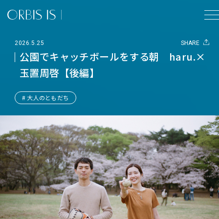
2026.5.25
SHARE
公園でキャッチボールをする朝 haru.×
玉置周啓【後編】
# 大人のともだち