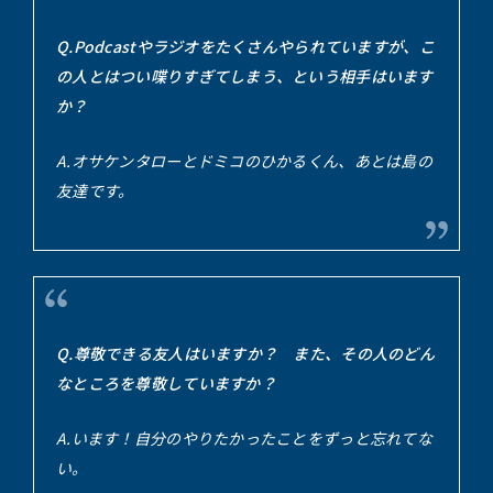
Q.Podcastやラジオをたくさんやられていますが、こ
の人とはつい喋りすぎてしまう、という相手はいます
か？
A.オサケンタローとドミコのひかるくん、あとは島の
友達です。
Q.尊敬できる友人はいますか？ また、その人のどん
なところを尊敬していますか？
A.います！自分のやりたかったことをずっと忘れてな
い。