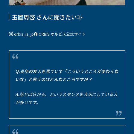
玉置周啓 さんに聞きたいｺﾄ
orbis_is_jp
ORBIS オルビス
公式サイト
Q.長年の友人を見ていて「こういうところが変わらな
いな」と思うのはどんなところですか？
A.話せば分かる、というスタンスを大切にしている人
が多いです。