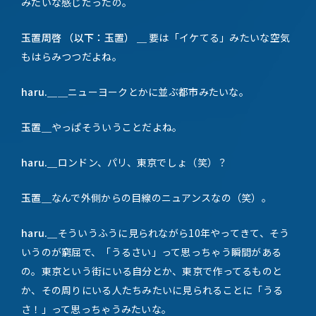
みたいな感じだったの。
玉置周啓 （以下：玉置） ＿
要は「イケてる」みたいな空気
もはらみつつだよね。
haru.＿
＿ニューヨークとかに並ぶ都市みたいな。
玉置＿
やっぱそういうことだよね。
haru.＿
ロンドン、パリ、東京でしょ（笑）？
玉置＿
なんで外側からの目線のニュアンスなの（笑）。
haru.＿
そういうふうに見られながら10年やってきて、そう
いうのが窮屈で、「うるさい」って思っちゃう瞬間がある
の。東京という街にいる自分とか、東京で作ってるものと
か、その周りにいる人たちみたいに見られることに「うる
さ！」って思っちゃうみたいな。