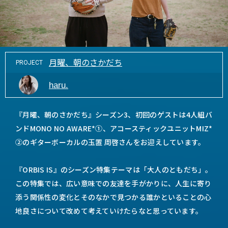
月曜、朝のさかだち
PROJECT
haru.
『月曜、朝のさかだち』シーズン3、初回のゲストは4人組バ
ンドMONO NO AWARE*①、アコースティックユニットMIZ*
②のギターボーカルの玉置 周啓さんをお迎えしています。
『ORBIS IS』のシーズン特集テーマは「大人のともだち」。
この特集では、広い意味での友達を手がかりに、人生に寄り
添う関係性の変化とそのなかで見つかる誰かといることの心
地良さについて改めて考えていけたらなと思っています。