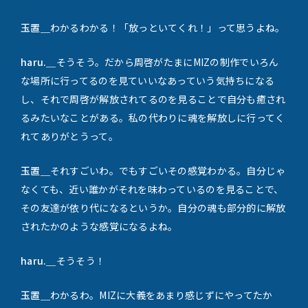
玉置＿
わかるわかる！「放っといてくれ！」って思うよね。
haru.＿
そうそう。だから周啓がたまにMIZの制作でいろん
な場所に行ってるのを見ていいなあっていう気持ちになる
し、それで周啓が解放されてるのを見ることで自分も癒され
るみたいなことがある。私の代わりに魂を解放しに行ってく
れてありがとうって。
玉置＿
それすごいわ。でもすごいその感覚わかる。自分じゃ
なくても、近い誰かがそれを味わっているのを見ることで、
その友達が依り代になるというか。自分の魂も部分的に解放
されたかのような感覚になるよね。
haru.＿
そうそう！
玉置＿
わかるわ。MIZに大義をあまり感じずにやってたか