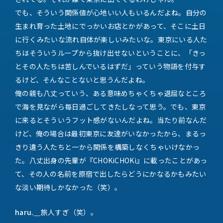
でも、そういう関係値が心地いい人もいるんだよね。自分の
生まれ育った土地にでっかいお店とかがあって、そこに土日
に行くみたいな流れ自体が楽しいみたいな。東京にいる人た
ちはそういうループから抜け出せないということに、「きっ
とその人たちは苦しんでいるはずだ」っていう物語を付与す
るけど、そんなことないと思うんだよね。
俺の親も八丈っていう、ある意味めちゃくちゃ退屈なところ
で海を見ながら毎日過ごしてきたしなって思う。でも、東京
に来るとそういうフット感がないんだよね。当たり前なんだ
けど、俺の場合は最初東京に友達がいなかったから、まるっ
きり違う人たちと一から関係を構築しなくちゃいけなかっ
た。八丈出身の先輩が『CHOKiCHOKi』に載ったことがあっ
て、その人の名前を原宿で出したらどうにかなるかもみたい
な淡い期待しかなかった（笑）。
haru.＿
旅人すぎ（笑）。