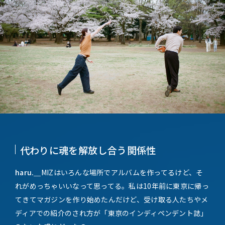
代わりに魂を解放し合う関係性
haru.＿
MIZはいろんな場所でアルバムを作ってるけど、そ
れがめっちゃいいなって思ってる。私は10年前に東京に帰っ
てきてマガジンを作り始めたんだけど、受け取る人たちやメ
ディアでの紹介のされ方が「東京のインディペンデント誌」